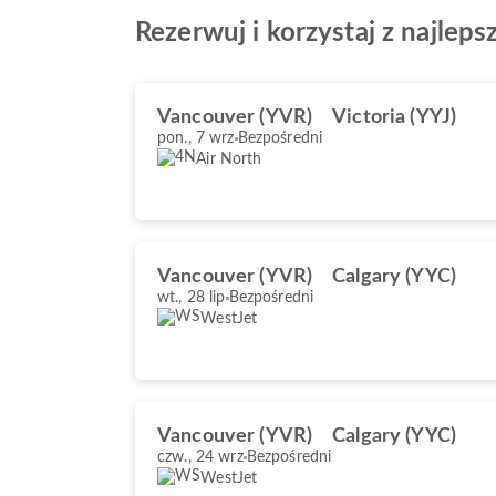
Rezerwuj i korzystaj z najlep
Vancouver (YVR)
Victoria (YYJ)
pon., 7 wrz
Bezpośredni
Air North
Vancouver (YVR)
Calgary (YYC)
wt., 28 lip
Bezpośredni
WestJet
Vancouver (YVR)
Calgary (YYC)
czw., 24 wrz
Bezpośredni
WestJet