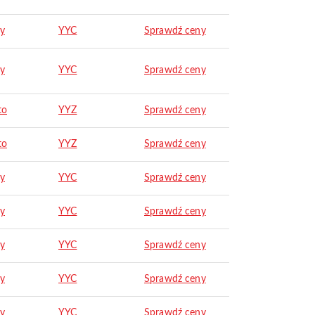
ry
YYC
Sprawdź ceny
ry
YYC
Sprawdź ceny
to
YYZ
Sprawdź ceny
to
YYZ
Sprawdź ceny
ry
YYC
Sprawdź ceny
ry
YYC
Sprawdź ceny
ry
YYC
Sprawdź ceny
ry
YYC
Sprawdź ceny
ry
YYC
Sprawdź ceny