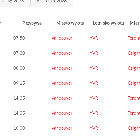
, 30 lip 2026
pt., 31 lip 2026
y
Przybywa
Miasto wylotu
Lotnisko wylotu
Mias
07:50
Vancouver
YVR
Toron
07:30
Vancouver
YVR
Calga
08:30
Vancouver
YVR
Calga
09:15
Vancouver
YVR
Calga
14:35
Vancouver
YVR
Toron
14:35
Vancouver
YVR
Toron
10:00
Vancouver
YVR
Calga