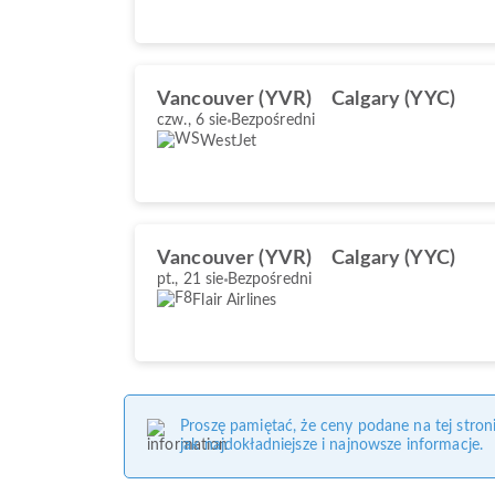
Vancouver (YVR)
Calgary (YYC)
czw., 6 sie
Bezpośredni
WestJet
Vancouver (YVR)
Calgary (YYC)
pt., 21 sie
Bezpośredni
Flair Airlines
Proszę pamiętać, że ceny podane na tej stro
jak najdokładniejsze i najnowsze informacje.