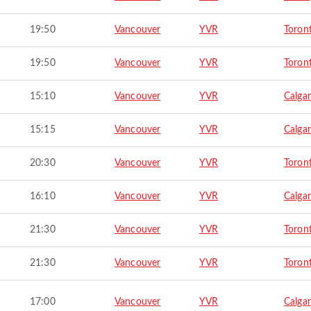
19:50
Vancouver
YVR
Toron
19:50
Vancouver
YVR
Toron
15:10
Vancouver
YVR
Calga
15:15
Vancouver
YVR
Calga
20:30
Vancouver
YVR
Toron
16:10
Vancouver
YVR
Calga
21:30
Vancouver
YVR
Toron
21:30
Vancouver
YVR
Toron
17:00
Vancouver
YVR
Calga