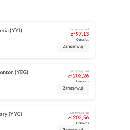
Zaczynając od
oria (YYJ)
zł 97,13
Cena/os
Zarezerwuj
Zaczynając od
onton (YEG)
zł 202,26
Cena/os
Zarezerwuj
Zaczynając od
ary (YYC)
zł 203,56
Cena/os