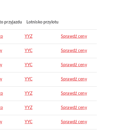
to przyjazdu
Lotnisko przylotu
to
YYZ
Sprawdź ceny
ry
YYC
Sprawdź ceny
ry
YYC
Sprawdź ceny
ry
YYC
Sprawdź ceny
to
YYZ
Sprawdź ceny
to
YYZ
Sprawdź ceny
ry
YYC
Sprawdź ceny