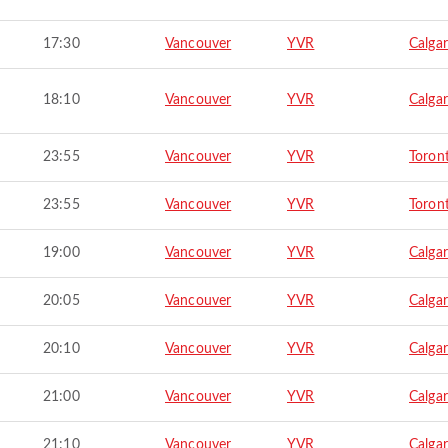
17:30
Vancouver
YVR
Calga
18:10
Vancouver
YVR
Calga
23:55
Vancouver
YVR
Toron
23:55
Vancouver
YVR
Toron
19:00
Vancouver
YVR
Calga
20:05
Vancouver
YVR
Calga
20:10
Vancouver
YVR
Calga
21:00
Vancouver
YVR
Calga
21:10
Vancouver
YVR
Calga