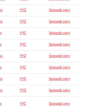
to
YYZ
Sprawdź ceny
to
YYZ
Sprawdź ceny
ry
YYC
Sprawdź ceny
ry
YYC
Sprawdź ceny
to
YYZ
Sprawdź ceny
ry
YYC
Sprawdź ceny
to
YYZ
Sprawdź ceny
to
YYZ
Sprawdź ceny
ry
YYC
Sprawdź ceny