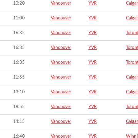
10:20
Vancouver
YVR
Calga
11:00
Vancouver
YVR
Calga
16:35
Vancouver
YVR
Toron
16:35
Vancouver
YVR
Toron
16:35
Vancouver
YVR
Toron
11:55
Vancouver
YVR
Calga
13:10
Vancouver
YVR
Calga
18:55
Vancouver
YVR
Toron
14:15
Vancouver
YVR
Calga
16:40
Vancouver
YVR
Winni