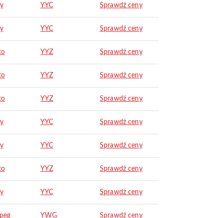
ry
YYC
Sprawdź ceny
ry
YYC
Sprawdź ceny
to
YYZ
Sprawdź ceny
to
YYZ
Sprawdź ceny
to
YYZ
Sprawdź ceny
ry
YYC
Sprawdź ceny
ry
YYC
Sprawdź ceny
to
YYZ
Sprawdź ceny
ry
YYC
Sprawdź ceny
peg
YWG
Sprawdź ceny