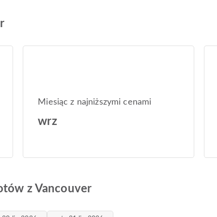
r
Miesiąc z najniższymi cenami
wrz
lotów z Vancouver