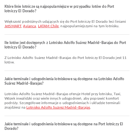
Które linie lotnicze są najpopularniejsze w przypadku lotów do Port
lotniczy El Dorado?
Większość podróżnych udających się do Port lotniczy El Dorado leci liniami
JetSMART
,
Avianca
,
LATAM Chile
, najpopularniejszymi na tym lotnisku.
Ile lotów jest dostępnych z Lotnisko Adolfo Suárez Madrid–Barajas do Port
lotniczy El Dorado?
Z Lotnisko Adolfo Suárez Madrid–Barajas do Port lotniczy El Dorado jest 11
lotów.
Jakie terminale i udogodnienia lotniskowe są dostępne na Lotnisko Adolfo
Suárez Madrid–Barajas?
Lotnisko Adolfo Suárez Madrid–Barajas oferuje Hotel przy lotnisku, Taxi,
Wózek inwalidzki oraz wiele innych udogodnień, aby poprawić komfort
podróży. Szczegółowe informacje o udogodnieniach i układzie terminali
znajdziesz na
Lotnisko Adolfo Suárez Madrid–Barajas
.
Jakie terminale i udogodnienia lotniskowe są dostępne na Port lotniczy El
Dorado?