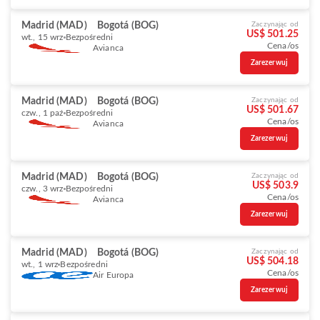
Madrid (MAD)
Bogotá (BOG)
Zaczynając od
US$ 501.25
wt., 15 wrz
Bezpośredni
Cena/os
Avianca
Zarezerwuj
Madrid (MAD)
Bogotá (BOG)
Zaczynając od
US$ 501.67
czw., 1 paź
Bezpośredni
Cena/os
Avianca
Zarezerwuj
Madrid (MAD)
Bogotá (BOG)
Zaczynając od
US$ 503.9
czw., 3 wrz
Bezpośredni
Cena/os
Avianca
Zarezerwuj
Madrid (MAD)
Bogotá (BOG)
Zaczynając od
US$ 504.18
wt., 1 wrz
Bezpośredni
Cena/os
Air Europa
Zarezerwuj