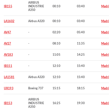
AIRBUS
IB155
INDUSTRIE
00:10
03:40
Madr
A350
LA1602
Airbus A320
00:10
03:40
Madr
AV47
-
02:20
05:40
Madr
AV27
-
08:10
11:35
Madr
AV183
-
11:05
14:25
Madr
IB151
-
12:10
15:40
Madr
LA1581
Airbus A320
12:10
15:40
Madr
UX193
Boeing 737
15:15
18:15
Madr
AIRBUS
IB153
INDUSTRIE
16:25
19:30
Madr
A350