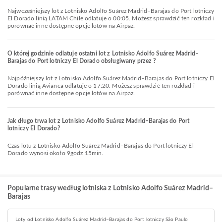
Najwcześniejszy lot z Lotnisko Adolfo Suárez Madrid–Barajas do Port lotniczy
El Dorado linią LATAM Chile odlatuje o 00:05. Możesz sprawdzić ten rozkład i
porównać inne dostępne opcje lotów na Airpaz.
O której godzinie odlatuje ostatni lot z Lotnisko Adolfo Suárez Madrid–
Barajas do Port lotniczy El Dorado obsługiwany przez ?
Najpóźniejszy lot z Lotnisko Adolfo Suárez Madrid–Barajas do Port lotniczy El
Dorado linią Avianca odlatuje o 17:20. Możesz sprawdzić ten rozkład i
porównać inne dostępne opcje lotów na Airpaz.
Jak długo trwa lot z Lotnisko Adolfo Suárez Madrid–Barajas do Port
lotniczy El Dorado?
Czas lotu z Lotnisko Adolfo Suárez Madrid–Barajas do Port lotniczy El
Dorado wynosi około 9godz 15min.
Popularne trasy według lotniska z Lotnisko Adolfo Suárez Madrid–
Barajas
Loty od Lotnisko Adolfo Suárez Madrid–Barajas do Port lotniczy São Paulo