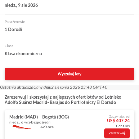
niedz., 9 sie 2026
Pasażerowie
1 Dorośli
Class
Klasa ekonomiczna
Wyszukaj loty
Ostatnia aktualizacja w dniu
2 sierpnia 2026 23:48 GMT+0
Zarezerwuj i skorzystaj z najlepszych ofert lotów od Lotnisko
Adolfo Suárez Madrid–Barajas do Port lotniczy El Dorado
Madrid (MAD)
Bogotá (BOG)
Zaczynając od
US$ 407.24
niedz., 6 wrz
Bezpośredni
Cena/os
Avianca
Zarezerwuj