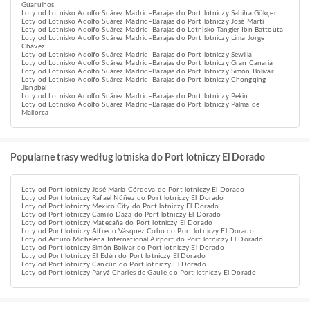
Guarulhos
Loty od Lotnisko Adolfo Suárez Madrid–Barajas do Port lotniczy Sabiha Gökçen
Loty od Lotnisko Adolfo Suárez Madrid–Barajas do Port lotniczy José Martí
Loty od Lotnisko Adolfo Suárez Madrid–Barajas do Lotnisko Tangier Ibn Battouta
Loty od Lotnisko Adolfo Suárez Madrid–Barajas do Port lotniczy Lima Jorge
Chávez
Loty od Lotnisko Adolfo Suárez Madrid–Barajas do Port lotniczy Sewilla
Loty od Lotnisko Adolfo Suárez Madrid–Barajas do Port lotniczy Gran Canaria
Loty od Lotnisko Adolfo Suárez Madrid–Barajas do Port lotniczy Simón Bolívar
Loty od Lotnisko Adolfo Suárez Madrid–Barajas do Port lotniczy Chongqing
Jiangbei
Loty od Lotnisko Adolfo Suárez Madrid–Barajas do Port lotniczy Pekin
Loty od Lotnisko Adolfo Suárez Madrid–Barajas do Port lotniczy Palma de
Mallorca
Popularne trasy według lotniska do Port lotniczy El Dorado
Loty od Port lotniczy José María Córdova do Port lotniczy El Dorado
Loty od Port lotniczy Rafael Núñez do Port lotniczy El Dorado
Loty od Port lotniczy Mexico City do Port lotniczy El Dorado
Loty od Port lotniczy Camilo Daza do Port lotniczy El Dorado
Loty od Port lotniczy Matecaña do Port lotniczy El Dorado
Loty od Port lotniczy Alfredo Vásquez Cobo do Port lotniczy El Dorado
Loty od Arturo Michelena International Airport do Port lotniczy El Dorado
Loty od Port lotniczy Simón Bolívar do Port lotniczy El Dorado
Loty od Port lotniczy El Edén do Port lotniczy El Dorado
Loty od Port lotniczy Cancún do Port lotniczy El Dorado
Loty od Port lotniczy Paryż Charles de Gaulle do Port lotniczy El Dorado