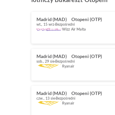
lotniczy Bukareszt Otopeni
Madrid (MAD)
Otopeni (OTP)
wt., 15 wrz
Bezpośredni
Wizz Air Malta
Madrid (MAD)
Otopeni (OTP)
sob., 29 sie
Bezpośredni
Ryanair
Madrid (MAD)
Otopeni (OTP)
czw., 13 sie
Bezpośredni
Ryanair