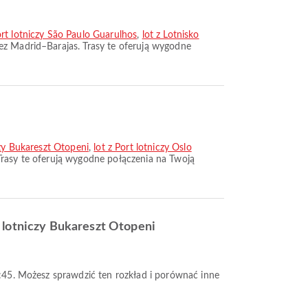
rt lotniczy São Paulo Guarulhos
,
lot z Lotnisko
rez Madrid–Barajas. Trasy te oferują wygodne
zy Bukareszt Otopeni
,
lot z Port lotniczy Oslo
 Trasy te oferują wygodne połączenia na Twoją
t lotniczy Bukareszt Otopeni