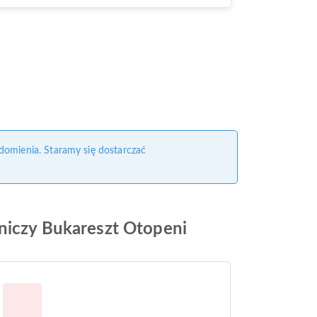
domienia. Staramy się dostarczać
tniczy Bukareszt Otopeni