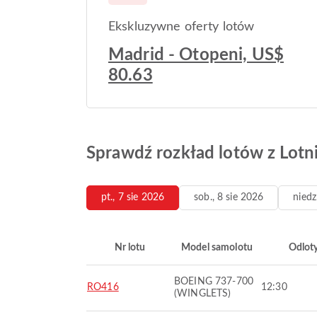
Ekskluzywne oferty lotów
Madrid - Otopeni, US$
80.63
Sprawdź rozkład lotów z Lotn
pt., 7 sie 2026
sob., 8 sie 2026
niedz
Nr lotu
Model samolotu
Odlot
BOEING 737-700
RO416
12:30
(WINGLETS)