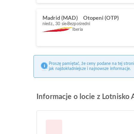
Madrid (MAD)
Otopeni (OTP)
niedz., 30 sie
Bezpośredni
Iberia
Proszę pamiętać, że ceny podane na tej stro
jak najdokładniejsze i najnowsze informacje.
Informacje o locie z Lotnisko