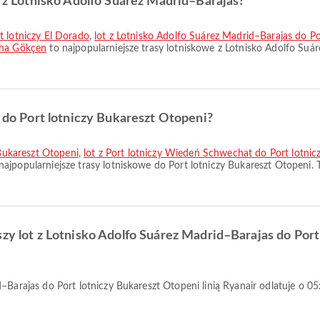
ze z Lotnisko Adolfo Suárez Madrid–Barajas?
t lotniczy El Dorado
,
lot z Lotnisko Adolfo Suárez Madrid–Barajas do Po
iha Gökçen
to najpopularniejsze trasy lotniskowe z Lotnisko Adolfo Suá
e do Port lotniczy Bukareszt Otopeni?
 Bukareszt Otopeni
,
lot z Port lotniczy Wiedeń Schwechat do Port lotnic
najpopularniejsze trasy lotniskowe do Port lotniczy Bukareszt Otopeni.
szy lot z Lotnisko Adolfo Suárez Madrid–Barajas do Por