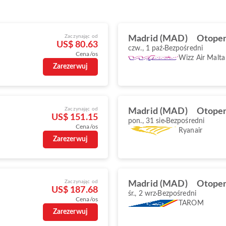
Zaczynając od
Madrid (MAD)
Otopen
US$ 80.63
czw., 1 paź
Bezpośredni
Cena/os
Wizz Air Malta
Zarezerwuj
Zaczynając od
Madrid (MAD)
Otopen
US$ 151.15
pon., 31 sie
Bezpośredni
Cena/os
Ryanair
Zarezerwuj
Zaczynając od
Madrid (MAD)
Otopen
US$ 187.68
śr., 2 wrz
Bezpośredni
Cena/os
TAROM
Zarezerwuj