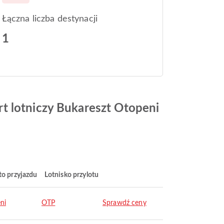
Łączna liczba destynacji
1
t lotniczy Bukareszt Otopeni
to przyjazdu
Lotnisko przylotu
ni
OTP
Sprawdź ceny