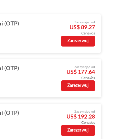
Zaczynając od
i (OTP)
US$ 89.27
Cena/os
Zarezerwuj
Zaczynając od
i (OTP)
US$ 177.64
Cena/os
Zarezerwuj
Zaczynając od
i (OTP)
US$ 192.28
Cena/os
Zarezerwuj