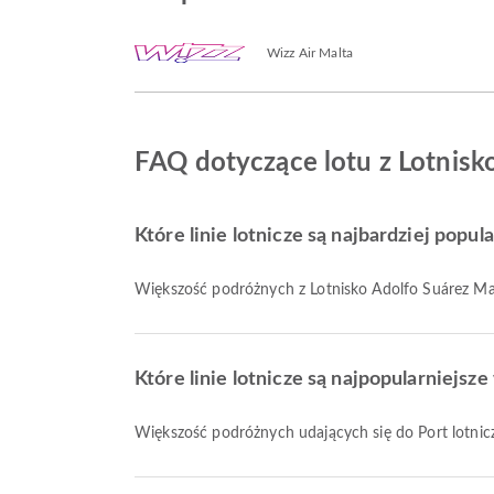
Wizz Air Malta
FAQ dotyczące lotu z Lotnisk
Które linie lotnicze są najbardziej pop
Większość podróżnych z Lotnisko Adolfo Suárez Ma
Które linie lotnicze są najpopularniejs
Większość podróżnych udających się do Port lotnic