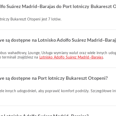
olfo Suárez Madrid–Barajas do Port lotniczy Bukareszt 
tniczy Bukareszt Otopeni jest 7 lotów.
owe są dostępne na Lotnisko Adolfo Suárez Madrid–Bara
 terminali znajdziesz na
Lotnisko Adolfo Suárez Madrid–Barajas
.
we są dostępne na Port lotniczy Bukareszt Otopeni?