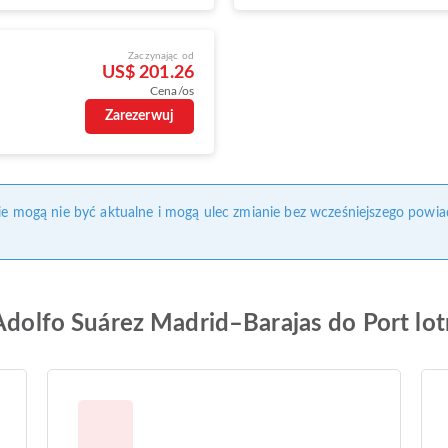
Zaczynając od
US$ 201.26
Cena/os
Zarezerwuj
nie mogą nie być aktualne i mogą ulec zmianie bez wcześniejszego powia
 Adolfo Suárez Madrid–Barajas do Port lo