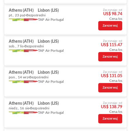
Athens (ATH)
Lisbon (LIS)
Zaczynając od
US$ 98.74
pt., 23 paź
Bezpośredni
Cena/os
TAP Air Portugal
Zarezerwuj
Athens (ATH)
Lisbon (LIS)
Zaczynając od
US$ 115.47
sob., 7 lis
Bezpośredni
Cena/os
TAP Air Portugal
Zarezerwuj
Athens (ATH)
Lisbon (LIS)
Zaczynając od
US$ 131.05
pon., 14 wrz
Bezpośredni
Cena/os
TAP Air Portugal
Zarezerwuj
Athens (ATH)
Lisbon (LIS)
Zaczynając od
US$ 138.79
niedz., 16 sie
Bezpośredni
Cena/os
TAP Air Portugal
Zarezerwuj