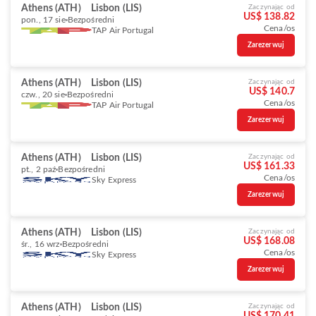
Athens (ATH)
Lisbon (LIS)
Zaczynając od
US$ 138.82
pon., 17 sie
Bezpośredni
Cena/os
TAP Air Portugal
Zarezerwuj
Athens (ATH)
Lisbon (LIS)
Zaczynając od
US$ 140.7
czw., 20 sie
Bezpośredni
Cena/os
TAP Air Portugal
Zarezerwuj
Athens (ATH)
Lisbon (LIS)
Zaczynając od
US$ 161.33
pt., 2 paź
Bezpośredni
Cena/os
Sky Express
Zarezerwuj
Athens (ATH)
Lisbon (LIS)
Zaczynając od
US$ 168.08
śr., 16 wrz
Bezpośredni
Cena/os
Sky Express
Zarezerwuj
Athens (ATH)
Lisbon (LIS)
Zaczynając od