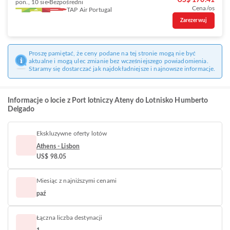
US$ 170.41
pon., 10 sie
Bezpośredni
Cena/os
TAP Air Portugal
Zarezerwuj
Proszę pamiętać, że ceny podane na tej stronie mogą nie być
aktualne i mogą ulec zmianie bez wcześniejszego powiadomienia.
Staramy się dostarczać jak najdokładniejsze i najnowsze informacje.
Informacje o locie z Port lotniczy Ateny do Lotnisko Humberto
Delgado
Ekskluzywne oferty lotów
Athens - Lisbon
US$ 98.05
Miesiąc z najniższymi cenami
paź
Łączna liczba destynacji