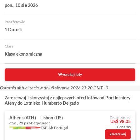
pon., 10 sie 2026
Pasażerowie
1 Dorośli
Class
Klasa ekonomiczna
Wyszukaj loty
Ostatnia aktualizacja w dniu
8 sierpnia 2026 23:20 GMT+0
Zarezerwuj i skorzystaj z najlepszych ofert lotów od Port lotniczy
Ateny do Lotnisko Humberto Delgado
Athens (ATH)
Lisbon (LIS)
Zaczynając od
US$ 98.05
czw., 29 paź
Bezpośredni
Cena/os
TAP Air Portugal
Zarezerwuj