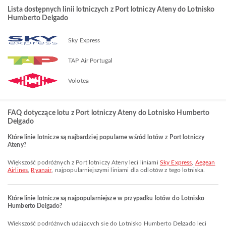
Lista dostępnych linii lotniczych z Port lotniczy Ateny do Lotnisko
Humberto Delgado
Sky Express
TAP Air Portugal
Volotea
FAQ dotyczące lotu z Port lotniczy Ateny do Lotnisko Humberto
Delgado
Które linie lotnicze są najbardziej popularne wśród lotów z Port lotniczy
Ateny?
Większość podróżnych z Port lotniczy Ateny leci liniami
Sky Express
,
Aegean
Airlines
,
Ryanair
, najpopularniejszymi liniami dla odlotów z tego lotniska.
Które linie lotnicze są najpopularniejsze w przypadku lotów do Lotnisko
Humberto Delgado?
Większość podróżnych udających się do Lotnisko Humberto Delgado leci