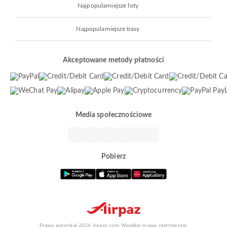
Najpopularniejsze loty
Najpopularniejsze trasy
Akceptowane metody płatności
Media społecznościowe
Pobierz
Prawa autorskie 2026 Airpaz.com. Wszelkie prawa zastrzeżone.