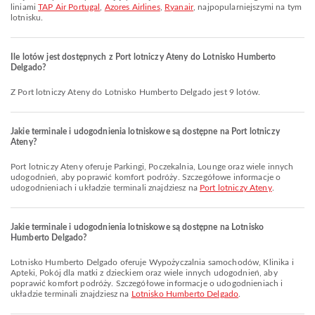
liniami
TAP Air Portugal
,
Azores Airlines
,
Ryanair
, najpopularniejszymi na tym
lotnisku.
Ile lotów jest dostępnych z Port lotniczy Ateny do Lotnisko Humberto
Delgado?
Z Port lotniczy Ateny do Lotnisko Humberto Delgado jest 9 lotów.
Jakie terminale i udogodnienia lotniskowe są dostępne na Port lotniczy
Ateny?
Port lotniczy Ateny oferuje Parkingi, Poczekalnia, Lounge oraz wiele innych
udogodnień, aby poprawić komfort podróży. Szczegółowe informacje o
udogodnieniach i układzie terminali znajdziesz na
Port lotniczy Ateny
.
Jakie terminale i udogodnienia lotniskowe są dostępne na Lotnisko
Humberto Delgado?
Lotnisko Humberto Delgado oferuje Wypożyczalnia samochodów, Klinika i
Apteki, Pokój dla matki z dzieckiem oraz wiele innych udogodnień, aby
poprawić komfort podróży. Szczegółowe informacje o udogodnieniach i
układzie terminali znajdziesz na
Lotnisko Humberto Delgado
.