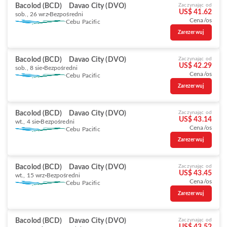
Bacolod (BCD)
Davao City (DVO)
Zaczynając od
US$ 41.62
sob., 26 wrz
Bezpośredni
Cena/os
Cebu Pacific
Zarezerwuj
Bacolod (BCD)
Davao City (DVO)
Zaczynając od
US$ 42.29
sob., 8 sie
Bezpośredni
Cena/os
Cebu Pacific
Zarezerwuj
Bacolod (BCD)
Davao City (DVO)
Zaczynając od
US$ 43.14
wt., 4 sie
Bezpośredni
Cena/os
Cebu Pacific
Zarezerwuj
Bacolod (BCD)
Davao City (DVO)
Zaczynając od
US$ 43.45
wt., 15 wrz
Bezpośredni
Cena/os
Cebu Pacific
Zarezerwuj
Bacolod (BCD)
Davao City (DVO)
Zaczynając od