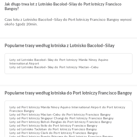
Jak długo trwa lot z Lotnisko Bacolod–Silay do Port lotniczy Francisco
Bangoy?
Czas lotu z Lotnisko Bacolod–Silay do Port lotniczy Francisco Bangoy wynosi
około 1godz 20min.
Popularne trasy według lotniska z Lotnisko Bacolod–Silay
Loty od Lotnisko Bacolod–Silay do Port lotniczy Manila Ninoy Aquino
International Airport
Loty od Lotnisko Bacolod–Silay do Port lotniczy Mactan–Cebu
Popularne trasy według lotniska do Port lotniczy Francisco Bangoy
Loty od Port lotniczy Manila Ninoy Aquino International Airport do Port lotniczy
Francisco Bangoy
Loty od Port lotniczy Mactan–Cebu do Port lotniczy Francisco Bangoy
Loty od Port lotniczy Singapur Changi do Port lotniczy Francisco Bangoy
Loty od Port lotniczy Bohol–Panglao do Port lotniczy Francisco Bangoy
Loty od Port lotniczy Iloilo do Port lotniczy Francisco Bangoy
Loty od Lotnisko Tacloban do Port lotniczy Francisco Bangoy
Loty od Port lotniczy Clark do Port lotniczy Francisco Bangoy
Loty od Port lotniczy Puerto Princesa do Port lotniczy Francisco Bangoy