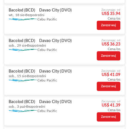
Bacolod (BCD)
Davao City (DVO)
Zaczynając od
US$ 35.94
wt., 18 sie
Bezpośredni
Cena/os
Cebu Pacific
Zarezerwuj
Bacolod (BCD)
Davao City (DVO)
Zaczynając od
US$ 36.23
sob., 29 sie
Bezpośredni
Cena/os
Cebu Pacific
Zarezerwuj
Bacolod (BCD)
Davao City (DVO)
Zaczynając od
US$ 41.09
sob., 15 sie
Bezpośredni
Cena/os
Cebu Pacific
Zarezerwuj
Bacolod (BCD)
Davao City (DVO)
Zaczynając od
US$ 41.39
sob., 3 paź
Bezpośredni
Cena/os
Cebu Pacific
Zarezerwuj