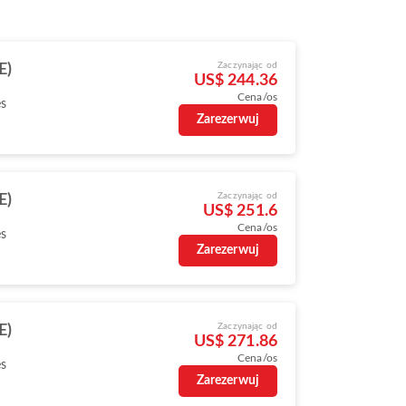
Zaczynając od
E)
US$ 244.36
Cena/os
es
Zarezerwuj
Zaczynając od
E)
US$ 251.6
Cena/os
es
Zarezerwuj
Zaczynając od
E)
US$ 271.86
Cena/os
es
Zarezerwuj