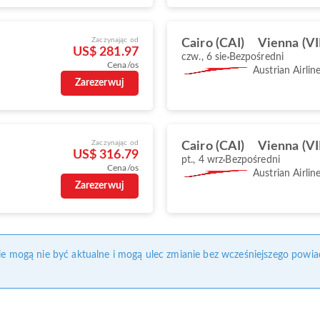
Zaczynając od
Cairo (CAI)
Vienna (VI
US$ 281.97
czw., 6 sie
Bezpośredni
Cena/os
Austrian Airlin
Zarezerwuj
Zaczynając od
Cairo (CAI)
Vienna (VI
US$ 316.79
pt., 4 wrz
Bezpośredni
Cena/os
Austrian Airlin
Zarezerwuj
nie mogą nie być aktualne i mogą ulec zmianie bez wcześniejszego powia