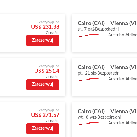
Zaczynając od
Cairo (CAI)
Vienna (VI
US$ 231.38
śr., 7 paź
Bezpośredni
Cena/os
Austrian Airlin
Zarezerwuj
Zaczynając od
Cairo (CAI)
Vienna (VI
US$ 251.4
pt., 21 sie
Bezpośredni
Cena/os
Austrian Airlin
Zarezerwuj
Zaczynając od
Cairo (CAI)
Vienna (VI
US$ 271.57
wt., 8 wrz
Bezpośredni
Cena/os
Austrian Airlin
Zarezerwuj