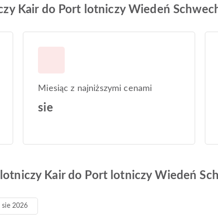
niczy Kair do Port lotniczy Wiedeń Schwec
Miesiąc z najniższymi cenami
sie
 lotniczy Kair do Port lotniczy Wiedeń S
 5 sie 2026