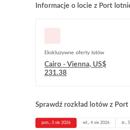
Informacje o locie z Port lot
Ekskluzywne oferty lotów
Cairo - Vienna, US$
231.38
Sprawdź rozkład lotów z Port
pon., 3 sie 2026
wt., 4 sie 2026
śr.,