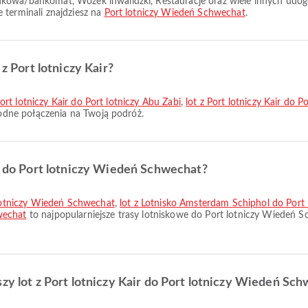
 terminali znajdziesz na
Port lotniczy Wiedeń Schwechat
.
 z Port lotniczy Kair?
Port lotniczy Kair do Port lotniczy Abu Zabi
,
lot z Port lotniczy Kair do P
ygodne połączenia na Twoją podróż.
ze do Port lotniczy Wiedeń Schwechat?
t lotniczy Wiedeń Schwechat
,
lot z Lotnisko Amsterdam Schiphol do Port
wechat
to najpopularniejsze trasy lotniskowe do Port lotniczy Wiedeń S
szy lot z Port lotniczy Kair do Port lotniczy Wiedeń Sc