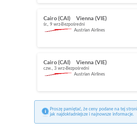
Cairo (CAI)
Vienna (VIE)
śr., 9 wrz
Bezpośredni
Austrian Airlines
Cairo (CAI)
Vienna (VIE)
czw., 3 wrz
Bezpośredni
Austrian Airlines
Proszę pamiętać, że ceny podane na tej stro
jak najdokładniejsze i najnowsze informacje.