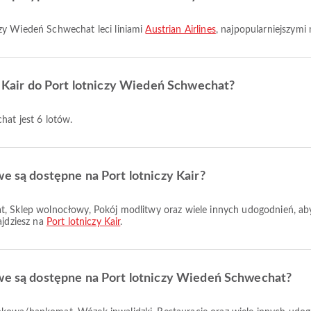
czy Wiedeń Schwechat leci liniami
Austrian Airlines
, najpopularniejszymi 
zy Kair do Port lotniczy Wiedeń Schwechat?
hat jest 6 lotów.
we są dostępne na Port lotniczy Kair?
ajdziesz na
Port lotniczy Kair
.
owe są dostępne na Port lotniczy Wiedeń Schwechat?