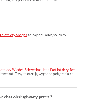
ort lotniczy Sharjah
to najpopularniejsze trasy
 lotniczy Wiedeń Schwechat
,
lot z Port lotniczy Ben
chwechat. Trasy te oferują wygodne połączenia na
hwechat obsługiwany przez ?