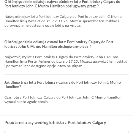
O której godzinie odlatuje najwcześniejszy lot z Port lotniczy Calgary do
Port lotniczy John C Munro Hamilton obsługiwany przez ?
Najwcześniejszy lot z Port lotniczy Calgary do Port lotniczy John C Munro
Hamilton linią WestJet odlatuje o 11:25. Możesz sprawdzić ten rozkład i
porównać inne dostępne opcje lotów na Airpaz.
O której godzinie odlatuje ostatni lot z Port lotniczy Calgary do Port
lotniczy John C Munro Hamilton obsługiwany przez ?
Najpóźniejszy lot z Port lotniczy Calgary do Port lotniczy John C Munro
Hamilton linią Porter Airlines odlatuje o 17:25. Możesz sprawdzić ten rozkład
i porównać inne dostępne opcje lotów na Airpaz.
Jak długo trwa lot z Port lotniczy Calgary do Port lotniczy John C Munro
Hamilton?
Czas lotu z Port lotniczy Calgary do Port lotniczy John C Munro Hamilton
wynosi około 3godz 48min.
Popularne trasy według lotniska z Port lotniczy Calgary