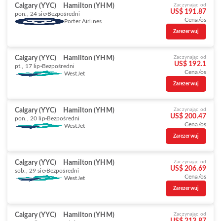
Calgary (YYC)
Hamilton (YHM)
Zaczynając od
US$ 191.87
pon., 24 sie
Bezpośredni
Cena/os
Porter Airlines
Zarezerwuj
Calgary (YYC)
Hamilton (YHM)
Zaczynając od
US$ 192.1
pt., 17 lip
Bezpośredni
Cena/os
WestJet
Zarezerwuj
Calgary (YYC)
Hamilton (YHM)
Zaczynając od
US$ 200.47
pon., 20 lip
Bezpośredni
Cena/os
WestJet
Zarezerwuj
Calgary (YYC)
Hamilton (YHM)
Zaczynając od
US$ 206.69
sob., 29 sie
Bezpośredni
Cena/os
WestJet
Zarezerwuj
Calgary (YYC)
Hamilton (YHM)
Zaczynając od