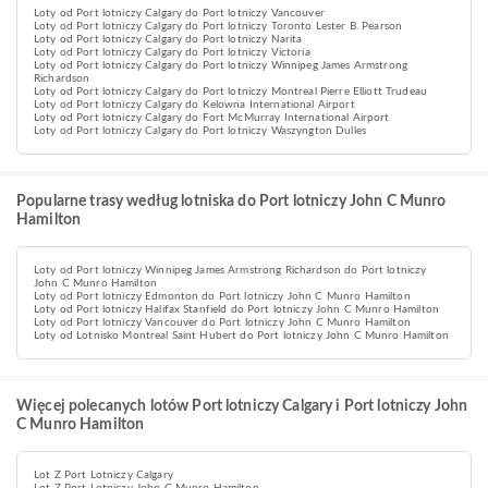
Loty od Port lotniczy Calgary do Port lotniczy Vancouver
Loty od Port lotniczy Calgary do Port lotniczy Toronto Lester B. Pearson
Loty od Port lotniczy Calgary do Port lotniczy Narita
Loty od Port lotniczy Calgary do Port lotniczy Victoria
Loty od Port lotniczy Calgary do Port lotniczy Winnipeg James Armstrong
Richardson
Loty od Port lotniczy Calgary do Port lotniczy Montreal Pierre Elliott Trudeau
Loty od Port lotniczy Calgary do Kelowna International Airport
Loty od Port lotniczy Calgary do Fort McMurray International Airport
Loty od Port lotniczy Calgary do Port lotniczy Waszyngton Dulles
Popularne trasy według lotniska do Port lotniczy John C Munro
Hamilton
Loty od Port lotniczy Winnipeg James Armstrong Richardson do Port lotniczy
John C Munro Hamilton
Loty od Port lotniczy Edmonton do Port lotniczy John C Munro Hamilton
Loty od Port lotniczy Halifax Stanfield do Port lotniczy John C Munro Hamilton
Loty od Port lotniczy Vancouver do Port lotniczy John C Munro Hamilton
Loty od Lotnisko Montreal Saint Hubert do Port lotniczy John C Munro Hamilton
Więcej polecanych lotów Port lotniczy Calgary i Port lotniczy John
C Munro Hamilton
Lot Z Port Lotniczy Calgary