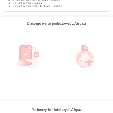
Lot Z Port Lotniczy John C Munro Hamilton
Lot Do Port Lotniczy Calgary
Lot Do Port Lotniczy John C Munro Hamilton
Dlaczego warto podróżować z Airpaz?
Partnerzy linii lotniczych Airpaz