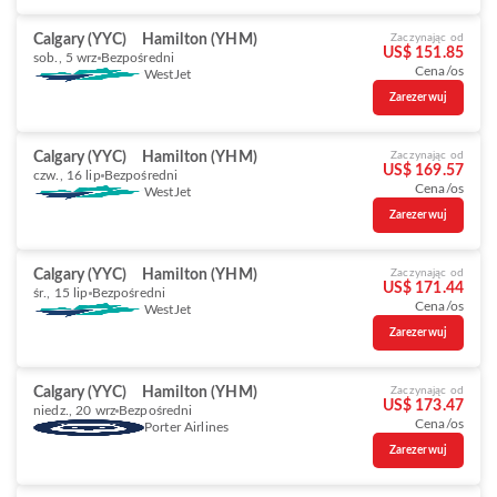
Calgary (YYC)
Hamilton (YHM)
Zaczynając od
US$ 151.85
sob., 5 wrz
Bezpośredni
Cena/os
WestJet
Zarezerwuj
Calgary (YYC)
Hamilton (YHM)
Zaczynając od
US$ 169.57
czw., 16 lip
Bezpośredni
Cena/os
WestJet
Zarezerwuj
Calgary (YYC)
Hamilton (YHM)
Zaczynając od
US$ 171.44
śr., 15 lip
Bezpośredni
Cena/os
WestJet
Zarezerwuj
Calgary (YYC)
Hamilton (YHM)
Zaczynając od
US$ 173.47
niedz., 20 wrz
Bezpośredni
Cena/os
Porter Airlines
Zarezerwuj