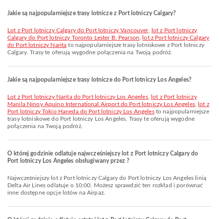
Jakie są najpopularniejsze trasy lotnicze z Port lotniczy Calgary?
lot z Port lotniczy Calgary do Port lotniczy Vancouver
,
lot z Port lotniczy
Calgary do Port lotniczy Toronto Lester B. Pearson
,
lot z Port lotniczy Calgary
do Port lotniczy Narita
to najpopularniejsze trasy lotniskowe z Port lotniczy
Calgary. Trasy te oferują wygodne połączenia na Twoją podróż.
Jakie są najpopularniejsze trasy lotnicze do Port lotniczy Los Angeles?
lot z Port lotniczy Narita do Port lotniczy Los Angeles
,
lot z Port lotniczy
Manila Ninoy Aquino International Airport do Port lotniczy Los Angeles
,
lot z
Port lotniczy Tokio Haneda do Port lotniczy Los Angeles
to najpopularniejsze
trasy lotniskowe do Port lotniczy Los Angeles. Trasy te oferują wygodne
połączenia na Twoją podróż.
O której godzinie odlatuje najwcześniejszy lot z Port lotniczy Calgary do
Port lotniczy Los Angeles obsługiwany przez ?
Najwcześniejszy lot z Port lotniczy Calgary do Port lotniczy Los Angeles linią
Delta Air Lines odlatuje o 10:00. Możesz sprawdzić ten rozkład i porównać
inne dostępne opcje lotów na Airpaz.