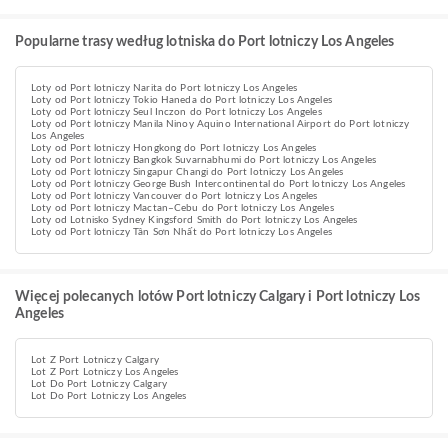
Popularne trasy według lotniska do Port lotniczy Los Angeles
Loty od Port lotniczy Narita do Port lotniczy Los Angeles
Loty od Port lotniczy Tokio Haneda do Port lotniczy Los Angeles
Loty od Port lotniczy Seul Inczon do Port lotniczy Los Angeles
Loty od Port lotniczy Manila Ninoy Aquino International Airport do Port lotniczy
Los Angeles
Loty od Port lotniczy Hongkong do Port lotniczy Los Angeles
Loty od Port lotniczy Bangkok Suvarnabhumi do Port lotniczy Los Angeles
Loty od Port lotniczy Singapur Changi do Port lotniczy Los Angeles
Loty od Port lotniczy George Bush Intercontinental do Port lotniczy Los Angeles
Loty od Port lotniczy Vancouver do Port lotniczy Los Angeles
Loty od Port lotniczy Mactan–Cebu do Port lotniczy Los Angeles
Loty od Lotnisko Sydney Kingsford Smith do Port lotniczy Los Angeles
Loty od Port lotniczy Tân Sơn Nhất do Port lotniczy Los Angeles
Więcej polecanych lotów Port lotniczy Calgary i Port lotniczy Los
Angeles
Lot Z Port Lotniczy Calgary
Lot Z Port Lotniczy Los Angeles
Lot Do Port Lotniczy Calgary
Lot Do Port Lotniczy Los Angeles