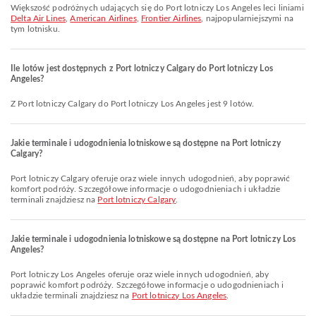
Większość podróżnych udających się do Port lotniczy Los Angeles leci liniami
Delta Air Lines
,
American Airlines
,
Frontier Airlines
, najpopularniejszymi na
tym lotnisku.
Ile lotów jest dostępnych z Port lotniczy Calgary do Port lotniczy Los
Angeles?
Z Port lotniczy Calgary do Port lotniczy Los Angeles jest 9 lotów.
Jakie terminale i udogodnienia lotniskowe są dostępne na Port lotniczy
Calgary?
Port lotniczy Calgary oferuje oraz wiele innych udogodnień, aby poprawić
komfort podróży. Szczegółowe informacje o udogodnieniach i układzie
terminali znajdziesz na
Port lotniczy Calgary
.
Jakie terminale i udogodnienia lotniskowe są dostępne na Port lotniczy Los
Angeles?
Port lotniczy Los Angeles oferuje oraz wiele innych udogodnień, aby
poprawić komfort podróży. Szczegółowe informacje o udogodnieniach i
układzie terminali znajdziesz na
Port lotniczy Los Angeles
.