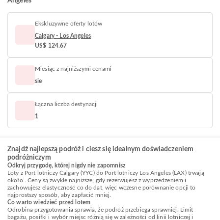
Angeles
Ekskluzywne oferty lotów
Calgary - Los Angeles
US$ 124.67
Miesiąc z najniższymi cenami
sie
Łączna liczba destynacji
1
Znajdź najlepszą podróż i ciesz się idealnym doświadczeniem
podróżniczym
Odkryj przygodę, której nigdy nie zapomnisz
Loty z Port lotniczy Calgary (YYC) do Port lotniczy Los Angeles (LAX) trwają
około . Ceny są zwykle najniższe, gdy rezerwujesz z wyprzedzeniem i
zachowujesz elastyczność co do dat, więc wczesne porównanie opcji to
najprostszy sposób, aby zapłacić mniej.
Co warto wiedzieć przed lotem
Odrobina przygotowania sprawia, że podróż przebiega sprawniej. Limit
bagażu, posiłki i wybór miejsc różnią się w zależności od linii lotniczej i