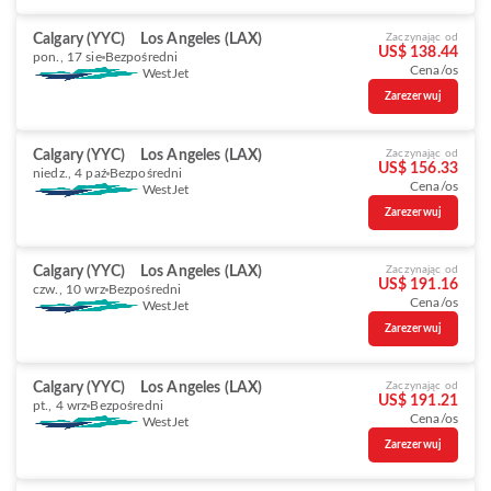
Calgary (YYC)
Los Angeles (LAX)
Zaczynając od
US$ 138.44
pon., 17 sie
Bezpośredni
Cena/os
WestJet
Zarezerwuj
Calgary (YYC)
Los Angeles (LAX)
Zaczynając od
US$ 156.33
niedz., 4 paź
Bezpośredni
Cena/os
WestJet
Zarezerwuj
Calgary (YYC)
Los Angeles (LAX)
Zaczynając od
US$ 191.16
czw., 10 wrz
Bezpośredni
Cena/os
WestJet
Zarezerwuj
Calgary (YYC)
Los Angeles (LAX)
Zaczynając od
US$ 191.21
pt., 4 wrz
Bezpośredni
Cena/os
WestJet
Zarezerwuj