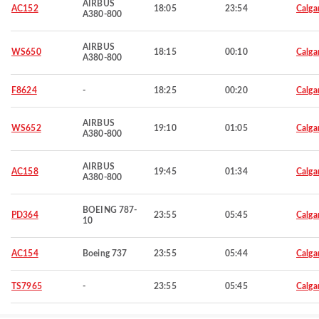
AIRBUS
AC152
18:05
23:54
Calga
A380-800
AIRBUS
WS650
18:15
00:10
Calga
A380-800
F8624
-
18:25
00:20
Calga
AIRBUS
WS652
19:10
01:05
Calga
A380-800
AIRBUS
AC158
19:45
01:34
Calga
A380-800
BOEING 787-
PD364
23:55
05:45
Calga
10
AC154
Boeing 737
23:55
05:44
Calga
TS7965
-
23:55
05:45
Calga