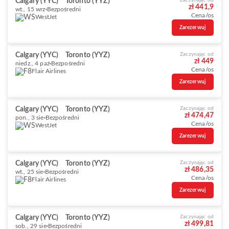
Calgary (YYC)
Toronto (YYZ)
Zaczynając od
zł 441,9
wt., 15 wrz
Bezpośredni
Cena/os
WestJet
Zarezerwuj
Calgary (YYC)
Toronto (YYZ)
Zaczynając od
zł 449
niedz., 4 paź
Bezpośredni
Cena/os
Flair Airlines
Zarezerwuj
Calgary (YYC)
Toronto (YYZ)
Zaczynając od
zł 474,47
pon., 3 sie
Bezpośredni
Cena/os
WestJet
Zarezerwuj
Calgary (YYC)
Toronto (YYZ)
Zaczynając od
zł 486,35
wt., 25 sie
Bezpośredni
Cena/os
Flair Airlines
Zarezerwuj
Calgary (YYC)
Toronto (YYZ)
Zaczynając od
zł 499,81
sob., 29 sie
Bezpośredni