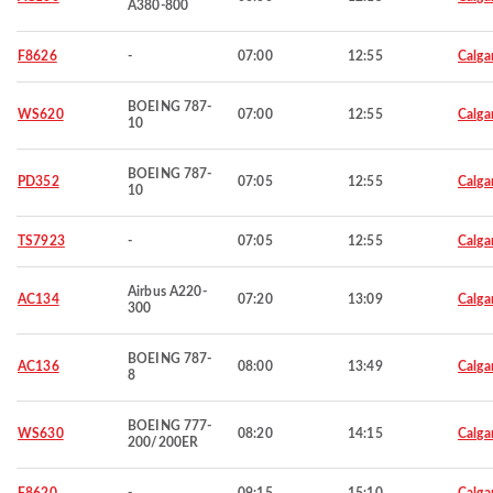
A380-800
F8626
-
07:00
12:55
Calga
BOEING 787-
WS620
07:00
12:55
Calga
10
BOEING 787-
PD352
07:05
12:55
Calga
10
TS7923
-
07:05
12:55
Calga
Airbus A220-
AC134
07:20
13:09
Calga
300
BOEING 787-
AC136
08:00
13:49
Calga
8
BOEING 777-
WS630
08:20
14:15
Calga
200/200ER