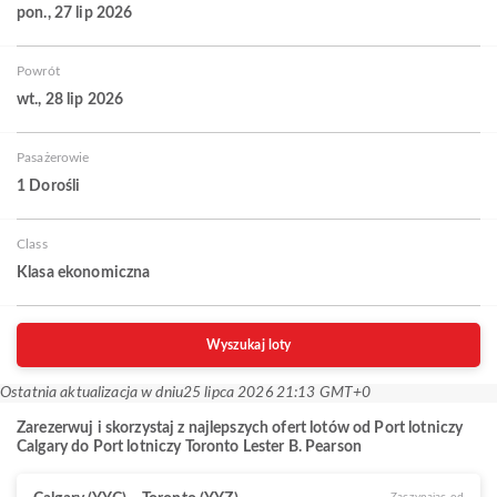
pon., 27 lip 2026
Powrót
wt., 28 lip 2026
Pasażerowie
1 Dorośli
Class
Klasa ekonomiczna
Wyszukaj loty
Ostatnia aktualizacja w dniu
25 lipca 2026 21:13 GMT+0
Zarezerwuj i skorzystaj z najlepszych ofert lotów od Port lotniczy
Calgary do Port lotniczy Toronto Lester B. Pearson