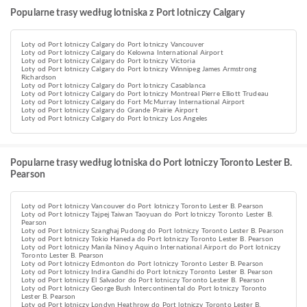
Popularne trasy według lotniska z Port lotniczy Calgary
Loty od Port lotniczy Calgary do Port lotniczy Vancouver
Loty od Port lotniczy Calgary do Kelowna International Airport
Loty od Port lotniczy Calgary do Port lotniczy Victoria
Loty od Port lotniczy Calgary do Port lotniczy Winnipeg James Armstrong
Richardson
Loty od Port lotniczy Calgary do Port lotniczy Casablanca
Loty od Port lotniczy Calgary do Port lotniczy Montreal Pierre Elliott Trudeau
Loty od Port lotniczy Calgary do Fort McMurray International Airport
Loty od Port lotniczy Calgary do Grande Prairie Airport
Loty od Port lotniczy Calgary do Port lotniczy Los Angeles
Popularne trasy według lotniska do Port lotniczy Toronto Lester B.
Pearson
Loty od Port lotniczy Vancouver do Port lotniczy Toronto Lester B. Pearson
Loty od Port lotniczy Tajpej Taiwan Taoyuan do Port lotniczy Toronto Lester B.
Pearson
Loty od Port lotniczy Szanghaj Pudong do Port lotniczy Toronto Lester B. Pearson
Loty od Port lotniczy Tokio Haneda do Port lotniczy Toronto Lester B. Pearson
Loty od Port lotniczy Manila Ninoy Aquino International Airport do Port lotniczy
Toronto Lester B. Pearson
Loty od Port lotniczy Edmonton do Port lotniczy Toronto Lester B. Pearson
Loty od Port lotniczy Indira Gandhi do Port lotniczy Toronto Lester B. Pearson
Loty od Port lotniczy El Salvador do Port lotniczy Toronto Lester B. Pearson
Loty od Port lotniczy George Bush Intercontinental do Port lotniczy Toronto
Lester B. Pearson
Loty od Port lotniczy Londyn Heathrow do Port lotniczy Toronto Lester B.