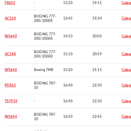
F8622
-
13:20
19:15
Calga
BOEING 777-
AC150
13:45
19:34
Calga
200/200ER
BOEING 777-
WS640
14:10
20:05
Calga
200/200ER
BOEING 777-
AC148
15:10
20:59
Calga
200/200ER
WS646
Boeing 7M8
15:20
21:15
Calga
BOEING 787-
PD362
16:40
22:30
Calga
10
TS7933
-
16:40
22:30
Calga
BOEING 787-
WS644
16:50
22:45
Calga
10