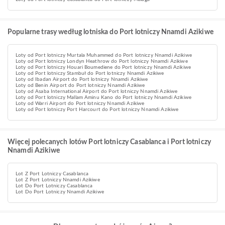
Popularne trasy według lotniska do Port lotniczy Nnamdi Azikiwe
Loty od Port lotniczy Murtala Muhammed do Port lotniczy Nnamdi Azikiwe
Loty od Port lotniczy Londyn Heathrow do Port lotniczy Nnamdi Azikiwe
Loty od Port lotniczy Houari Boumediene do Port lotniczy Nnamdi Azikiwe
Loty od Port lotniczy Stambuł do Port lotniczy Nnamdi Azikiwe
Loty od Ibadan Airport do Port lotniczy Nnamdi Azikiwe
Loty od Benin Airport do Port lotniczy Nnamdi Azikiwe
Loty od Asaba International Airport do Port lotniczy Nnamdi Azikiwe
Loty od Port lotniczy Mallam Aminu Kano do Port lotniczy Nnamdi Azikiwe
Loty od Warri Airport do Port lotniczy Nnamdi Azikiwe
Loty od Port lotniczy Port Harcourt do Port lotniczy Nnamdi Azikiwe
Więcej polecanych lotów Port lotniczy Casablanca i Port lotniczy
Nnamdi Azikiwe
Lot Z Port Lotniczy Casablanca
Lot Z Port Lotniczy Nnamdi Azikiwe
Lot Do Port Lotniczy Casablanca
Lot Do Port Lotniczy Nnamdi Azikiwe