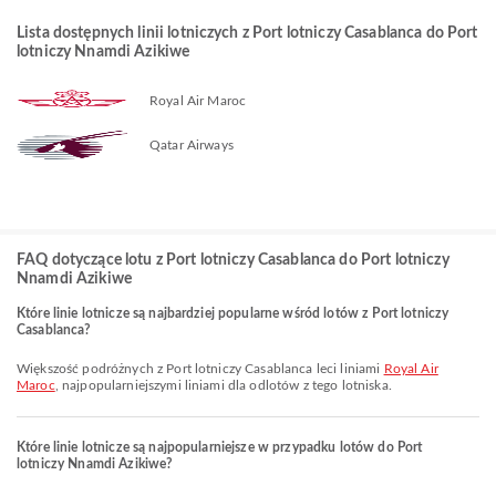
Lista dostępnych linii lotniczych z Port lotniczy Casablanca do Port
lotniczy Nnamdi Azikiwe
Royal Air Maroc
Qatar Airways
FAQ dotyczące lotu z Port lotniczy Casablanca do Port lotniczy
Nnamdi Azikiwe
Które linie lotnicze są najbardziej popularne wśród lotów z Port lotniczy
Casablanca?
Większość podróżnych z Port lotniczy Casablanca leci liniami
Royal Air
Maroc
, najpopularniejszymi liniami dla odlotów z tego lotniska.
Które linie lotnicze są najpopularniejsze w przypadku lotów do Port
lotniczy Nnamdi Azikiwe?