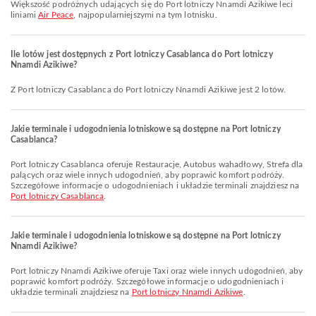
Większość podróżnych udających się do Port lotniczy Nnamdi Azikiwe leci
liniami
Air Peace
, najpopularniejszymi na tym lotnisku.
Ile lotów jest dostępnych z Port lotniczy Casablanca do Port lotniczy
Nnamdi Azikiwe?
Z Port lotniczy Casablanca do Port lotniczy Nnamdi Azikiwe jest 2 lotów.
Jakie terminale i udogodnienia lotniskowe są dostępne na Port lotniczy
Casablanca?
Port lotniczy Casablanca oferuje Restauracje, Autobus wahadłowy, Strefa dla
palących oraz wiele innych udogodnień, aby poprawić komfort podróży.
Szczegółowe informacje o udogodnieniach i układzie terminali znajdziesz na
Port lotniczy Casablanca
.
Jakie terminale i udogodnienia lotniskowe są dostępne na Port lotniczy
Nnamdi Azikiwe?
Port lotniczy Nnamdi Azikiwe oferuje Taxi oraz wiele innych udogodnień, aby
poprawić komfort podróży. Szczegółowe informacje o udogodnieniach i
układzie terminali znajdziesz na
Port lotniczy Nnamdi Azikiwe
.