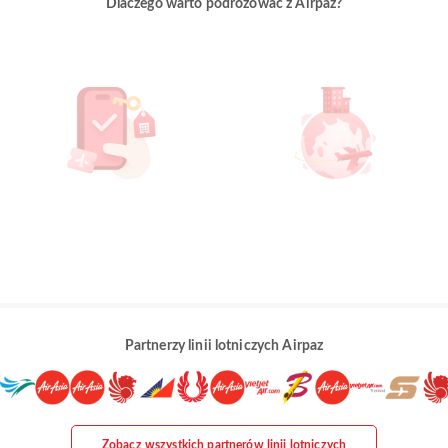
Dlaczego warto podróżować z Airpaz?
Partnerzy linii lotniczych Airpaz
Zobacz wszystkich partnerów linii lotniczych