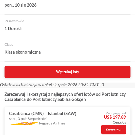
pon., 10 sie 2026
Pasażerowie
1 Dorośli
Class
Klasa ekonomiczna
Wyszukaj loty
Ostatnia aktualizacja w dniu
6 sierpnia 2026 20:31 GMT+0
Zarezerwuj i skorzystaj z najlepszych ofert lotów od Port lotniczy
Casablanca do Port lotniczy Sabiha Gökçen
Casablanca (CMN)
Istanbul (SAW)
Zaczynając od
US$ 197.89
sob., 3 paź
Bezpośredni
Cena/os
Pegasus Airlines
Zarezerwuj