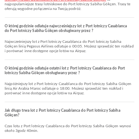
najpopularniejsze trasy lotniskowe do Port lotniczy Sabiha Gökçen. Trasy te
oferują wygodne połączenia na Twoją podróż.
O której godzinie odlatuje najwcześniejszy lot z Port lotniczy Casablanca
do Port lotniczy Sabiha Gökçen obsługiwany przez ?
Najwcześniejszy lot z Port lotniczy Casablanca do Port lotniczy Sabiha
Gökçen linią Pegasus Airlines odlatuje o 00:05. Możesz sprawdzić ten rozkład
i porównać inne dostępne opcje lotów na Airpaz.
O której godzinie odlatuje ostatni lot z Port lotniczy Casablanca do Port
lotniczy Sabiha Gökçen obsługiwany przez ?
Najpóźniejszy lot z Port lotniczy Casablanca do Port lotniczy Sabiha Gökçen
linią Air Arabia Maroc odlatuje o 18:00. Możesz sprawdzić ten rozkład i
porównać inne dostępne opcje lotów na Airpaz.
Jak długo trwa lot z Port lotniczy Casablanca do Port lotniczy Sabiha
Gökçen?
Czas lotu z Port lotniczy Casablanca do Port lotniczy Sabiha Gökçen wynosi
około 3godz 40min.