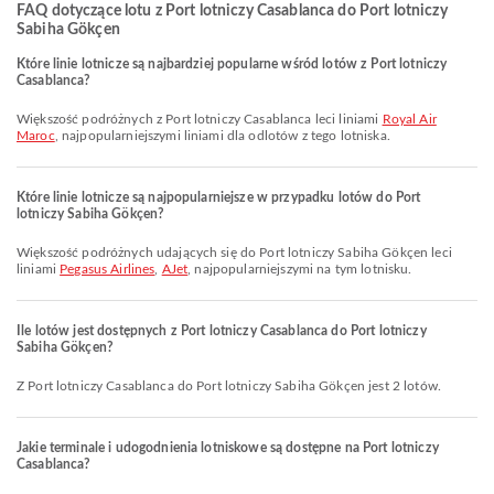
FAQ dotyczące lotu z Port lotniczy Casablanca do Port lotniczy
Sabiha Gökçen
Które linie lotnicze są najbardziej popularne wśród lotów z Port lotniczy
Casablanca?
Większość podróżnych z Port lotniczy Casablanca leci liniami
Royal Air
Maroc
, najpopularniejszymi liniami dla odlotów z tego lotniska.
Które linie lotnicze są najpopularniejsze w przypadku lotów do Port
lotniczy Sabiha Gökçen?
Większość podróżnych udających się do Port lotniczy Sabiha Gökçen leci
liniami
Pegasus Airlines
,
AJet
, najpopularniejszymi na tym lotnisku.
Ile lotów jest dostępnych z Port lotniczy Casablanca do Port lotniczy
Sabiha Gökçen?
Z Port lotniczy Casablanca do Port lotniczy Sabiha Gökçen jest 2 lotów.
Jakie terminale i udogodnienia lotniskowe są dostępne na Port lotniczy
Casablanca?