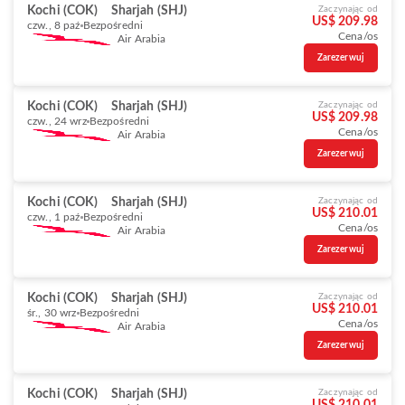
Kochi (COK)
Sharjah (SHJ)
Zaczynając od
US$ 209.98
czw., 8 paź
Bezpośredni
Cena/os
Air Arabia
Zarezerwuj
Kochi (COK)
Sharjah (SHJ)
Zaczynając od
US$ 209.98
czw., 24 wrz
Bezpośredni
Cena/os
Air Arabia
Zarezerwuj
Kochi (COK)
Sharjah (SHJ)
Zaczynając od
US$ 210.01
czw., 1 paź
Bezpośredni
Cena/os
Air Arabia
Zarezerwuj
Kochi (COK)
Sharjah (SHJ)
Zaczynając od
US$ 210.01
śr., 30 wrz
Bezpośredni
Cena/os
Air Arabia
Zarezerwuj
Kochi (COK)
Sharjah (SHJ)
Zaczynając od