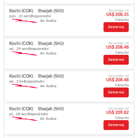
Kochi (COK)
Sharjah (SHJ)
Zaczynając od
US$ 208.35
pon., 21 wrz
Bezpośredni
Cena/os
Air Arabia
Zarezerwuj
Kochi (COK)
Sharjah (SHJ)
Zaczynając od
US$ 208.48
wt., 29 wrz
Bezpośredni
Cena/os
Air Arabia
Zarezerwuj
Kochi (COK)
Sharjah (SHJ)
Zaczynając od
US$ 208.48
wt., 3 lis
Bezpośredni
Cena/os
Air Arabia
Zarezerwuj
Kochi (COK)
Sharjah (SHJ)
Zaczynając od
US$ 209.82
pt., 18 wrz
Bezpośredni
Cena/os
Air Arabia
Zarezerwuj