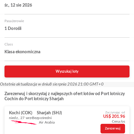
śr., 12 sie 2026
Pasażerowie
1 Dorośli
Class
Klasa ekonomiczna
Wyszukaj loty
Ostatnia aktualizacja w dniu
8 sierpnia 2026 21:00 GMT+0
Zarezerwuj i skorzystaj z najlepszych ofert lotów od Port lotniczy
Cochin do Port lotniczy Sharjah
Kochi (COK)
Sharjah (SHJ)
Zaczynając od
US$ 201.96
niedz., 27 wrz
Bezpośredni
Cena/os
Air Arabia
Zarezerwuj