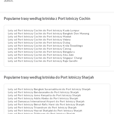
30min.
Popularne trasy według lotniska z Port lotniczy Cochin
Loty od Port lotniczy Cochin do Port lotniczy Kuala Lumpur
Loty od Port lotniczy Cochin do Port lotniczy Bangkok Don Mueang
Loty od Port lotniczy Cochin do Port lotniczy Maskat
Loty od Port lotniczy Cochin do Port lotniczy Velana
Loty od Port lotniczy Cochin do Port lotniczy Dubaj
Loty od Port lotniczy Cochin do Port lotniczy Króla Śiwadźiego
Loty od Port lotniczy Cochin do Port lotniczy Ćennaj
Loty od Port lotniczy Cochin do Port lotniczy Bengaluru
Loty od Port lotniczy Cochin do Port lotniczy Abu Zabi
Loty od Port lotniczy Cochin do Port lotniczy Singapur Changi
Loty od Port lotniczy Cochin do Port lotniczy Rajiv Gandhi
Popularne trasy według lotniska do Port lotniczy Sharjah
Loty od Port lotniczy Bangkok Suvarnabhumi do Port lotniczy Sharjah
Loty od Port lotniczy Bandaranaike do Port lotniczy Sharjah
Loty od Port lotniczy Jomo Kenyatta do Port lotniczy Sharjah
Loty od Port lotniczy Addis Abeba do Port lotniczy Sharjah
Loty od Damascus International Airport do Port lotniczy Sharjah
Loty od Port lotniczy Beirut-Rafic Hariri do Port lotniczy Sharjah
Loty od Port lotniczy Trivandrum do Port lotniczy Sharjah
Loty od Port lotniczy Hazrat Shahjalal do Port lotniczy Sharjah
Loty od Port lotniczy Tribhuvan do Port lotniczy Sharjah