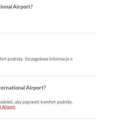
ional Airport?
ternational Airport?
l Airport
.