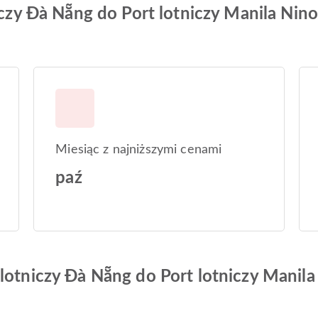
niczy Đà Nẵng do Port lotniczy Manila Nin
Miesiąc z najniższymi cenami
paź
lotniczy Đà Nẵng do Port lotniczy Manila