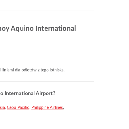
noy Aquino International
i liniami dla odlotów z tego lotniska.
o International Airport?
sia
,
Cebu Pacific
,
Philippine Airlines
,