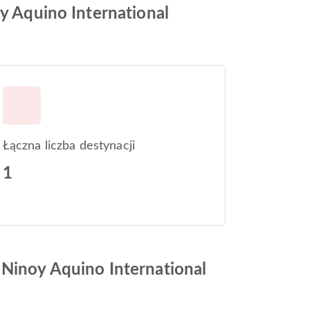
oy Aquino International
Łączna liczba destynacji
1
 Ninoy Aquino International