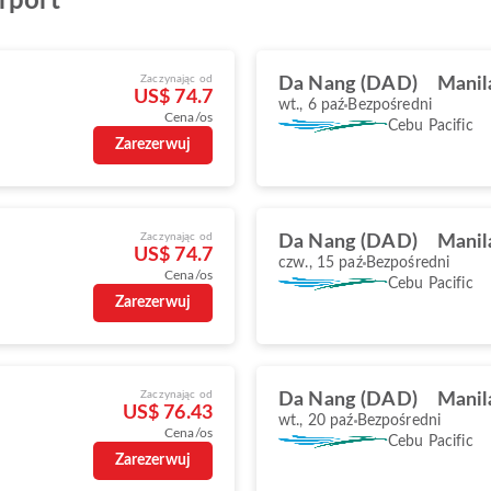
rport
Zaczynając od
Da Nang (DAD)
Manil
US$ 74.7
wt., 6 paź
Bezpośredni
Cena/os
Cebu Pacific
Zarezerwuj
Zaczynając od
Da Nang (DAD)
Manil
US$ 74.7
czw., 15 paź
Bezpośredni
Cena/os
Cebu Pacific
Zarezerwuj
Zaczynając od
Da Nang (DAD)
Manil
US$ 76.43
wt., 20 paź
Bezpośredni
Cena/os
Cebu Pacific
Zarezerwuj