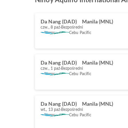
Ninoy Aquino International Ai
Da Nang (DAD)
Manila (MNL)
czw., 8 paź
Bezpośredni
Cebu Pacific
Da Nang (DAD)
Manila (MNL)
czw., 1 paź
Bezpośredni
Cebu Pacific
Da Nang (DAD)
Manila (MNL)
wt., 13 paź
Bezpośredni
Cebu Pacific