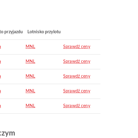
to przyjazdu
Lotnisko przylotu
a
MNL
Sprawdź ceny
a
MNL
Sprawdź ceny
a
MNL
Sprawdź ceny
a
MNL
Sprawdź ceny
a
MNL
Sprawdź ceny
iczym