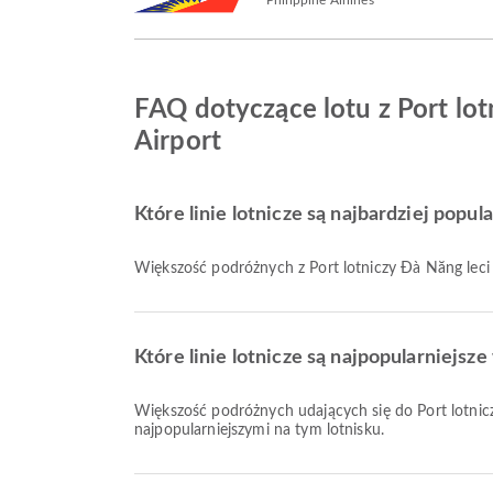
FAQ dotyczące lotu z Port lot
Airport
Które linie lotnicze są najbardziej popu
Większość podróżnych z Port lotniczy Đà Nẵng leci
Które linie lotnicze są najpopularniejsz
Większość podróżnych udających się do Port lotnic
najpopularniejszymi na tym lotnisku.