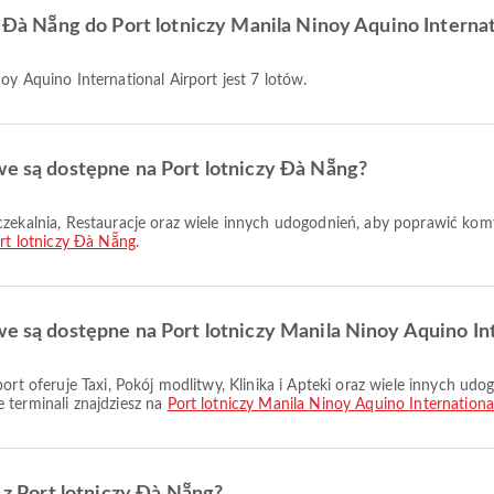
y Đà Nẵng do Port lotniczy Manila Ninoy Aquino Internat
oy Aquino International Airport jest 7 lotów.
we są dostępne na Port lotniczy Đà Nẵng?
rt lotniczy Đà Nẵng
.
we są dostępne na Port lotniczy Manila Ninoy Aquino In
 terminali znajdziesz na
Port lotniczy Manila Ninoy Aquino Internationa