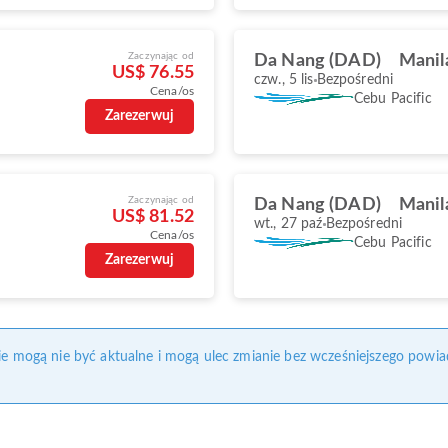
Zaczynając od
Da Nang (DAD)
Manil
US$ 76.55
czw., 5 lis
Bezpośredni
Cena/os
Cebu Pacific
Zarezerwuj
Zaczynając od
Da Nang (DAD)
Manil
US$ 81.52
wt., 27 paź
Bezpośredni
Cena/os
Cebu Pacific
Zarezerwuj
nie mogą nie być aktualne i mogą ulec zmianie bez wcześniejszego powia