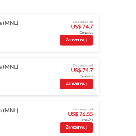
Zaczynając od
a (MNL)
US$ 74.7
Cena/os
Zarezerwuj
Zaczynając od
a (MNL)
US$ 74.7
Cena/os
Zarezerwuj
Zaczynając od
a (MNL)
US$ 76.55
Cena/os
Zarezerwuj