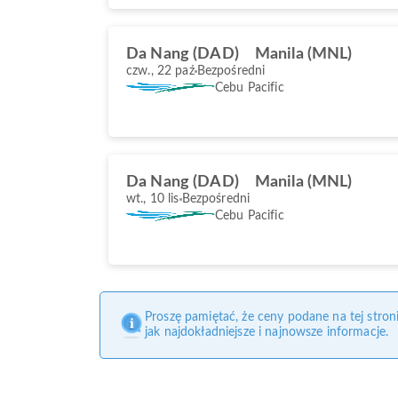
Da Nang (DAD)
Manila (MNL)
czw., 22 paź
Bezpośredni
Cebu Pacific
Da Nang (DAD)
Manila (MNL)
wt., 10 lis
Bezpośredni
Cebu Pacific
Proszę pamiętać, że ceny podane na tej stro
jak najdokładniejsze i najnowsze informacje.