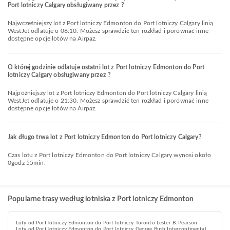
Port lotniczy Calgary obsługiwany przez ?
Najwcześniejszy lot z Port lotniczy Edmonton do Port lotniczy Calgary linią
WestJet odlatuje o 06:10. Możesz sprawdzić ten rozkład i porównać inne
dostępne opcje lotów na Airpaz.
O której godzinie odlatuje ostatni lot z Port lotniczy Edmonton do Port
lotniczy Calgary obsługiwany przez ?
Najpóźniejszy lot z Port lotniczy Edmonton do Port lotniczy Calgary linią
WestJet odlatuje o 21:30. Możesz sprawdzić ten rozkład i porównać inne
dostępne opcje lotów na Airpaz.
Jak długo trwa lot z Port lotniczy Edmonton do Port lotniczy Calgary?
Czas lotu z Port lotniczy Edmonton do Port lotniczy Calgary wynosi około
0godz 55min.
Popularne trasy według lotniska z Port lotniczy Edmonton
Loty od Port lotniczy Edmonton do Port lotniczy Toronto Lester B. Pearson
Loty od Port lotniczy Edmonton do Port lotniczy George Bush Intercontinental