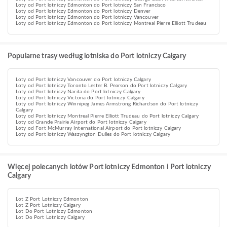
Loty od Port lotniczy Edmonton do Port lotniczy San Francisco
Loty od Port lotniczy Edmonton do Port lotniczy Denver
Loty od Port lotniczy Edmonton do Port lotniczy Vancouver
Loty od Port lotniczy Edmonton do Port lotniczy Montreal Pierre Elliott Trudeau
Popularne trasy według lotniska do Port lotniczy Calgary
Loty od Port lotniczy Vancouver do Port lotniczy Calgary
Loty od Port lotniczy Toronto Lester B. Pearson do Port lotniczy Calgary
Loty od Port lotniczy Narita do Port lotniczy Calgary
Loty od Port lotniczy Victoria do Port lotniczy Calgary
Loty od Port lotniczy Winnipeg James Armstrong Richardson do Port lotniczy
Calgary
Loty od Port lotniczy Montreal Pierre Elliott Trudeau do Port lotniczy Calgary
Loty od Grande Prairie Airport do Port lotniczy Calgary
Loty od Fort McMurray International Airport do Port lotniczy Calgary
Loty od Port lotniczy Waszyngton Dulles do Port lotniczy Calgary
Więcej polecanych lotów Port lotniczy Edmonton i Port lotniczy
Calgary
Lot Z Port Lotniczy Edmonton
Lot Z Port Lotniczy Calgary
Lot Do Port Lotniczy Edmonton
Lot Do Port Lotniczy Calgary