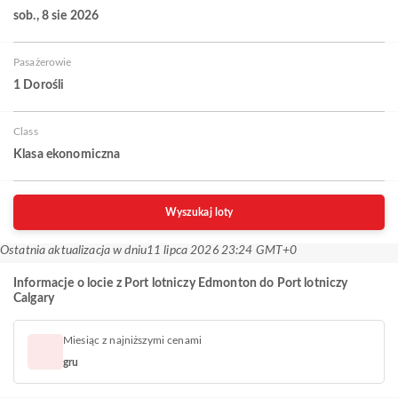
sob., 8 sie 2026
Pasażerowie
1 Dorośli
Class
Klasa ekonomiczna
Wyszukaj loty
Ostatnia aktualizacja w dniu
11 lipca 2026 23:24 GMT+0
Informacje o locie z Port lotniczy Edmonton do Port lotniczy
Calgary
Miesiąc z najniższymi cenami
gru