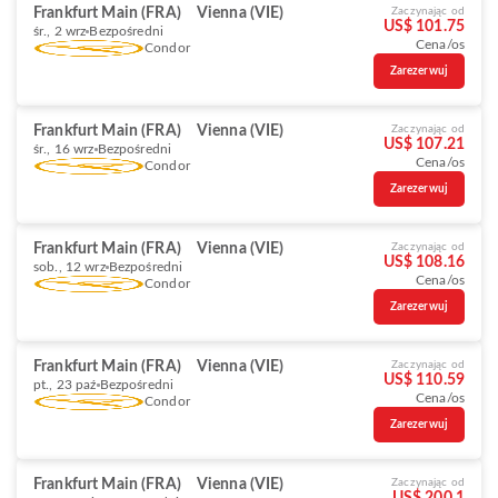
Frankfurt Main (FRA)
Vienna (VIE)
Zaczynając od
US$ 101.75
śr., 2 wrz
Bezpośredni
Cena/os
Condor
Zarezerwuj
Frankfurt Main (FRA)
Vienna (VIE)
Zaczynając od
US$ 107.21
śr., 16 wrz
Bezpośredni
Cena/os
Condor
Zarezerwuj
Frankfurt Main (FRA)
Vienna (VIE)
Zaczynając od
US$ 108.16
sob., 12 wrz
Bezpośredni
Cena/os
Condor
Zarezerwuj
Frankfurt Main (FRA)
Vienna (VIE)
Zaczynając od
US$ 110.59
pt., 23 paź
Bezpośredni
Cena/os
Condor
Zarezerwuj
Frankfurt Main (FRA)
Vienna (VIE)
Zaczynając od