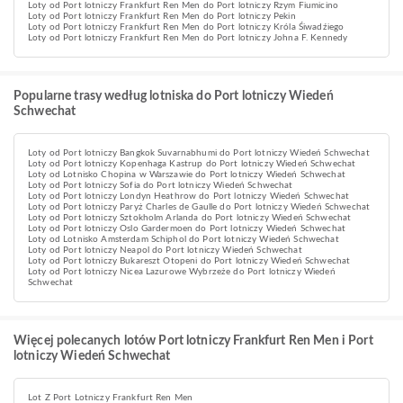
Loty od Port lotniczy Frankfurt Ren Men do Port lotniczy Rzym Fiumicino
Loty od Port lotniczy Frankfurt Ren Men do Port lotniczy Pekin
Loty od Port lotniczy Frankfurt Ren Men do Port lotniczy Króla Śiwadźiego
Loty od Port lotniczy Frankfurt Ren Men do Port lotniczy Johna F. Kennedy
Popularne trasy według lotniska do Port lotniczy Wiedeń
Schwechat
Loty od Port lotniczy Bangkok Suvarnabhumi do Port lotniczy Wiedeń Schwechat
Loty od Port lotniczy Kopenhaga Kastrup do Port lotniczy Wiedeń Schwechat
Loty od Lotnisko Chopina w Warszawie do Port lotniczy Wiedeń Schwechat
Loty od Port lotniczy Sofia do Port lotniczy Wiedeń Schwechat
Loty od Port lotniczy Londyn Heathrow do Port lotniczy Wiedeń Schwechat
Loty od Port lotniczy Paryż Charles de Gaulle do Port lotniczy Wiedeń Schwechat
Loty od Port lotniczy Sztokholm Arlanda do Port lotniczy Wiedeń Schwechat
Loty od Port lotniczy Oslo Gardermoen do Port lotniczy Wiedeń Schwechat
Loty od Lotnisko Amsterdam Schiphol do Port lotniczy Wiedeń Schwechat
Loty od Port lotniczy Neapol do Port lotniczy Wiedeń Schwechat
Loty od Port lotniczy Bukareszt Otopeni do Port lotniczy Wiedeń Schwechat
Loty od Port lotniczy Nicea Lazurowe Wybrzeże do Port lotniczy Wiedeń
Schwechat
Więcej polecanych lotów Port lotniczy Frankfurt Ren Men i Port
lotniczy Wiedeń Schwechat
Lot Z Port Lotniczy Frankfurt Ren Men