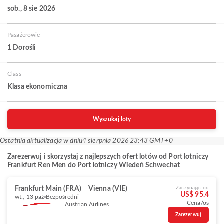
sob., 8 sie 2026
Pasażerowie
1 Dorośli
Class
Klasa ekonomiczna
Wyszukaj loty
Ostatnia aktualizacja w dniu
4 sierpnia 2026 23:43 GMT+0
Zarezerwuj i skorzystaj z najlepszych ofert lotów od Port lotniczy
Frankfurt Ren Men do Port lotniczy Wiedeń Schwechat
Frankfurt Main (FRA)
Vienna (VIE)
Zaczynając od
US$ 95.4
wt., 13 paź
Bezpośredni
Cena/os
Austrian Airlines
Zarezerwuj