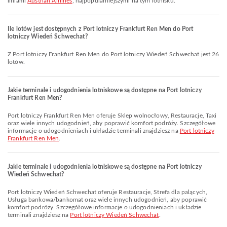
liniami
Austrian Airlines
, najpopularniejszymi na tym lotnisku.
Ile lotów jest dostępnych z Port lotniczy Frankfurt Ren Men do Port
lotniczy Wiedeń Schwechat?
Z Port lotniczy Frankfurt Ren Men do Port lotniczy Wiedeń Schwechat jest 26
lotów.
Jakie terminale i udogodnienia lotniskowe są dostępne na Port lotniczy
Frankfurt Ren Men?
Port lotniczy Frankfurt Ren Men oferuje Sklep wolnocłowy, Restauracje, Taxi
oraz wiele innych udogodnień, aby poprawić komfort podróży. Szczegółowe
informacje o udogodnieniach i układzie terminali znajdziesz na
Port lotniczy
Frankfurt Ren Men
.
Jakie terminale i udogodnienia lotniskowe są dostępne na Port lotniczy
Wiedeń Schwechat?
Port lotniczy Wiedeń Schwechat oferuje Restauracje, Strefa dla palących,
Usługa bankowa/bankomat oraz wiele innych udogodnień, aby poprawić
komfort podróży. Szczegółowe informacje o udogodnieniach i układzie
terminali znajdziesz na
Port lotniczy Wiedeń Schwechat
.