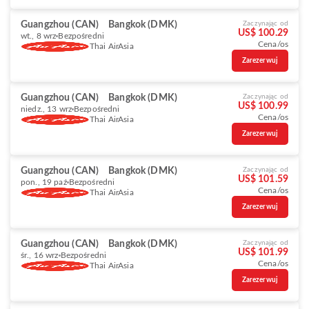
Guangzhou (CAN)
Bangkok (DMK)
Zaczynając od
US$ 100.29
wt., 8 wrz
Bezpośredni
Cena/os
Thai AirAsia
Zarezerwuj
Guangzhou (CAN)
Bangkok (DMK)
Zaczynając od
US$ 100.99
niedz., 13 wrz
Bezpośredni
Cena/os
Thai AirAsia
Zarezerwuj
Guangzhou (CAN)
Bangkok (DMK)
Zaczynając od
US$ 101.59
pon., 19 paź
Bezpośredni
Cena/os
Thai AirAsia
Zarezerwuj
Guangzhou (CAN)
Bangkok (DMK)
Zaczynając od
US$ 101.99
śr., 16 wrz
Bezpośredni
Cena/os
Thai AirAsia
Zarezerwuj