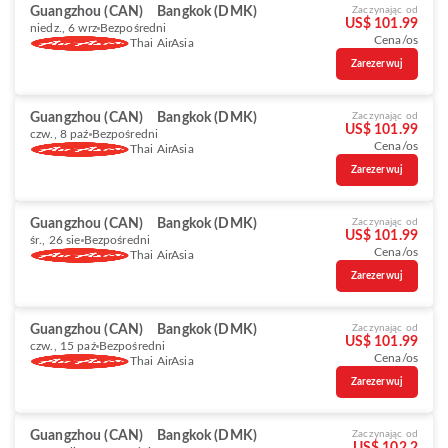
Guangzhou (CAN)
Bangkok (DMK)
Zaczynając od
US$ 101.99
niedz., 6 wrz
Bezpośredni
Cena/os
Thai AirAsia
Zarezerwuj
Guangzhou (CAN)
Bangkok (DMK)
Zaczynając od
US$ 101.99
czw., 8 paź
Bezpośredni
Cena/os
Thai AirAsia
Zarezerwuj
Guangzhou (CAN)
Bangkok (DMK)
Zaczynając od
US$ 101.99
śr., 26 sie
Bezpośredni
Cena/os
Thai AirAsia
Zarezerwuj
Guangzhou (CAN)
Bangkok (DMK)
Zaczynając od
US$ 101.99
czw., 15 paź
Bezpośredni
Cena/os
Thai AirAsia
Zarezerwuj
Guangzhou (CAN)
Bangkok (DMK)
Zaczynając od