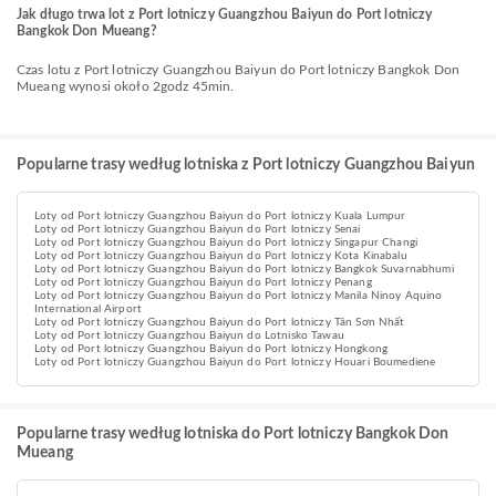
Jak długo trwa lot z Port lotniczy Guangzhou Baiyun do Port lotniczy
Bangkok Don Mueang?
Czas lotu z Port lotniczy Guangzhou Baiyun do Port lotniczy Bangkok Don
Mueang wynosi około 2godz 45min.
Popularne trasy według lotniska z Port lotniczy Guangzhou Baiyun
Loty od Port lotniczy Guangzhou Baiyun do Port lotniczy Kuala Lumpur
Loty od Port lotniczy Guangzhou Baiyun do Port lotniczy Senai
Loty od Port lotniczy Guangzhou Baiyun do Port lotniczy Singapur Changi
Loty od Port lotniczy Guangzhou Baiyun do Port lotniczy Kota Kinabalu
Loty od Port lotniczy Guangzhou Baiyun do Port lotniczy Bangkok Suvarnabhumi
Loty od Port lotniczy Guangzhou Baiyun do Port lotniczy Penang
Loty od Port lotniczy Guangzhou Baiyun do Port lotniczy Manila Ninoy Aquino
International Airport
Loty od Port lotniczy Guangzhou Baiyun do Port lotniczy Tân Sơn Nhất
Loty od Port lotniczy Guangzhou Baiyun do Lotnisko Tawau
Loty od Port lotniczy Guangzhou Baiyun do Port lotniczy Hongkong
Loty od Port lotniczy Guangzhou Baiyun do Port lotniczy Houari Boumediene
Popularne trasy według lotniska do Port lotniczy Bangkok Don
Mueang