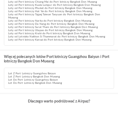
Loty od Port lotniczy Chiang Mai do Port lotniczy Bangkok Don Mueang
Loty od Port lotniczy Kuala Lumpur do Port lotniczy Bangkok Don Mueang
Loty od Port lotniczy Phuket do Port lotniczy Bangkok Don Mueang
Loty od Port lotniczy Hat Yai do Port lotniczy Bangkok Don Mueang
Loty od Port lotniczy Tajpej Taiwan Taoyuan do Port lotniczy Bangkok Don
Mueang
Loty od Port lotniczy Narita do Port lotniczy Bangkok Don Mueang
Loty od Port lotniczy Da Nang do Port lotniczy Bangkok Don Mueang
Loty od Port lotniczy Surat Thani do Port lotniczy Bangkok Don Mueang
Loty od Port lotniczy Utapao do Port lotniczy Bangkok Don Mueang
Loty od Port lotniczy Krabi do Port lotniczy Bangkok Don Mueang
Loty od Lotnisko Nakhon Si Thammarat do Port lotniczy Bangkok Don Mueang
Loty od Port lotniczy Kansai do Port lotniczy Bangkok Don Mueang
Więcej polecanych lotów Port lotniczy Guangzhou Baiyun i Port
lotniczy Bangkok Don Mueang
Lot Z Port Lotniczy Guangzhou Baiyun
Lot Z Port Lotniczy Bangkok Don Mueang
Lot Do Port Lotniczy Guangzhou Baiyun
Lot Do Port Lotniczy Bangkok Don Mueang
Dlaczego warto podróżować z Airpaz?