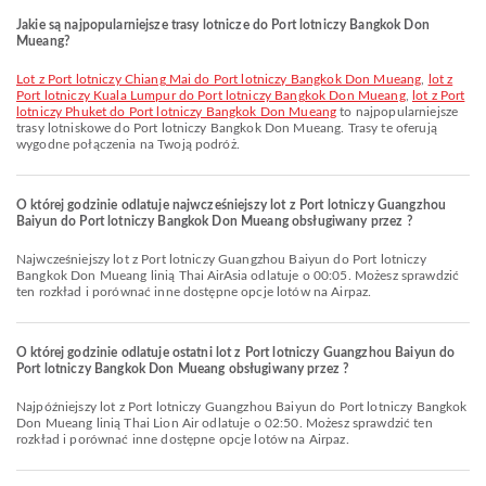
Jakie są najpopularniejsze trasy lotnicze do Port lotniczy Bangkok Don
Mueang?
lot z Port lotniczy Chiang Mai do Port lotniczy Bangkok Don Mueang
,
lot z
Port lotniczy Kuala Lumpur do Port lotniczy Bangkok Don Mueang
,
lot z Port
lotniczy Phuket do Port lotniczy Bangkok Don Mueang
to najpopularniejsze
trasy lotniskowe do Port lotniczy Bangkok Don Mueang. Trasy te oferują
wygodne połączenia na Twoją podróż.
O której godzinie odlatuje najwcześniejszy lot z Port lotniczy Guangzhou
Baiyun do Port lotniczy Bangkok Don Mueang obsługiwany przez ?
Najwcześniejszy lot z Port lotniczy Guangzhou Baiyun do Port lotniczy
Bangkok Don Mueang linią Thai AirAsia odlatuje o 00:05. Możesz sprawdzić
ten rozkład i porównać inne dostępne opcje lotów na Airpaz.
O której godzinie odlatuje ostatni lot z Port lotniczy Guangzhou Baiyun do
Port lotniczy Bangkok Don Mueang obsługiwany przez ?
Najpóźniejszy lot z Port lotniczy Guangzhou Baiyun do Port lotniczy Bangkok
Don Mueang linią Thai Lion Air odlatuje o 02:50. Możesz sprawdzić ten
rozkład i porównać inne dostępne opcje lotów na Airpaz.