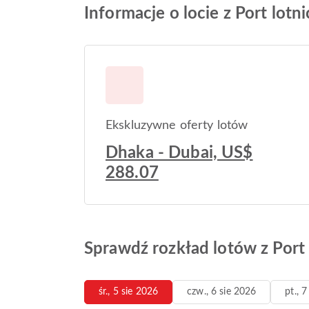
Informacje o locie z Port lotn
Ekskluzywne oferty lotów
Dhaka - Dubai, US$
288.07
Sprawdź rozkład lotów z Port 
śr., 5 sie 2026
czw., 6 sie 2026
pt., 