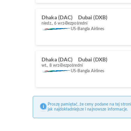
Dhaka (DAC)
Dubai (DXB)
niedz., 6 wrz
Bezpośredni
US-Bangla Airlines
Dhaka (DAC)
Dubai (DXB)
wt., 8 wrz
Bezpośredni
US-Bangla Airlines
Proszę pamiętać, że ceny podane na tej stro
jak najdokładniejsze i najnowsze informacje.