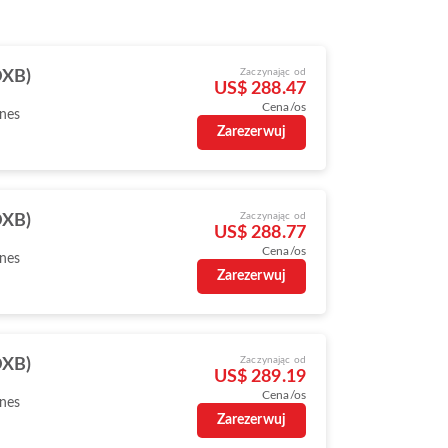
Zaczynając od
DXB)
US$ 288.47
Cena/os
ines
Zarezerwuj
Zaczynając od
DXB)
US$ 288.77
Cena/os
ines
Zarezerwuj
Zaczynając od
DXB)
US$ 289.19
Cena/os
ines
Zarezerwuj