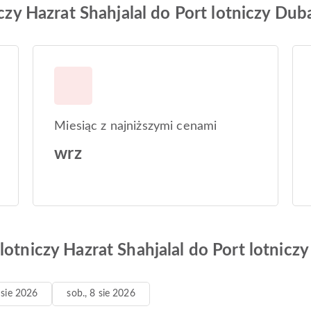
iczy Hazrat Shahjalal do Port lotniczy Dub
Miesiąc z najniższymi cenami
wrz
lotniczy Hazrat Shahjalal do Port lotnicz
7 sie 2026
sob., 8 sie 2026