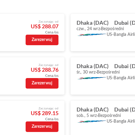
Zaczynając od
Dhaka (DAC)
Dubai (
US$ 288.07
czw., 24 wrz
Bezpośredni
Cena/os
US-Bangla Airl
Zarezerwuj
Zaczynając od
Dhaka (DAC)
Dubai (
US$ 288.76
śr., 30 wrz
Bezpośredni
Cena/os
US-Bangla Airl
Zarezerwuj
Zaczynając od
Dhaka (DAC)
Dubai (
US$ 289.15
sob., 5 wrz
Bezpośredni
Cena/os
US-Bangla Airl
Zarezerwuj