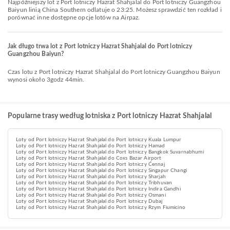
Najpóźniejszy lot z Port lotniczy Hazrat Shahjalal do Port lotniczy Guangzhou
Baiyun linią China Southern odlatuje o 23:25. Możesz sprawdzić ten rozkład i
porównać inne dostępne opcje lotów na Airpaz.
Jak długo trwa lot z Port lotniczy Hazrat Shahjalal do Port lotniczy
Guangzhou Baiyun?
Czas lotu z Port lotniczy Hazrat Shahjalal do Port lotniczy Guangzhou Baiyun
wynosi około 3godz 44min.
Popularne trasy według lotniska z Port lotniczy Hazrat Shahjalal
Loty od Port lotniczy Hazrat Shahjalal do Port lotniczy Kuala Lumpur
Loty od Port lotniczy Hazrat Shahjalal do Port lotniczy Hamad
Loty od Port lotniczy Hazrat Shahjalal do Port lotniczy Bangkok Suvarnabhumi
Loty od Port lotniczy Hazrat Shahjalal do Coxs Bazar Airport
Loty od Port lotniczy Hazrat Shahjalal do Port lotniczy Ćennaj
Loty od Port lotniczy Hazrat Shahjalal do Port lotniczy Singapur Changi
Loty od Port lotniczy Hazrat Shahjalal do Port lotniczy Sharjah
Loty od Port lotniczy Hazrat Shahjalal do Port lotniczy Tribhuvan
Loty od Port lotniczy Hazrat Shahjalal do Port lotniczy Indira Gandhi
Loty od Port lotniczy Hazrat Shahjalal do Port lotniczy Osmani
Loty od Port lotniczy Hazrat Shahjalal do Port lotniczy Dubaj
Loty od Port lotniczy Hazrat Shahjalal do Port lotniczy Rzym Fiumicino