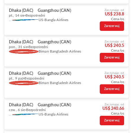
Dhaka (DAC)
Guangzhou (CAN)
Zaczynając od
US$ 238.8
pt., 14 sie
Bezpośredni
Cena/os
US-Bangla Airlines
Zarezerwuj
Dhaka (DAC)
Guangzhou (CAN)
Zaczynając od
US$ 240.5
pon., 31 sie
Bezpośredni
Cena/os
Biman Bangladesh Airlines
Zarezerwuj
Dhaka (DAC)
Guangzhou (CAN)
Zaczynając od
US$ 240.5
pt., 9 paź
Bezpośredni
Cena/os
Biman Bangladesh Airlines
Zarezerwuj
Dhaka (DAC)
Guangzhou (CAN)
Zaczynając od
US$ 240.66
czw., 6 sie
Bezpośredni
Cena/os
US-Bangla Airlines
Zarezerwuj