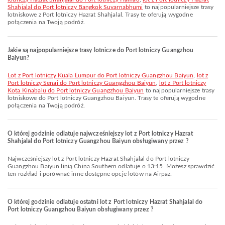
Shahjalal do Port lotniczy Bangkok Suvarnabhumi
to najpopularniejsze trasy
lotniskowe z Port lotniczy Hazrat Shahjalal. Trasy te oferują wygodne
połączenia na Twoją podróż.
Jakie są najpopularniejsze trasy lotnicze do Port lotniczy Guangzhou
Baiyun?
lot z Port lotniczy Kuala Lumpur do Port lotniczy Guangzhou Baiyun
,
lot z
Port lotniczy Senai do Port lotniczy Guangzhou Baiyun
,
lot z Port lotniczy
Kota Kinabalu do Port lotniczy Guangzhou Baiyun
to najpopularniejsze trasy
lotniskowe do Port lotniczy Guangzhou Baiyun. Trasy te oferują wygodne
połączenia na Twoją podróż.
O której godzinie odlatuje najwcześniejszy lot z Port lotniczy Hazrat
Shahjalal do Port lotniczy Guangzhou Baiyun obsługiwany przez ?
Najwcześniejszy lot z Port lotniczy Hazrat Shahjalal do Port lotniczy
Guangzhou Baiyun linią China Southern odlatuje o 13:15. Możesz sprawdzić
ten rozkład i porównać inne dostępne opcje lotów na Airpaz.
O której godzinie odlatuje ostatni lot z Port lotniczy Hazrat Shahjalal do
Port lotniczy Guangzhou Baiyun obsługiwany przez ?