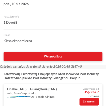
pon., 10 sie 2026
Pasażerowie
1 Dorośli
Class
Klasa ekonomiczna
Wyszukaj loty
Ostatnia aktualizacja w dniu
5 sierpnia 2026 00:48 GMT+0
Zarezerwuj i skorzystaj z najlepszych ofert lotów od Port lotniczy
Hazrat Shahjalal do Port lotniczy Guangzhou Baiyun
Dhaka (DAC)
Guangzhou (CAN)
Zaczynając od
US$ 224.7
sob., 8 sie
Bezpośredni
Cena/os
US-Bangla Airlines
Zarezerwuj