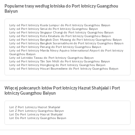
Popularne trasy według lotniska do Port lotniczy Guangzhou
Baiyun
Loty od Port lotniczy Kuala Lumpur do Port lotniczy Guangzhou Baiyun
Loty od Port lotniczy Senai do Port lotniczy Guangzhou Baiyun
Loty od Port lotniczy Singapur Changi do Port lotniczy Guangzhou Baiyun
Loty od Port lotniczy Kota Kinabalu do Port lotniczy Guangzhou Baiyun
Loty od Port lotniczy Bangkok Don Mueang do Port lotniczy Guangzhou Baiyun
Loty od Port lotniczy Bangkok Suvarnabhumi do Port lotniczy Guangzhou Baiyun
Loty od Port lotniczy Penang do Port lotniczy Guangzhou Baiyun
Loty od Port lotniczy Manila Ninoy Aquino International Airport do Port lotniczy
Guangzhou Baiyun
Loty od Lotnisko Tawau do Port lotniczy Guangzhou Baiyun
Loty od Port lotniczy Tân Sơn Nhất do Port lotniczy Guangzhou Baiyun
Loty od Port lotniczy Hongkong do Port lotniczy Guangzhou Baiyun
Loty od Port lotniczy Houari Boumediene do Port lotniczy Guangzhou Baiyun
Więcej polecanych lotów Port lotniczy Hazrat Shahjalal i Port
lotniczy Guangzhou Baiyun
Lot Z Port Lotniczy Hazrat Shahjalal
Lot Z Port Lotniczy Guangzhou Baiyun
Lot Do Port Lotniczy Hazrat Shahjalal
Lot Do Port Lotniczy Guangzhou Baiyun