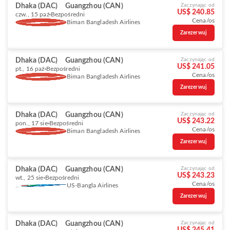
Dhaka (DAC)
Guangzhou (CAN)
Zaczynając od
US$ 240.85
czw., 15 paź
Bezpośredni
Cena/os
Biman Bangladesh Airlines
Zarezerwuj
Dhaka (DAC)
Guangzhou (CAN)
Zaczynając od
US$ 241.05
pt., 16 paź
Bezpośredni
Cena/os
Biman Bangladesh Airlines
Zarezerwuj
Dhaka (DAC)
Guangzhou (CAN)
Zaczynając od
US$ 243.22
pon., 17 sie
Bezpośredni
Cena/os
Biman Bangladesh Airlines
Zarezerwuj
Dhaka (DAC)
Guangzhou (CAN)
Zaczynając od
US$ 243.23
wt., 25 sie
Bezpośredni
Cena/os
US-Bangla Airlines
Zarezerwuj
Dhaka (DAC)
Guangzhou (CAN)
Zaczynając od