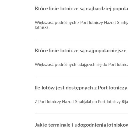
Które linie lotnicze są najbardziej popul
Większość podróżnych z Port lotniczy Hazrat Shahjal
lotniska.
Które linie lotnicze są najpopularniejsz
Większość podróżnych udających się do Port lotnicz
Ile lotów jest dostępnych z Port lotniczy
Z Port lotniczy Hazrat Shahjalal do Port lotniczy Rij
Jakie terminale i udogodnienia lotnisko