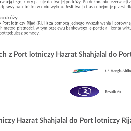
rwacją tego, który pasuje do Twojej podróży. Po dokonaniu rezerwacji z
 odprawy na lotnisku w dniu wylotu. Jeśli Twoja trasa obejmuje przesiad
 podróży
o Port lotniczy Rijad (RUH) za pomocą jednego wyszukiwania i porównaj do
 metod płatności, w tym przelewu bankowego, e-portfela i konta wir
 potrzebujesz pomocy.
ch z Port lotniczy Hazrat Shahjalal do Port
US-Bangla Airli
Riyadh Air
iczy Hazrat Shahjalal do Port lotniczy Rij