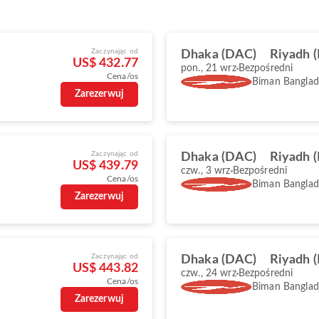
Zaczynając od
Dhaka (DAC)
Riyadh 
US$ 432.77
pon., 21 wrz
Bezpośredni
Cena/os
Biman Banglade
Zarezerwuj
Zaczynając od
Dhaka (DAC)
Riyadh 
US$ 439.79
czw., 3 wrz
Bezpośredni
Cena/os
Biman Banglade
Zarezerwuj
Zaczynając od
Dhaka (DAC)
Riyadh 
US$ 443.82
czw., 24 wrz
Bezpośredni
Cena/os
Biman Banglade
Zarezerwuj