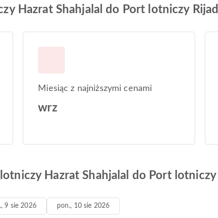
czy Hazrat Shahjalal do Port lotniczy Rija
Miesiąc z najniższymi cenami
wrz
otniczy Hazrat Shahjalal do Port lotniczy
., 9 sie 2026
pon., 10 sie 2026