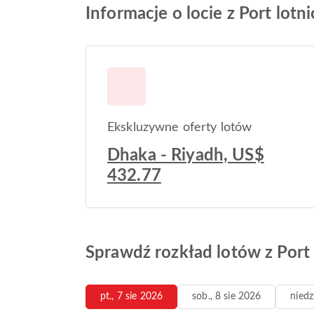
Informacje o locie z Port lotni
Ekskluzywne oferty lotów
Dhaka - Riyadh, US$
432.77
Sprawdź rozkład lotów z Port l
pt., 7 sie 2026
sob., 8 sie 2026
niedz