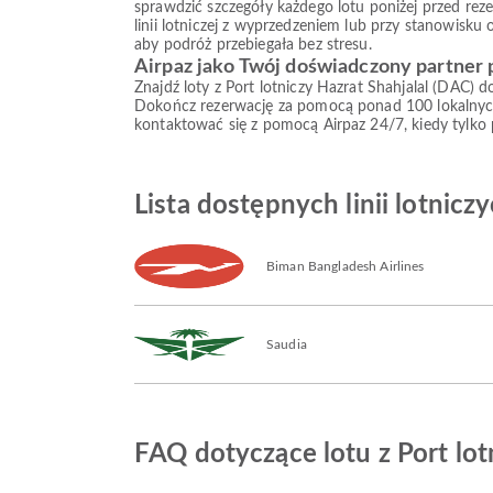
sprawdzić szczegóły każdego lotu poniżej przed reze
linii lotniczej z wyprzedzeniem lub przy stanowisku
aby podróż przebiegała bez stresu.
Airpaz jako Twój doświadczony partner
Znajdź loty z Port lotniczy Hazrat Shahjalal (DAC) d
Dokończ rezerwację za pomocą ponad 100 lokalnych
kontaktować się z pomocą Airpaz 24/7, kiedy tylko
Lista dostępnych linii lotniczy
Biman Bangladesh Airlines
Saudia
FAQ dotyczące lotu z Port lotn