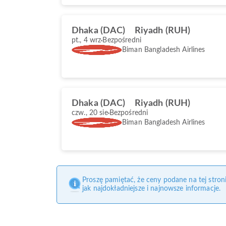
Dhaka (DAC)
Riyadh (RUH)
pt., 4 wrz
Bezpośredni
Biman Bangladesh Airlines
Dhaka (DAC)
Riyadh (RUH)
czw., 20 sie
Bezpośredni
Biman Bangladesh Airlines
Proszę pamiętać, że ceny podane na tej stro
jak najdokładniejsze i najnowsze informacje.