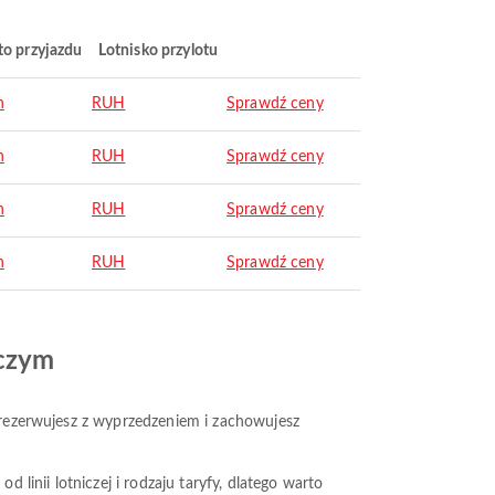
to przyjazdu
Lotnisko przylotu
h
RUH
Sprawdź ceny
h
RUH
Sprawdź ceny
h
RUH
Sprawdź ceny
h
RUH
Sprawdź ceny
iczym
y rezerwujesz z wyprzedzeniem i zachowujesz
 linii lotniczej i rodzaju taryfy, dlatego warto