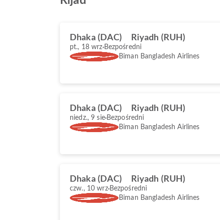
Rijad
Dhaka (DAC)
Riyadh (RUH)
pt., 18 wrz
Bezpośredni
Biman Bangladesh Airlines
Dhaka (DAC)
Riyadh (RUH)
niedz., 9 sie
Bezpośredni
Biman Bangladesh Airlines
Dhaka (DAC)
Riyadh (RUH)
czw., 10 wrz
Bezpośredni
Biman Bangladesh Airlines