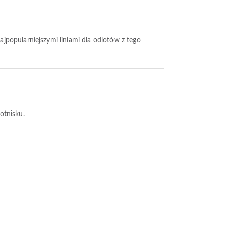
najpopularniejszymi liniami dla odlotów z tego
otnisku.