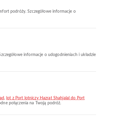
mad
,
lot z Port lotniczy Hazrat Shahjalal do Port
godne połączenia na Twoją podróż.