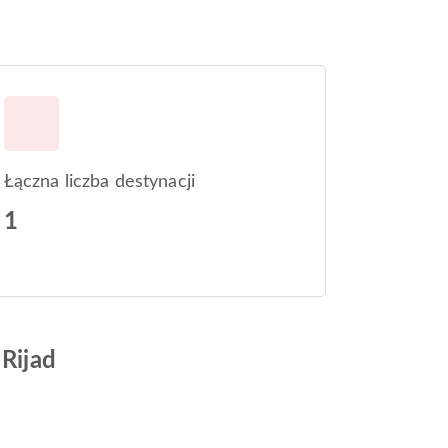
d
Łączna liczba destynacji
1
 Rijad