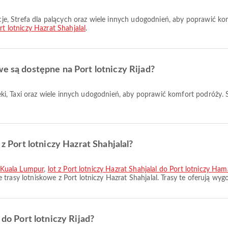
rt lotniczy Hazrat Shahjalal
.
we są dostępne na Port lotniczy Rijad?
 z Port lotniczy Hazrat Shahjalal?
zy Kuala Lumpur
,
lot z Port lotniczy Hazrat Shahjalal do Port lotniczy Ha
e trasy lotniskowe z Port lotniczy Hazrat Shahjalal. Trasy te oferują wy
 do Port lotniczy Rijad?