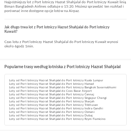
Najpóźniejszy lot z Port lotniczy Hazrat Shahjalal do Port lotniczy Kuwait linią
Biman Bangladesh Airlines odlatuje o 15:20. Możesz sprawdzić ten rozkład i
porównać inne dostępne opcje lotów na Airpaz.
Jak długo trwa lot z Port lotniczy Hazrat Shahjalal do Port lotniczy
Kuwait?
Czas lotu z Port lotniczy Hazrat Shahjalal do Port lotniczy Kuwait wynosi
około 6godz 1min.
Popularne trasy według lotniska z Port lotniczy Hazrat Shahjalal
Loty od Port lotniczy Hazrat Shahjalal do Port lotniczy Kuala Lumpur
Loty od Port lotniczy Hazrat Shahjalal do Port lotniczy Hamad
Loty od Port lotniczy Hazrat Shahjalal do Port lotniczy Bangkok Suvarnabhumi
Loty od Port lotniczy Hazrat Shahjalal do Coxs Bazar Airport
Loty od Port lotniczy Hazrat Shahjalal do Port lotniczy Ćennaj
Loty od Port lotniczy Hazrat Shahjalal do Port lotniczy Singapur Changi
Loty od Port lotniczy Hazrat Shahjalal do Port lotniczy Sharjah
Loty od Port lotniczy Hazrat Shahjalal do Port lotniczy Tribhuvan
Loty od Port lotniczy Hazrat Shahjalal do Port lotniczy Indira Gandhi
Loty od Port lotniczy Hazrat Shahjalal do Port lotniczy Osmani
Loty od Port lotniczy Hazrat Shahjalal do Port lotniczy Dubaj
Loty od Port lotniczy Hazrat Shahjalal do Port lotniczy Rzym Fiumicino