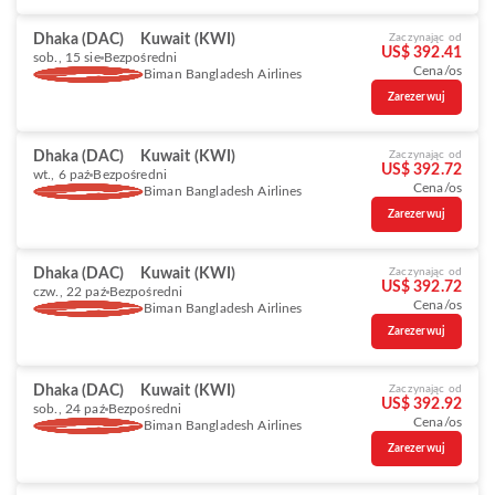
Dhaka (DAC)
Kuwait (KWI)
Zaczynając od
US$ 392.41
sob., 15 sie
Bezpośredni
Cena/os
Biman Bangladesh Airlines
Zarezerwuj
Dhaka (DAC)
Kuwait (KWI)
Zaczynając od
US$ 392.72
wt., 6 paź
Bezpośredni
Cena/os
Biman Bangladesh Airlines
Zarezerwuj
Dhaka (DAC)
Kuwait (KWI)
Zaczynając od
US$ 392.72
czw., 22 paź
Bezpośredni
Cena/os
Biman Bangladesh Airlines
Zarezerwuj
Dhaka (DAC)
Kuwait (KWI)
Zaczynając od
US$ 392.92
sob., 24 paź
Bezpośredni
Cena/os
Biman Bangladesh Airlines
Zarezerwuj