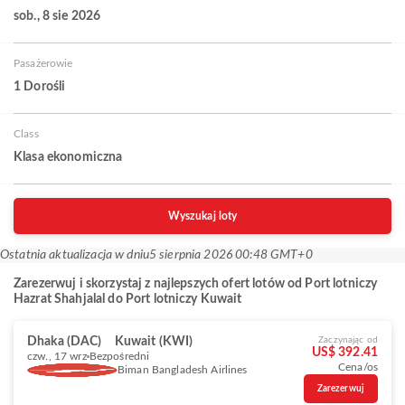
sob., 8 sie 2026
Pasażerowie
1 Dorośli
Class
Klasa ekonomiczna
Wyszukaj loty
Ostatnia aktualizacja w dniu
5 sierpnia 2026 00:48 GMT+0
Zarezerwuj i skorzystaj z najlepszych ofert lotów od Port lotniczy
Hazrat Shahjalal do Port lotniczy Kuwait
Dhaka (DAC)
Kuwait (KWI)
Zaczynając od
US$ 392.41
czw., 17 wrz
Bezpośredni
Cena/os
Biman Bangladesh Airlines
Zarezerwuj