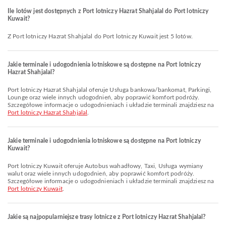
Ile lotów jest dostępnych z Port lotniczy Hazrat Shahjalal do Port lotniczy
Kuwait?
Z Port lotniczy Hazrat Shahjalal do Port lotniczy Kuwait jest 5 lotów.
Jakie terminale i udogodnienia lotniskowe są dostępne na Port lotniczy
Hazrat Shahjalal?
Port lotniczy Hazrat Shahjalal oferuje Usługa bankowa/bankomat, Parkingi,
Lounge oraz wiele innych udogodnień, aby poprawić komfort podróży.
Szczegółowe informacje o udogodnieniach i układzie terminali znajdziesz na
Port lotniczy Hazrat Shahjalal
.
Jakie terminale i udogodnienia lotniskowe są dostępne na Port lotniczy
Kuwait?
Port lotniczy Kuwait oferuje Autobus wahadłowy, Taxi, Usługa wymiany
walut oraz wiele innych udogodnień, aby poprawić komfort podróży.
Szczegółowe informacje o udogodnieniach i układzie terminali znajdziesz na
Port lotniczy Kuwait
.
Jakie są najpopularniejsze trasy lotnicze z Port lotniczy Hazrat Shahjalal?