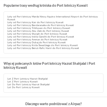
Popularne trasy według lotniska do Port lotniczy Kuwait
Loty od Port lotniczy Manila Ninoy Aquino International Airport do Port lotniczy
Kuwait
Loty od Port lotniczy Kair do Port lotniczy Kuwait
Loty od Port lotniczy Bandaranaike do Port lotniczy Kuwait
Loty od Port lotniczy Tribhuvan do Port lotniczy Kuwait
Loty od Port lotniczy Abu Zabi do Port lotniczy Kuwait
Loty od Port lotniczy Sharjah do Port lotniczy Kuwait
Loty od Port lotniczy Indira Gandhi do Port lotniczy Kuwait
Loty od Port lotniczy Amman do Port lotniczy Kuwait
Loty od Port lotniczy Dubaj do Port lotniczy Kuwait
Loty od Port lotniczy Króla Śiwadźiego do Port lotniczy Kuwait
Loty od Port lotniczy Beirut-Rafic Hariri do Port lotniczy Kuwait
Więcej polecanych lotów Port lotniczy Hazrat Shahjalal i Port
lotniczy Kuwait
Lot Z Port Lotniczy Hazrat Shahjalal
Lot Z Port Lotniczy Kuwait
Lot Do Port Lotniczy Hazrat Shahjalal
Lot Do Port Lotniczy Kuwait
Dlaczego warto podróżować z Airpaz?