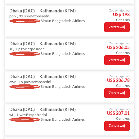
Dhaka (DAC)
Kathmandu (KTM)
Zaczynając od
US$ 198
pon., 31 sie
Bezpośredni
Cena/os
Biman Bangladesh Airlines
Zarezerwuj
Dhaka (DAC)
Kathmandu (KTM)
Zaczynając od
US$ 206.05
śr., 7 paź
Bezpośredni
Cena/os
Biman Bangladesh Airlines
Zarezerwuj
Dhaka (DAC)
Kathmandu (KTM)
Zaczynając od
US$ 206.78
czw., 15 paź
Bezpośredni
Cena/os
Biman Bangladesh Airlines
Zarezerwuj
Dhaka (DAC)
Kathmandu (KTM)
Zaczynając od
US$ 207.01
wt., 1 wrz
Bezpośredni
Cena/os
Biman Bangladesh Airlines
Zarezerwuj