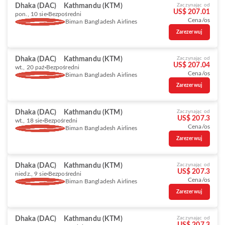
Dhaka (DAC)
Kathmandu (KTM)
Zaczynając od
US$ 207.01
pon., 10 sie
Bezpośredni
Cena/os
Biman Bangladesh Airlines
Zarezerwuj
Dhaka (DAC)
Kathmandu (KTM)
Zaczynając od
US$ 207.04
wt., 20 paź
Bezpośredni
Cena/os
Biman Bangladesh Airlines
Zarezerwuj
Dhaka (DAC)
Kathmandu (KTM)
Zaczynając od
US$ 207.3
wt., 18 sie
Bezpośredni
Cena/os
Biman Bangladesh Airlines
Zarezerwuj
Dhaka (DAC)
Kathmandu (KTM)
Zaczynając od
US$ 207.3
niedz., 9 sie
Bezpośredni
Cena/os
Biman Bangladesh Airlines
Zarezerwuj
Dhaka (DAC)
Kathmandu (KTM)
Zaczynając od