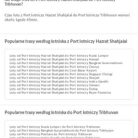
Tribhuvan?
Czas lotu z Port lotniczy Hazrat Shahjalal do Port lotniczy Tribhuvan wynosi
około 1godz 45min.
Popularne trasy według lotniska z Port lotniczy Hazrat Shahjalal
Loty od Port lotniczy Hazrat Shahjalal do Port lotniczy Kuala Lumpur
Loty od Port lotniczy Hazrat Shahjalal do Port lotniczy Hamad
Loty od Port lotniczy Hazrat Shahjalal do Port lotniczy Bangkok Suvarnabhumi
Loty od Port lotniczy Hazrat Shahjalal do Port lotniczy Ćennaj
Loty od Port lotniczy Hazrat Shahjalal do Coxs Bazar Airport
Loty od Port lotniczy Hazrat Shahjalal do Port lotniczy Singapur Changi
Loty od Port lotniczy Hazrat Shahjalal do Port lotniczy Sharjah
Loty od Port lotniczy Hazrat Shahjalal do Port lotniczy Indira Gandhi
Loty od Port lotniczy Hazrat Shahjalal do Port lotniczy Osmani
Loty od Port lotniczy Hazrat Shahjalal do Port lotniczy Dubaj
Loty od Port lotniczy Hazrat Shahjalal do Port lotniczy Rzym Fiumicino
Popularne trasy według lotniska do Port lotniczy Tribhuvan
Loty od Port lotniczy Kuala Lumpur do Port lotniczy Tribhuvan
Loty od Port lotniczy Bangkok Suvarnabhumi do Port lotniczy Tribhuvan
Loty od Port lotniczy Pokhara do Port lotniczy Tribhuvan