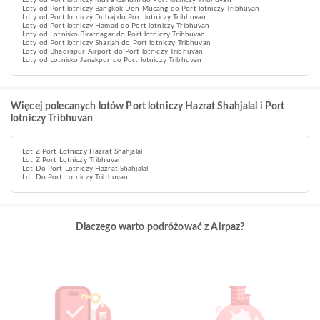
Loty od Port lotniczy Indira Gandhi do Port lotniczy Tribhuvan
Loty od Port lotniczy Bangkok Don Mueang do Port lotniczy Tribhuvan
Loty od Port lotniczy Dubaj do Port lotniczy Tribhuvan
Loty od Port lotniczy Hamad do Port lotniczy Tribhuvan
Loty od Lotnisko Biratnagar do Port lotniczy Tribhuvan
Loty od Port lotniczy Sharjah do Port lotniczy Tribhuvan
Loty od Bhadrapur Airport do Port lotniczy Tribhuvan
Loty od Lotnisko Janakpur do Port lotniczy Tribhuvan
Więcej polecanych lotów Port lotniczy Hazrat Shahjalal i Port
lotniczy Tribhuvan
Lot Z Port Lotniczy Hazrat Shahjalal
Lot Z Port Lotniczy Tribhuvan
Lot Do Port Lotniczy Hazrat Shahjalal
Lot Do Port Lotniczy Tribhuvan
Dlaczego warto podróżować z Airpaz?