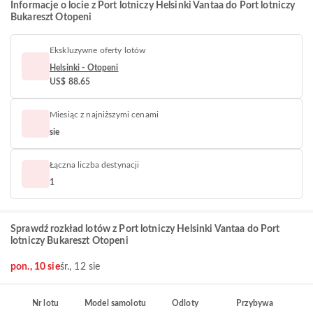
Informacje o locie z Port lotniczy Helsinki Vantaa do Port lotniczy
Bukareszt Otopeni
Ekskluzywne oferty lotów
Helsinki - Otopeni
US$ 88.65
Miesiąc z najniższymi cenami
sie
Łączna liczba destynacji
1
Sprawdź rozkład lotów z Port lotniczy Helsinki Vantaa do Port
lotniczy Bukareszt Otopeni
pon., 10 sie
śr., 12 sie
Nr lotu
Model samolotu
Odloty
Przybywa