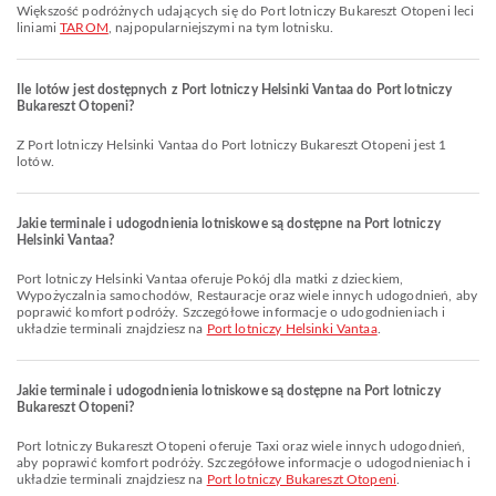
Większość podróżnych udających się do Port lotniczy Bukareszt Otopeni leci
liniami
TAROM
, najpopularniejszymi na tym lotnisku.
Ile lotów jest dostępnych z Port lotniczy Helsinki Vantaa do Port lotniczy
Bukareszt Otopeni?
Z Port lotniczy Helsinki Vantaa do Port lotniczy Bukareszt Otopeni jest 1
lotów.
Jakie terminale i udogodnienia lotniskowe są dostępne na Port lotniczy
Helsinki Vantaa?
Port lotniczy Helsinki Vantaa oferuje Pokój dla matki z dzieckiem,
Wypożyczalnia samochodów, Restauracje oraz wiele innych udogodnień, aby
poprawić komfort podróży. Szczegółowe informacje o udogodnieniach i
układzie terminali znajdziesz na
Port lotniczy Helsinki Vantaa
.
Jakie terminale i udogodnienia lotniskowe są dostępne na Port lotniczy
Bukareszt Otopeni?
Port lotniczy Bukareszt Otopeni oferuje Taxi oraz wiele innych udogodnień,
aby poprawić komfort podróży. Szczegółowe informacje o udogodnieniach i
układzie terminali znajdziesz na
Port lotniczy Bukareszt Otopeni
.