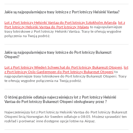
Jakie są najpopularniejsze trasy lotnicze z Port lotniczy Helsinki Vantaa?
lot z Port lotniczy Helsinki Vantaa do Port lotniczy Sztokholm Arlanda
,
lot z
Port lotniczy Helsinki Vantaa do Port lotniczy Malaga
to najpopularniejsze
trasy lotniskowe z Port lotniczy Helsinki Vantaa. Trasy te oferują wygodne
połączenia na Twoją podróż.
Jakie są najpopularniejsze trasy lotnicze do Port lotniczy Bukareszt
Otopeni?
lot z Port lotniczy Wiedeń Schwechat do Port lotniczy Bukareszt Otopeni
,
lot
z Port lotniczy Oslo Gardermoen do Port lotniczy Bukareszt Otopeni
to
najpopularniejsze trasy lotniskowe do Port lotniczy Bukareszt Otopeni. Trasy
te oferują wygodne połączenia na Twoją podróż.
O której godzinie odlatuje najwcześniejszy lot z Port lotniczy Helsinki
Vantaa do Port lotniczy Bukareszt Otopeni obsługiwany przez ?
Najwcześniejszy lot z Port lotniczy Helsinki Vantaa do Port lotniczy Bukareszt
Otopeni linią Norwegian Air Sweden odlatuje o 08:05. Możesz sprawdzić ten
rozkład i porównać inne dostępne opcje lotów na Airpaz.