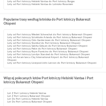
Loty od Port lotniczy Helsinki Vantaa do Port lotniczy Burgas
Loty od Port lotniczy Helsinki Vantaa do Lotnisko Rovaniem
Popularne trasy według lotniska do Port lotniczy Bukareszt
Otopeni
Loty od Port lotniczy Wiedeń Schwechat do Port lotniczy Bukareszt Otopeni
Loty od Port lotniczy Sztokholm Arlanda do Port lotniczy Bukareszt Otopeni
Loty od Port lotniczy Oslo Gardermoen do Port lotniczy Bukareszt Otopeni
Loty od Port lotniczy Stambuł do Port lotniczy Bukareszt Otopeni
Loty od Port lotniczy Sabiha Gökçen do Port lotniczy Bukareszt Otopeni
Loty od Port lotniczy Pekin do Port lotniczy Bukareszt Otopeni
Loty od Port lotniczy Rzym Fiumicino do Port lotniczy Bukareszt Otopeni
Loty od Port lotniczy Londyn Stansted do Port lotniczy Bukareszt Otopeni
Loty od Avram Iancu Cluj International Airport do Port lotniczy Bukareszt
Otopeni
Loty od Port lotniczy Liverpool-John Lennon do Port lotniczy Bukareszt Otopeni
Więcej polecanych lotów Port lotniczy Helsinki Vantaa i Port
lotniczy Bukareszt Otopeni
Lot Z Port Lotniczy Helsinki Vantaa
Lot Z Port Lotniczy Bukareszt Otopeni
Lot Do Port Lotniczy Helsinki Vantaa
Lot Do Port Lotniczy Bukareszt Otopeni