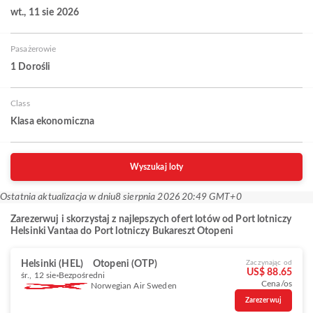
wt., 11 sie 2026
Pasażerowie
1 Dorośli
Class
Klasa ekonomiczna
Wyszukaj loty
Ostatnia aktualizacja w dniu
8 sierpnia 2026 20:49 GMT+0
Zarezerwuj i skorzystaj z najlepszych ofert lotów od Port lotniczy
Helsinki Vantaa do Port lotniczy Bukareszt Otopeni
Helsinki (HEL)
Otopeni (OTP)
Zaczynając od
US$ 88.65
śr., 12 sie
Bezpośredni
Cena/os
Norwegian Air Sweden
Zarezerwuj