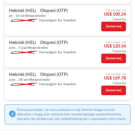
Helsinki (HEL)
Otopeni (OTP)
Zaczynając od
US$ 100.24
pt., 14 sie
Bezpośredni
Cena/os
Norwegian Air Sweden
Zarezerwuj
Helsinki (HEL)
Otopeni (OTP)
Zaczynając od
US$ 120.54
pon., 5 paź
Bezpośredni
Cena/os
Norwegian Air Sweden
Zarezerwuj
Helsinki (HEL)
Otopeni (OTP)
Zaczynając od
US$ 169.78
pon., 28 wrz
Bezpośredni
Cena/os
Norwegian Air Sweden
Zarezerwuj
Proszę pamiętać, że ceny podane na tej stronie mogą nie być
aktualne i mogą ulec zmianie bez wcześniejszego powiadomienia.
Staramy się dostarczać jak najdokładniejsze i najnowsze informacje.