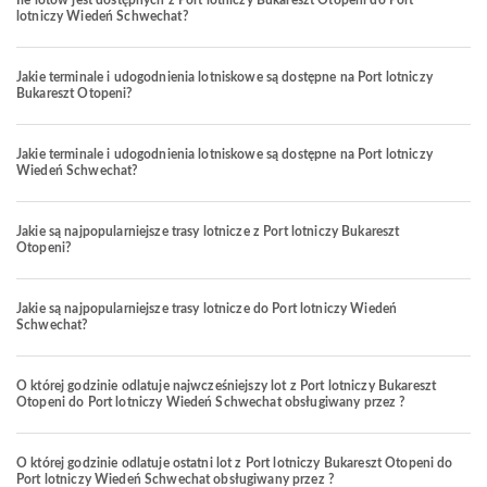
Ile lotów jest dostępnych z Port lotniczy Bukareszt Otopeni do Port
lotniczy Wiedeń Schwechat?
Jakie terminale i udogodnienia lotniskowe są dostępne na Port lotniczy
Bukareszt Otopeni?
Jakie terminale i udogodnienia lotniskowe są dostępne na Port lotniczy
Wiedeń Schwechat?
Jakie są najpopularniejsze trasy lotnicze z Port lotniczy Bukareszt
Otopeni?
Jakie są najpopularniejsze trasy lotnicze do Port lotniczy Wiedeń
Schwechat?
O której godzinie odlatuje najwcześniejszy lot z Port lotniczy Bukareszt
Otopeni do Port lotniczy Wiedeń Schwechat obsługiwany przez ?
O której godzinie odlatuje ostatni lot z Port lotniczy Bukareszt Otopeni do
Port lotniczy Wiedeń Schwechat obsługiwany przez ?