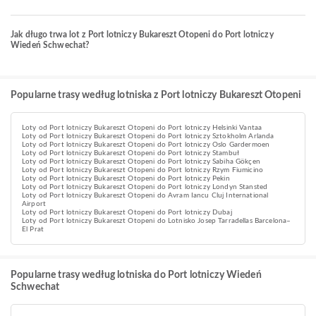
Jak długo trwa lot z Port lotniczy Bukareszt Otopeni do Port lotniczy
Wiedeń Schwechat?
Popularne trasy według lotniska z Port lotniczy Bukareszt Otopeni
Loty od Port lotniczy Bukareszt Otopeni do Port lotniczy Helsinki Vantaa
Loty od Port lotniczy Bukareszt Otopeni do Port lotniczy Sztokholm Arlanda
Loty od Port lotniczy Bukareszt Otopeni do Port lotniczy Oslo Gardermoen
Loty od Port lotniczy Bukareszt Otopeni do Port lotniczy Stambuł
Loty od Port lotniczy Bukareszt Otopeni do Port lotniczy Sabiha Gökçen
Loty od Port lotniczy Bukareszt Otopeni do Port lotniczy Rzym Fiumicino
Loty od Port lotniczy Bukareszt Otopeni do Port lotniczy Pekin
Loty od Port lotniczy Bukareszt Otopeni do Port lotniczy Londyn Stansted
Loty od Port lotniczy Bukareszt Otopeni do Avram Iancu Cluj International
Airport
Loty od Port lotniczy Bukareszt Otopeni do Port lotniczy Dubaj
Loty od Port lotniczy Bukareszt Otopeni do Lotnisko Josep Tarradellas Barcelona–
El Prat
Popularne trasy według lotniska do Port lotniczy Wiedeń
Schwechat