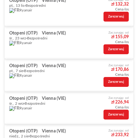
Otopeni (OTP)
Vienna (VIE)
Zaczynając od
zł 132,32
pt., 13 lis
Bezpośredni
Cena/os
Ryanair
Zarezerwuj
Otopeni (OTP)
Vienna (VIE)
Zaczynając od
zł 155,09
śr., 23 wrz
Bezpośredni
Cena/os
Ryanair
Zarezerwuj
Otopeni (OTP)
Vienna (VIE)
Zaczynając od
zł 170,86
pt., 7 sie
Bezpośredni
Cena/os
Ryanair
Zarezerwuj
Otopeni (OTP)
Vienna (VIE)
Zaczynając od
zł 226,94
śr., 2 wrz
Bezpośredni
Cena/os
Ryanair
Zarezerwuj
Otopeni (OTP)
Vienna (VIE)
Zaczynając od
zł 233,92
niedz., 2 sie
Bezpośredni