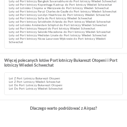
Loty od Port lotniczy Bangkok Suvarnabhumi do Port lotniczy Wiedeń Schwechat
Loty od Port lotniczy Kopenhaga Kastrup do Port lotniczy Wiedeń Schwechat
Loty od Lotnisko Chopina w Warszawie do Port lotniczy Wiedeń Schwechat
Loty od Port lotniczy Paryż Charles de Gaulle do Port lotniczy Wiedeń Schwechat
Loty od Port lotniczy Londyn Heathrow do Port lotniczy Wiedeń Schwechat
Loty od Port lotniczy Sofia do Port lotniczy Wiedeń Schwechat
Loty od Port lotniczy Sztokholm Arlanda do Port lotniczy Wiedeń Schwechat
Loty od Lotnisko Amsterdam Schiphol do Port lotniczy Wiedeń Schwechat
Loty od Port lotniczy Neapol do Port lotniczy Wiedeń Schwechat
Loty od Port lotniczy Saloniki Macedonia do Port lotniczy Wiedeń Schwechat
Loty od Port lotniczy Mediolan Linate do Port lotniczy Wiedeń Schwechat
Loty od Port lotniczy Nicea Lazurowe Wybrzeże do Port lotniczy Wiedeń
Schwechat
Więcej polecanych lotów Port lotniczy Bukareszt Otopeni i Port
lotniczy Wiedeń Schwechat
Lot Z Port Lotniczy Bukareszt Otopeni
Lot Z Port Lotniczy Wiedeń Schwechat
Lot Do Port Lotniczy Bukareszt Otopeni
Lot Do Port Lotniczy Wiedeń Schwechat
Dlaczego warto podróżować z Airpaz?