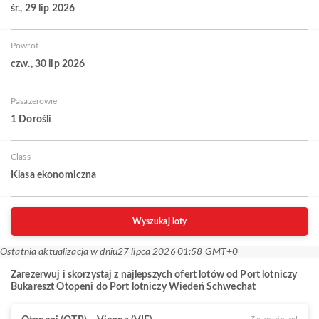
śr., 29 lip 2026
Powrót
czw., 30 lip 2026
Pasażerowie
1 Dorośli
Class
Klasa ekonomiczna
Wyszukaj loty
Ostatnia aktualizacja w dniu
27 lipca 2026 01:58 GMT+0
Zarezerwuj i skorzystaj z najlepszych ofert lotów od Port lotniczy
Bukareszt Otopeni do Port lotniczy Wiedeń Schwechat