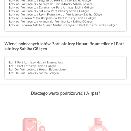
Loty od Port lotniczy Bagdad do Port lotniczy Sabiha Gökçen
Loty od Port lotniczy Antalya do Port lotniczy Sabiha Gökçen
Loty od Port lotniczy Dalaman do Port lotniczy Sabiha Gökçen
Loty od Port lotniczy Sofia do Port lotniczy Sabiha Gökçen
Loty od Port lotniczy Rzym Fiumicino do Port lotniczy Sabiha Gökçen
Loty od Lotnisko Milan Bergamo do Port lotniczy Sabiha Gökçen
Loty od Port lotniczy Amman do Port lotniczy Sabiha Gökçen
Loty od Lotnisko Adolfo Suárez Madrid–Barajas do Port lotniczy Sabiha Gökçen
Więcej polecanych lotów Port lotniczy Houari Boumediene i Port
lotniczy Sabiha Gökçen
Lot Z Port Lotniczy Houari Boumediene
Lot Z Port Lotniczy Sabiha Gökçen
Lot Do Port Lotniczy Houari Boumediene
Lot Do Port Lotniczy Sabiha Gökçen
Dlaczego warto podróżować z Airpaz?