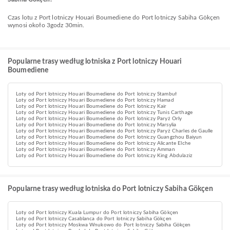
Czas lotu z Port lotniczy Houari Boumediene do Port lotniczy Sabiha Gökçen
wynosi około 3godz 30min.
Popularne trasy według lotniska z Port lotniczy Houari
Boumediene
Loty od Port lotniczy Houari Boumediene do Port lotniczy Stambuł
Loty od Port lotniczy Houari Boumediene do Port lotniczy Hamad
Loty od Port lotniczy Houari Boumediene do Port lotniczy Kair
Loty od Port lotniczy Houari Boumediene do Port lotniczy Tunis Carthage
Loty od Port lotniczy Houari Boumediene do Port lotniczy Paryż Orly
Loty od Port lotniczy Houari Boumediene do Port lotniczy Marsylia
Loty od Port lotniczy Houari Boumediene do Port lotniczy Paryż Charles de Gaulle
Loty od Port lotniczy Houari Boumediene do Port lotniczy Guangzhou Baiyun
Loty od Port lotniczy Houari Boumediene do Port lotniczy Alicante Elche
Loty od Port lotniczy Houari Boumediene do Port lotniczy Amman
Loty od Port lotniczy Houari Boumediene do Port lotniczy King Abdulaziz
Popularne trasy według lotniska do Port lotniczy Sabiha Gökçen
Loty od Port lotniczy Kuala Lumpur do Port lotniczy Sabiha Gökçen
Loty od Port lotniczy Casablanca do Port lotniczy Sabiha Gökçen
Loty od Port lotniczy Moskwa Wnukowo do Port lotniczy Sabiha Gökçen