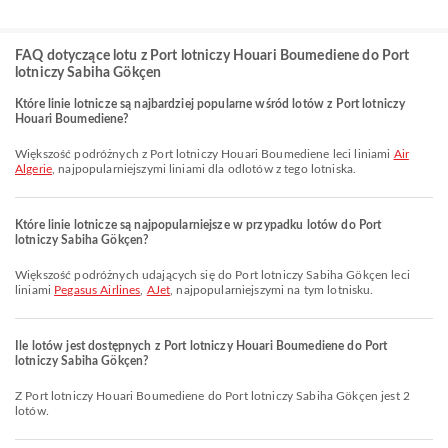
FAQ dotyczące lotu z Port lotniczy Houari Boumediene do Port
lotniczy Sabiha Gökçen
Które linie lotnicze są najbardziej popularne wśród lotów z Port lotniczy
Houari Boumediene?
Większość podróżnych z Port lotniczy Houari Boumediene leci liniami
Air
Algerie
, najpopularniejszymi liniami dla odlotów z tego lotniska.
Które linie lotnicze są najpopularniejsze w przypadku lotów do Port
lotniczy Sabiha Gökçen?
Większość podróżnych udających się do Port lotniczy Sabiha Gökçen leci
liniami
Pegasus Airlines
,
AJet
, najpopularniejszymi na tym lotnisku.
Ile lotów jest dostępnych z Port lotniczy Houari Boumediene do Port
lotniczy Sabiha Gökçen?
Z Port lotniczy Houari Boumediene do Port lotniczy Sabiha Gökçen jest 2
lotów.