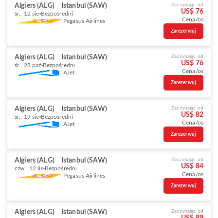
Algiers (ALG)
Istanbul (SAW)
Zaczynając od
US$ 76
śr., 12 sie
Bezpośredni
Cena/os
Pegasus Airlines
Zarezerwuj
Algiers (ALG)
Istanbul (SAW)
Zaczynając od
US$ 76
śr., 28 paź
Bezpośredni
Cena/os
AJet
Zarezerwuj
Algiers (ALG)
Istanbul (SAW)
Zaczynając od
US$ 82
śr., 19 sie
Bezpośredni
Cena/os
AJet
Zarezerwuj
Algiers (ALG)
Istanbul (SAW)
Zaczynając od
US$ 84
czw., 12 lis
Bezpośredni
Cena/os
Pegasus Airlines
Zarezerwuj
Algiers (ALG)
Istanbul (SAW)
Zaczynając od