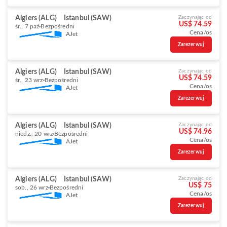
Algiers (ALG)
Istanbul (SAW)
Zaczynając od
US$ 74.59
śr., 7 paź
Bezpośredni
Cena/os
AJet
Zarezerwuj
Algiers (ALG)
Istanbul (SAW)
Zaczynając od
US$ 74.59
śr., 23 wrz
Bezpośredni
Cena/os
AJet
Zarezerwuj
Algiers (ALG)
Istanbul (SAW)
Zaczynając od
US$ 74.96
niedz., 20 wrz
Bezpośredni
Cena/os
AJet
Zarezerwuj
Algiers (ALG)
Istanbul (SAW)
Zaczynając od
US$ 75
sob., 26 wrz
Bezpośredni
Cena/os
AJet
Zarezerwuj