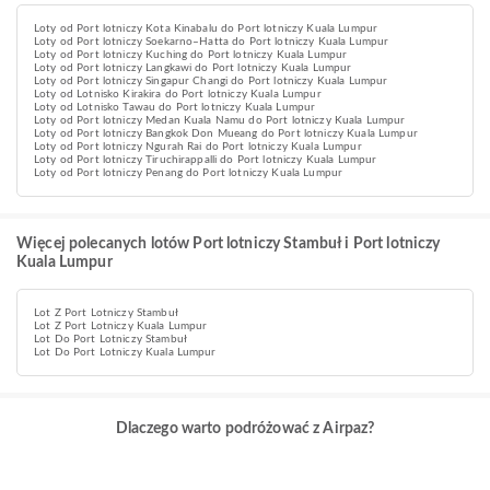
Loty od Port lotniczy Kota Kinabalu do Port lotniczy Kuala Lumpur
Loty od Port lotniczy Soekarno–Hatta do Port lotniczy Kuala Lumpur
Loty od Port lotniczy Kuching do Port lotniczy Kuala Lumpur
Loty od Port lotniczy Langkawi do Port lotniczy Kuala Lumpur
Loty od Port lotniczy Singapur Changi do Port lotniczy Kuala Lumpur
Loty od Lotnisko Kirakira do Port lotniczy Kuala Lumpur
Loty od Lotnisko Tawau do Port lotniczy Kuala Lumpur
Loty od Port lotniczy Medan Kuala Namu do Port lotniczy Kuala Lumpur
Loty od Port lotniczy Bangkok Don Mueang do Port lotniczy Kuala Lumpur
Loty od Port lotniczy Ngurah Rai do Port lotniczy Kuala Lumpur
Loty od Port lotniczy Tiruchirappalli do Port lotniczy Kuala Lumpur
Loty od Port lotniczy Penang do Port lotniczy Kuala Lumpur
Więcej polecanych lotów Port lotniczy Stambuł i Port lotniczy
Kuala Lumpur
Lot Z Port Lotniczy Stambuł
Lot Z Port Lotniczy Kuala Lumpur
Lot Do Port Lotniczy Stambuł
Lot Do Port Lotniczy Kuala Lumpur
Dlaczego warto podróżować z Airpaz?