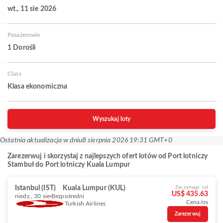
wt., 11 sie 2026
Pasażerowie
1 Dorośli
Class
Klasa ekonomiczna
Wyszukaj loty
Ostatnia aktualizacja w dniu
8 sierpnia 2026 19:31 GMT+0
Zarezerwuj i skorzystaj z najlepszych ofert lotów od Port lotniczy
Stambuł do Port lotniczy Kuala Lumpur
Istanbul (IST)
Kuala Lumpur (KUL)
Zaczynając od
US$ 435.63
niedz., 30 sie
Bezpośredni
Cena/os
Turkish Airlines
Zarezerwuj