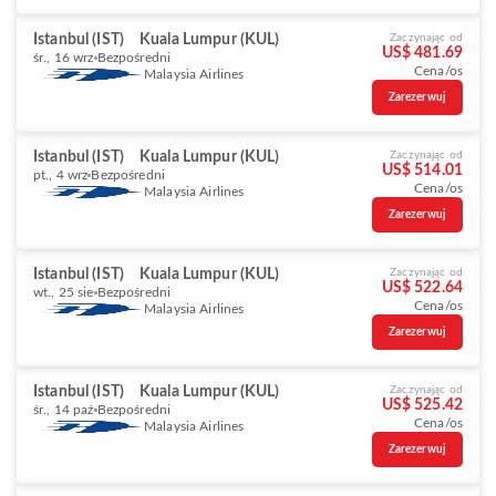
Istanbul (IST)
Kuala Lumpur (KUL)
Zaczynając od
US$ 481.69
śr., 16 wrz
Bezpośredni
Cena/os
Malaysia Airlines
Zarezerwuj
Istanbul (IST)
Kuala Lumpur (KUL)
Zaczynając od
US$ 514.01
pt., 4 wrz
Bezpośredni
Cena/os
Malaysia Airlines
Zarezerwuj
Istanbul (IST)
Kuala Lumpur (KUL)
Zaczynając od
US$ 522.64
wt., 25 sie
Bezpośredni
Cena/os
Malaysia Airlines
Zarezerwuj
Istanbul (IST)
Kuala Lumpur (KUL)
Zaczynając od
US$ 525.42
śr., 14 paź
Bezpośredni
Cena/os
Malaysia Airlines
Zarezerwuj