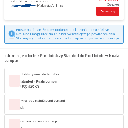
US$ 528.78
niedz., 23 sie
Bezpośredni
Cena/os
Malaysia Airlines
Zarezerwuj
Proszę pamiętać, że ceny podane na tej stronie mogą nie być
aktualne i mogą ulec zmianie bez wcześniejszego powiadomienia.
Staramy się dostarczać jak najdokładniejsze i najnowsze informacje.
Informacje o locie z Port lotniczy Stambuł do Port lotniczy Kuala
Lumpur
Ekskluzywne oferty lotów
Istanbul - Kuala Lumpur
US$ 435.63
Miesiąc z najniższymi cenami
sie
Łączna liczba destynacji