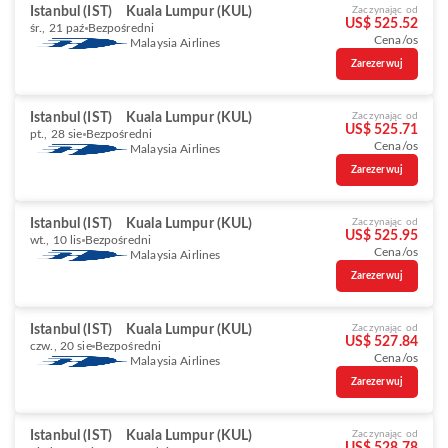
Istanbul (IST)
Kuala Lumpur (KUL)
Zaczynając od
US$ 525.52
śr., 21 paź
Bezpośredni
Cena/os
Malaysia Airlines
Zarezerwuj
Istanbul (IST)
Kuala Lumpur (KUL)
Zaczynając od
US$ 525.71
pt., 28 sie
Bezpośredni
Cena/os
Malaysia Airlines
Zarezerwuj
Istanbul (IST)
Kuala Lumpur (KUL)
Zaczynając od
US$ 525.95
wt., 10 lis
Bezpośredni
Cena/os
Malaysia Airlines
Zarezerwuj
Istanbul (IST)
Kuala Lumpur (KUL)
Zaczynając od
US$ 527.84
czw., 20 sie
Bezpośredni
Cena/os
Malaysia Airlines
Zarezerwuj
Istanbul (IST)
Kuala Lumpur (KUL)
Zaczynając od