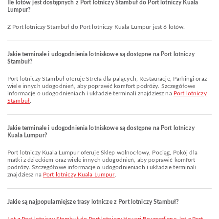
Ile lotów jest dostępnych z Port lotniczy Stambuł do Port lotniczy Kuala
Lumpur?
Z Port lotniczy Stambuł do Port lotniczy Kuala Lumpur jest 6 lotów.
Jakie terminale i udogodnienia lotniskowe są dostępne na Port lotniczy
Stambuł?
Port lotniczy Stambuł oferuje Strefa dla palących, Restauracje, Parkingi oraz
wiele innych udogodnień, aby poprawić komfort podróży. Szczegółowe
informacje o udogodnieniach i układzie terminali znajdziesz na
Port lotniczy
Stambuł
.
Jakie terminale i udogodnienia lotniskowe są dostępne na Port lotniczy
Kuala Lumpur?
Port lotniczy Kuala Lumpur oferuje Sklep wolnocłowy, Pociąg, Pokój dla
matki z dzieckiem oraz wiele innych udogodnień, aby poprawić komfort
podróży. Szczegółowe informacje o udogodnieniach i układzie terminali
znajdziesz na
Port lotniczy Kuala Lumpur
.
Jakie są najpopularniejsze trasy lotnicze z Port lotniczy Stambuł?