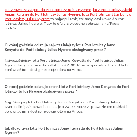
lot z Mwanza Airport do Port lotniczy Julius Nyerere
,
lot z Port lotniczy Abeid
Amani Karume do Port lotniczy Julius Nyerere
,
lot z Port lotniczy Stambuł do
Port lotniczy Julius Nyerere
to najpopularniejsze trasy lotniskowe do Port
lotniczy Julius Nyerere. Trasy te oferują wygodne połączenia na Twoją
podróż.
O której godzinie odlatuje najwcześniejszy lot z Port lotniczy Jomo
Kenyatta do Port lotniczy Julius Nyerere obsługiwany przez ?
Najwcześniejszy lot z Port lotniczy Jomo Kenyatta do Port lotniczy Julius
Nyerere linią Precision Air odlatuje o 01:30. Możesz sprawdzić ten rozkład i
porównać inne dostępne opcje lotów na Airpaz.
O której godzinie odlatuje ostatni lot z Port lotniczy Jomo Kenyatta do Port
lotniczy Julius Nyerere obsługiwany przez ?
Najpóźniejszy lot z Port lotniczy Jomo Kenyatta do Port lotniczy Julius
Nyerere linią Air Tanzania odlatuje o 23:40. Możesz sprawdzić ten rozkład i
porównać inne dostępne opcje lotów na Airpaz.
Jak długo trwa lot z Port lotniczy Jomo Kenyatta do Port lotniczy Julius
Nyerere?