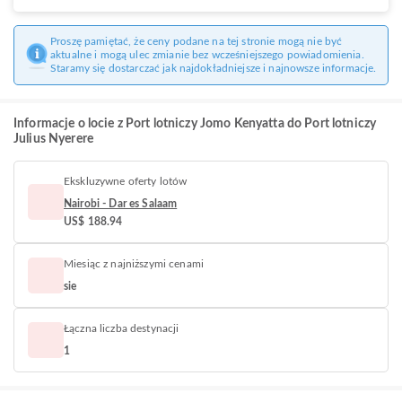
Proszę pamiętać, że ceny podane na tej stronie mogą nie być
aktualne i mogą ulec zmianie bez wcześniejszego powiadomienia.
Staramy się dostarczać jak najdokładniejsze i najnowsze informacje.
Informacje o locie z Port lotniczy Jomo Kenyatta do Port lotniczy
Julius Nyerere
Ekskluzywne oferty lotów
Nairobi - Dar es Salaam
US$ 188.94
Miesiąc z najniższymi cenami
sie
Łączna liczba destynacji
1