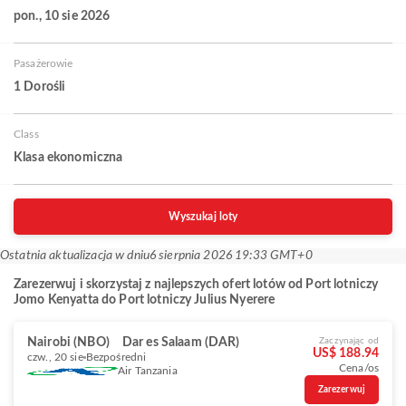
pon., 10 sie 2026
Pasażerowie
1 Dorośli
Class
Klasa ekonomiczna
Wyszukaj loty
Ostatnia aktualizacja w dniu
6 sierpnia 2026 19:33 GMT+0
Zarezerwuj i skorzystaj z najlepszych ofert lotów od Port lotniczy
Jomo Kenyatta do Port lotniczy Julius Nyerere
Nairobi (NBO)
Dar es Salaam (DAR)
Zaczynając od
US$ 188.94
czw., 20 sie
Bezpośredni
Cena/os
Air Tanzania
Zarezerwuj