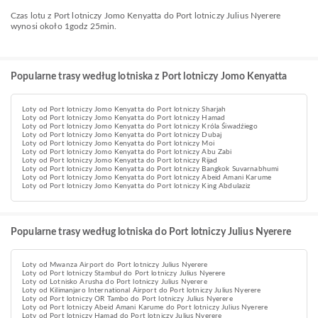
Czas lotu z Port lotniczy Jomo Kenyatta do Port lotniczy Julius Nyerere
wynosi około 1godz 25min.
Popularne trasy według lotniska z Port lotniczy Jomo Kenyatta
Loty od Port lotniczy Jomo Kenyatta do Port lotniczy Sharjah
Loty od Port lotniczy Jomo Kenyatta do Port lotniczy Hamad
Loty od Port lotniczy Jomo Kenyatta do Port lotniczy Króla Śiwadźiego
Loty od Port lotniczy Jomo Kenyatta do Port lotniczy Dubaj
Loty od Port lotniczy Jomo Kenyatta do Port lotniczy Moi
Loty od Port lotniczy Jomo Kenyatta do Port lotniczy Abu Zabi
Loty od Port lotniczy Jomo Kenyatta do Port lotniczy Rijad
Loty od Port lotniczy Jomo Kenyatta do Port lotniczy Bangkok Suvarnabhumi
Loty od Port lotniczy Jomo Kenyatta do Port lotniczy Abeid Amani Karume
Loty od Port lotniczy Jomo Kenyatta do Port lotniczy King Abdulaziz
Popularne trasy według lotniska do Port lotniczy Julius Nyerere
Loty od Mwanza Airport do Port lotniczy Julius Nyerere
Loty od Port lotniczy Stambuł do Port lotniczy Julius Nyerere
Loty od Lotnisko Arusha do Port lotniczy Julius Nyerere
Loty od Kilimanjaro International Airport do Port lotniczy Julius Nyerere
Loty od Port lotniczy OR Tambo do Port lotniczy Julius Nyerere
Loty od Port lotniczy Abeid Amani Karume do Port lotniczy Julius Nyerere
Loty od Port lotniczy Hamad do Port lotniczy Julius Nyerere