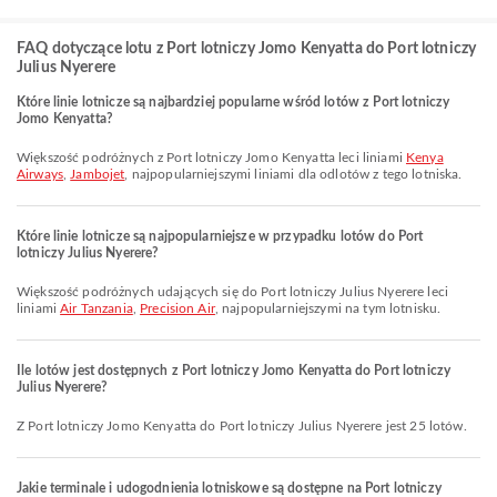
FAQ dotyczące lotu z Port lotniczy Jomo Kenyatta do Port lotniczy
Julius Nyerere
Które linie lotnicze są najbardziej popularne wśród lotów z Port lotniczy
Jomo Kenyatta?
Większość podróżnych z Port lotniczy Jomo Kenyatta leci liniami
Kenya
Airways
,
Jambojet
, najpopularniejszymi liniami dla odlotów z tego lotniska.
Które linie lotnicze są najpopularniejsze w przypadku lotów do Port
lotniczy Julius Nyerere?
Większość podróżnych udających się do Port lotniczy Julius Nyerere leci
liniami
Air Tanzania
,
Precision Air
, najpopularniejszymi na tym lotnisku.
Ile lotów jest dostępnych z Port lotniczy Jomo Kenyatta do Port lotniczy
Julius Nyerere?
Z Port lotniczy Jomo Kenyatta do Port lotniczy Julius Nyerere jest 25 lotów.
Jakie terminale i udogodnienia lotniskowe są dostępne na Port lotniczy