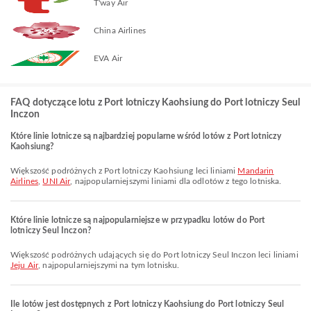
T'way Air
China Airlines
EVA Air
FAQ dotyczące lotu z Port lotniczy Kaohsiung do Port lotniczy Seul
Inczon
Które linie lotnicze są najbardziej popularne wśród lotów z Port lotniczy
Kaohsiung?
Większość podróżnych z Port lotniczy Kaohsiung leci liniami
Mandarin
Airlines
,
UNI Air
, najpopularniejszymi liniami dla odlotów z tego lotniska.
Które linie lotnicze są najpopularniejsze w przypadku lotów do Port
lotniczy Seul Inczon?
Większość podróżnych udających się do Port lotniczy Seul Inczon leci liniami
Jeju Air
, najpopularniejszymi na tym lotnisku.
Ile lotów jest dostępnych z Port lotniczy Kaohsiung do Port lotniczy Seul