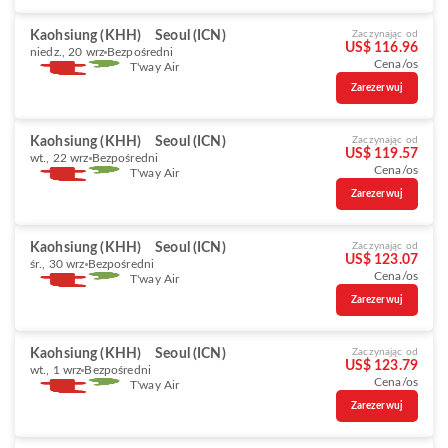
Kaohsiung (KHH)
Seoul (ICN)
Zaczynając od
US$ 116.96
niedz., 20 wrz
Bezpośredni
Cena/os
T'way Air
Zarezerwuj
Kaohsiung (KHH)
Seoul (ICN)
Zaczynając od
US$ 119.57
wt., 22 wrz
Bezpośredni
Cena/os
T'way Air
Zarezerwuj
Kaohsiung (KHH)
Seoul (ICN)
Zaczynając od
US$ 123.07
śr., 30 wrz
Bezpośredni
Cena/os
T'way Air
Zarezerwuj
Kaohsiung (KHH)
Seoul (ICN)
Zaczynając od
US$ 123.79
wt., 1 wrz
Bezpośredni
Cena/os
T'way Air
Zarezerwuj