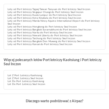
Loty od Port lotniczy Tajpej Taiwan Taoyuan do Port lotniczy Seul Inczon
Loty od Port lotniczy Singapur Changi do Port lotniczy Seul Inczon
Loty od Port lotniczy Kuala Lumpur do Port lotniczy Seul Inczon
Loty od Port lotniczy Kota Kinabalu do Port lotniczy Seul Inczon
Loty od Port lotniczy Manila Ninoy Aquino International Airport do Port lotniczy
Seul Inczon
Loty od Port lotniczy Hongkong do Port lotniczy Seul Inczon
Loty od Port lotniczy Bangkok Suvarnabhumi do Port lotniczy Seul Inczon
Loty od Port lotniczy Narita do Port lotniczy Seul Inczon
Loty od Port lotniczy Newark Liberty do Port lotniczy Seul Inczon
Loty od Port lotniczy Taichung do Port lotniczy Seul Inczon
Loty od Port lotniczy Bangkok Don Mueang do Port lotniczy Seul Inczon
Loty od Port lotniczy Kansai do Port lotniczy Seul Inczon
Więcej polecanych lotów Port lotniczy Kaohsiung i Port lotniczy
Seul Inczon
Lot Z Port Lotniczy Kaohsiung
Lot Z Port Lotniczy Seul Inczon
Lot Do Port Lotniczy Kaohsiung
Lot Do Port Lotniczy Seul Inczon
Dlaczego warto podróżować z Airpaz?