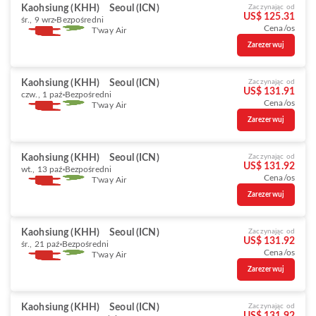
Kaohsiung (KHH)
Seoul (ICN)
Zaczynając od
US$ 125.31
śr., 9 wrz
Bezpośredni
Cena/os
T'way Air
Zarezerwuj
Kaohsiung (KHH)
Seoul (ICN)
Zaczynając od
US$ 131.91
czw., 1 paź
Bezpośredni
Cena/os
T'way Air
Zarezerwuj
Kaohsiung (KHH)
Seoul (ICN)
Zaczynając od
US$ 131.92
wt., 13 paź
Bezpośredni
Cena/os
T'way Air
Zarezerwuj
Kaohsiung (KHH)
Seoul (ICN)
Zaczynając od
US$ 131.92
śr., 21 paź
Bezpośredni
Cena/os
T'way Air
Zarezerwuj
Kaohsiung (KHH)
Seoul (ICN)
Zaczynając od