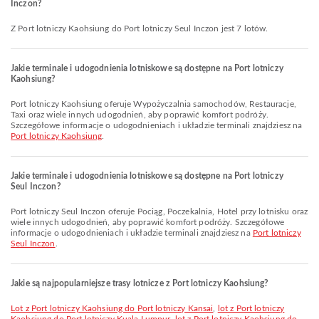
Inczon?
Z Port lotniczy Kaohsiung do Port lotniczy Seul Inczon jest 7 lotów.
Jakie terminale i udogodnienia lotniskowe są dostępne na Port lotniczy
Kaohsiung?
Port lotniczy Kaohsiung oferuje Wypożyczalnia samochodów, Restauracje,
Taxi oraz wiele innych udogodnień, aby poprawić komfort podróży.
Szczegółowe informacje o udogodnieniach i układzie terminali znajdziesz na
Port lotniczy Kaohsiung
.
Jakie terminale i udogodnienia lotniskowe są dostępne na Port lotniczy
Seul Inczon?
Port lotniczy Seul Inczon oferuje Pociąg, Poczekalnia, Hotel przy lotnisku oraz
wiele innych udogodnień, aby poprawić komfort podróży. Szczegółowe
informacje o udogodnieniach i układzie terminali znajdziesz na
Port lotniczy
Seul Inczon
.
Jakie są najpopularniejsze trasy lotnicze z Port lotniczy Kaohsiung?
lot z Port lotniczy Kaohsiung do Port lotniczy Kansai
,
lot z Port lotniczy