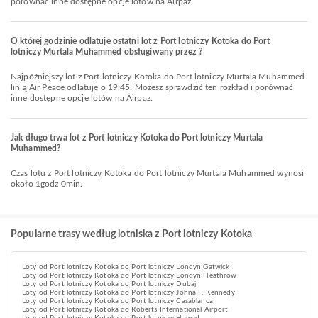
porównać inne dostępne opcje lotów na Airpaz.
O której godzinie odlatuje ostatni lot z Port lotniczy Kotoka do Port
lotniczy Murtala Muhammed obsługiwany przez ?
Najpóźniejszy lot z Port lotniczy Kotoka do Port lotniczy Murtala Muhammed
linią Air Peace odlatuje o 19:45. Możesz sprawdzić ten rozkład i porównać
inne dostępne opcje lotów na Airpaz.
Jak długo trwa lot z Port lotniczy Kotoka do Port lotniczy Murtala
Muhammed?
Czas lotu z Port lotniczy Kotoka do Port lotniczy Murtala Muhammed wynosi
około 1godz 0min.
Popularne trasy według lotniska z Port lotniczy Kotoka
Loty od Port lotniczy Kotoka do Port lotniczy Londyn Gatwick
Loty od Port lotniczy Kotoka do Port lotniczy Londyn Heathrow
Loty od Port lotniczy Kotoka do Port lotniczy Dubaj
Loty od Port lotniczy Kotoka do Port lotniczy Johna F. Kennedy
Loty od Port lotniczy Kotoka do Port lotniczy Casablanca
Loty od Port lotniczy Kotoka do Roberts International Airport