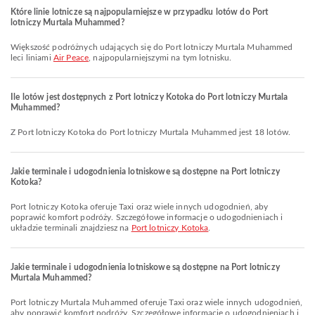
Które linie lotnicze są najpopularniejsze w przypadku lotów do Port
lotniczy Murtala Muhammed?
Większość podróżnych udających się do Port lotniczy Murtala Muhammed
leci liniami
Air Peace
, najpopularniejszymi na tym lotnisku.
Ile lotów jest dostępnych z Port lotniczy Kotoka do Port lotniczy Murtala
Muhammed?
Z Port lotniczy Kotoka do Port lotniczy Murtala Muhammed jest 18 lotów.
Jakie terminale i udogodnienia lotniskowe są dostępne na Port lotniczy
Kotoka?
Port lotniczy Kotoka oferuje Taxi oraz wiele innych udogodnień, aby
poprawić komfort podróży. Szczegółowe informacje o udogodnieniach i
układzie terminali znajdziesz na
Port lotniczy Kotoka
.
Jakie terminale i udogodnienia lotniskowe są dostępne na Port lotniczy
Murtala Muhammed?
Port lotniczy Murtala Muhammed oferuje Taxi oraz wiele innych udogodnień,
aby poprawić komfort podróży. Szczegółowe informacje o udogodnieniach i