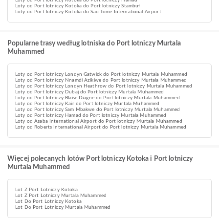
Loty od Port lotniczy Kotoka do Port lotniczy Hamad
Loty od Port lotniczy Kotoka do Port lotniczy Stambuł
Loty od Port lotniczy Kotoka do Sao Tome International Airport
Popularne trasy według lotniska do Port lotniczy Murtala
Muhammed
Loty od Port lotniczy Londyn Gatwick do Port lotniczy Murtala Muhammed
Loty od Port lotniczy Nnamdi Azikiwe do Port lotniczy Murtala Muhammed
Loty od Port lotniczy Londyn Heathrow do Port lotniczy Murtala Muhammed
Loty od Port lotniczy Dubaj do Port lotniczy Murtala Muhammed
Loty od Port lotniczy Blaise Diagne do Port lotniczy Murtala Muhammed
Loty od Port lotniczy Kair do Port lotniczy Murtala Muhammed
Loty od Port lotniczy Sam Mbakwe do Port lotniczy Murtala Muhammed
Loty od Port lotniczy Hamad do Port lotniczy Murtala Muhammed
Loty od Asaba International Airport do Port lotniczy Murtala Muhammed
Loty od Roberts International Airport do Port lotniczy Murtala Muhammed
Więcej polecanych lotów Port lotniczy Kotoka i Port lotniczy
Murtala Muhammed
Lot Z Port Lotniczy Kotoka
Lot Z Port Lotniczy Murtala Muhammed
Lot Do Port Lotniczy Kotoka
Lot Do Port Lotniczy Murtala Muhammed