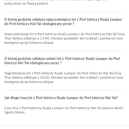
połączenia na Twoją podróż.
O której godzinie odlatuje najwcześniejszy lot z Port lotniczy Kuala Lumpur
do Port lotniczy Hat Yai obsługiwany przez ?
Najwcześniejszy lot z Port lotniczy Kuala Lumpur do Port lotniczy Hat Yai linią
Thai AirAsia odlatuje o 13:40. Możesz sprawdzić ten rozkład i porównać inne
dostępne opcje lotów na Airpaz.
O której godzinie odlatuje ostatni lot z Port lotniczy Kuala Lumpur do Port
lotniczy Hat Yai obsługiwany przez ?
Najpóźniejszy lot z Port lotniczy Kuala Lumpur do Port lotniczy Hat Yai linią
Thai AirAsia odlatuje o 18:20. Możesz sprawdzić ten rozkład i porównać inne
dostępne opcje lotów na Airpaz.
Jak długo trwa lot z Port lotniczy Kuala Lumpur do Port lotniczy Hat Yai?
Czas lotu z Port lotniczy Kuala Lumpur do Port lotniczy Hat Yai wynosi około
1godz 10min.