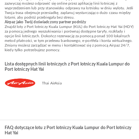
zazwyczaj możesz odprawić się online przez aplikację linii lotniczej z
wyprzedzeniem lub przy stanowisku odprawy na lotnisku w dniu wylotu. Jeśli
Twoja trasa obejmuje przesiadkę, zaplanuj wystarczająco dużo czasu między
lotami, aby podróż przebiegała bez stresu.
Airpaz jako Twój doświadczony partner podróży
Znajdź loty z Port lotniczy Kuala Lumpur (KUL) do Port lotniczy Hat Yai (HDY)
za pomocą jednego wyszukiwania i porównaj dostępne taryfy, rozkłady i
opcje linii lotniczych. Dokończ rezerwację za pomocą ponad 100 lokalnych
metod płatności, w tym przelewu bankowego, e-portfela i konta wirtualnego.
Zmiany możesz zarządzać w menu i kontaktować się z pomocą Airpaz 24/7,
kiedy tylko potrzebujesz pomocy.
Lista dostępnych linii lotniczych z Port lotniczy Kuala Lumpur do
Port lotniczy Hat Yai
Thai AirAsia
FAQ dotyczące lotu z Port lotniczy Kuala Lumpur do Port lotniczy
Hat Yai