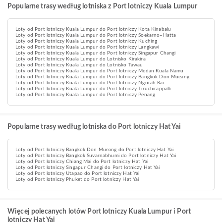
Popularne trasy według lotniska z Port lotniczy Kuala Lumpur
Loty od Port lotniczy Kuala Lumpur do Port lotniczy Kota Kinabalu
Loty od Port lotniczy Kuala Lumpur do Port lotniczy Soekarno–Hatta
Loty od Port lotniczy Kuala Lumpur do Port lotniczy Kuching
Loty od Port lotniczy Kuala Lumpur do Port lotniczy Langkawi
Loty od Port lotniczy Kuala Lumpur do Port lotniczy Singapur Changi
Loty od Port lotniczy Kuala Lumpur do Lotnisko Kirakira
Loty od Port lotniczy Kuala Lumpur do Lotnisko Tawau
Loty od Port lotniczy Kuala Lumpur do Port lotniczy Medan Kuala Namu
Loty od Port lotniczy Kuala Lumpur do Port lotniczy Bangkok Don Mueang
Loty od Port lotniczy Kuala Lumpur do Port lotniczy Ngurah Rai
Loty od Port lotniczy Kuala Lumpur do Port lotniczy Tiruchirappalli
Loty od Port lotniczy Kuala Lumpur do Port lotniczy Penang
Popularne trasy według lotniska do Port lotniczy Hat Yai
Loty od Port lotniczy Bangkok Don Mueang do Port lotniczy Hat Yai
Loty od Port lotniczy Bangkok Suvarnabhumi do Port lotniczy Hat Yai
Loty od Port lotniczy Chiang Mai do Port lotniczy Hat Yai
Loty od Port lotniczy Singapur Changi do Port lotniczy Hat Yai
Loty od Port lotniczy Utapao do Port lotniczy Hat Yai
Loty od Port lotniczy Phuket do Port lotniczy Hat Yai
Więcej polecanych lotów Port lotniczy Kuala Lumpur i Port
lotniczy Hat Yai