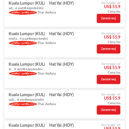
Kuala Lumpur (KUL)
Hat Yai (HDY)
Zaczynając od
US$ 55.9
wt., 6 paź
Bezpośredni
Cena/os
Thai AirAsia
Zarezerwuj
Kuala Lumpur (KUL)
Hat Yai (HDY)
Zaczynając od
US$ 55.9
niedz., 4 paź
Bezpośredni
Cena/os
Thai AirAsia
Zarezerwuj
Kuala Lumpur (KUL)
Hat Yai (HDY)
Zaczynając od
US$ 55.9
śr., 9 wrz
Bezpośredni
Cena/os
Thai AirAsia
Zarezerwuj
Kuala Lumpur (KUL)
Hat Yai (HDY)
Zaczynając od
US$ 55.9
sob., 8 sie
Bezpośredni
Cena/os
Thai AirAsia
Zarezerwuj
Kuala Lumpur (KUL)
Hat Yai (HDY)
Zaczynając od