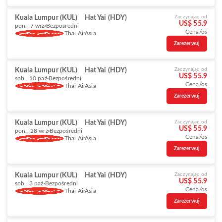
Kuala Lumpur (KUL)
Hat Yai (HDY)
Zaczynając od
US$ 55.9
pon., 7 wrz
Bezpośredni
Cena/os
Thai AirAsia
Zarezerwuj
Kuala Lumpur (KUL)
Hat Yai (HDY)
Zaczynając od
US$ 55.9
sob., 10 paź
Bezpośredni
Cena/os
Thai AirAsia
Zarezerwuj
Kuala Lumpur (KUL)
Hat Yai (HDY)
Zaczynając od
US$ 55.9
pon., 28 wrz
Bezpośredni
Cena/os
Thai AirAsia
Zarezerwuj
Kuala Lumpur (KUL)
Hat Yai (HDY)
Zaczynając od
US$ 55.9
sob., 3 paź
Bezpośredni
Cena/os
Thai AirAsia
Zarezerwuj