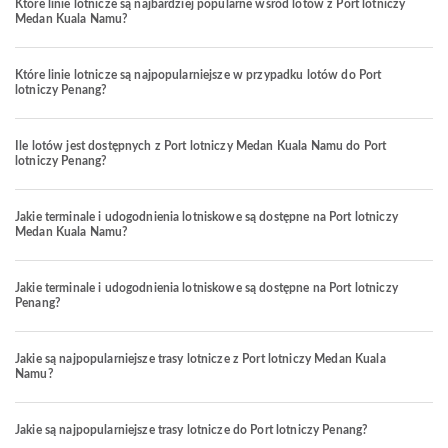
Które linie lotnicze są najbardziej popularne wśród lotów z Port lotniczy
Medan Kuala Namu?
Które linie lotnicze są najpopularniejsze w przypadku lotów do Port
lotniczy Penang?
Ile lotów jest dostępnych z Port lotniczy Medan Kuala Namu do Port
lotniczy Penang?
Jakie terminale i udogodnienia lotniskowe są dostępne na Port lotniczy
Medan Kuala Namu?
Jakie terminale i udogodnienia lotniskowe są dostępne na Port lotniczy
Penang?
Jakie są najpopularniejsze trasy lotnicze z Port lotniczy Medan Kuala
Namu?
Jakie są najpopularniejsze trasy lotnicze do Port lotniczy Penang?