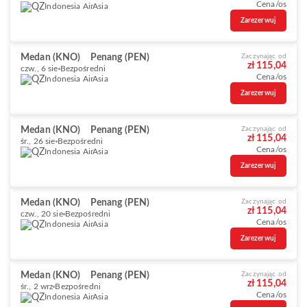
Cena/os
Indonesia AirAsia
Zarezerwuj
Medan (KNO)
Penang (PEN)
Zaczynając od
zł 115,04
czw., 6 sie
Bezpośredni
Cena/os
Indonesia AirAsia
Zarezerwuj
Medan (KNO)
Penang (PEN)
Zaczynając od
zł 115,04
śr., 26 sie
Bezpośredni
Cena/os
Indonesia AirAsia
Zarezerwuj
Medan (KNO)
Penang (PEN)
Zaczynając od
zł 115,04
czw., 20 sie
Bezpośredni
Cena/os
Indonesia AirAsia
Zarezerwuj
Medan (KNO)
Penang (PEN)
Zaczynając od
zł 115,04
śr., 2 wrz
Bezpośredni
Cena/os
Indonesia AirAsia