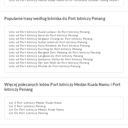
Loty od Port lotniczy Medan Kuala Namu do Dr Ferdinand Lumban Tobing Airport
Popularne trasy według lotniska do Port lotniczy Penang
Loty od Port lotniczy Kuala Lumpur do Port lotniczy Penang
Loty od Port lotniczy Senai do Port lotniczy Penang
Loty od Port lotniczy Singapur Changi do Port lotniczy Penang
Loty od Port lotniczy Sultan Ismail do Port lotniczy Penang
Loty od Port lotniczy Kota Kinabalu do Port lotniczy Penang
Loty od Port lotniczy Kuching do Port lotniczy Penang
Loty od Port lotniczy Bangkok Don Mueang do Port lotniczy Penang
Loty od Port lotniczy Langkawi do Port lotniczy Penang
Loty od Port lotniczy Soekarno–Hatta do Port lotniczy Penang
Loty od Port lotniczy Tân Sơn Nhất do Port lotniczy Penang
Loty od Port lotniczy Phuket do Port lotniczy Penang
Więcej polecanych lotów Port lotniczy Medan Kuala Namu i Port
lotniczy Penang
Lot Z Port Lotniczy Medan Kuala Namu
Lot Z Port Lotniczy Penang
Lot Do Port Lotniczy Medan Kuala Namu
Lot Do Port Lotniczy Penang