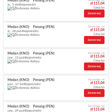
Medan (KNO)
Penang (PEN)
Zaczynając od
zł 115,04
śr., 5 sie
Bezpośredni
Cena/os
Indonesia AirAsia
Zarezerwuj
Medan (KNO)
Penang (PEN)
Zaczynając od
zł 115,04
śr., 28 paź
Bezpośredni
Cena/os
Indonesia AirAsia
Zarezerwuj
Medan (KNO)
Penang (PEN)
Zaczynając od
zł 115,04
czw., 15 paź
Bezpośredni
Cena/os
Indonesia AirAsia
Zarezerwuj
Medan (KNO)
Penang (PEN)
Zaczynając od
zł 115,04
pon., 17 sie
Bezpośredni
Cena/os
Indonesia AirAsia
Zarezerwuj
Medan (KNO)
Penang (PEN)
Zaczynając od
zł 115,04
czw., 29 paź
Bezpośredni