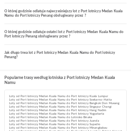
O której godzinie odlatuje najwcześniejszy lot z Port lotniczy Medan Kuala
Namu do Port lotniczy Penang obsługiwany przez ?
O której godzinie odlatuje ostatni lot z Port lotniczy Medan Kuala Namu do
Port lotniczy Penang obsługiwany przez ?
Jak długo trwa lot z Port lotniczy Medan Kuala Namu do Port lotniczy
Penang?
Popularne trasy według lotniska z Port lotniczy Medan Kuala
Namu
Loty od Port lotniczy Medan Kuala Namu do Port lotniczy Kuala Lumpur
Loty od Port lotniczy Medan Kuala Namu do Port lotniczy Soekarno–Hatta
Loty od Port lotniczy Medan Kuala Namu do Port lotniczy Bangkok Don Mueang
Loty od Port lotniczy Medan Kuala Namu do Port lotniczy Singapur Changi
Loty od Port lotniczy Medan Kuala Namu do Port lotniczy Hang Nadim
Loty od Port lotniczy Medan Kuala Namu do Port lotniczy Yogyakarta
Loty od Port lotniczy Medan Kuala Namu do Lotnisko Binaka
Loty od Port lotniczy Medan Kuala Namu do Port lotniczy Juanda
Loty od Port lotniczy Medan Kuala Namu do Port lotniczy Supadio
Loty od Port lotniczy Medan Kuala Namu do Port lotniczy Minangkabau