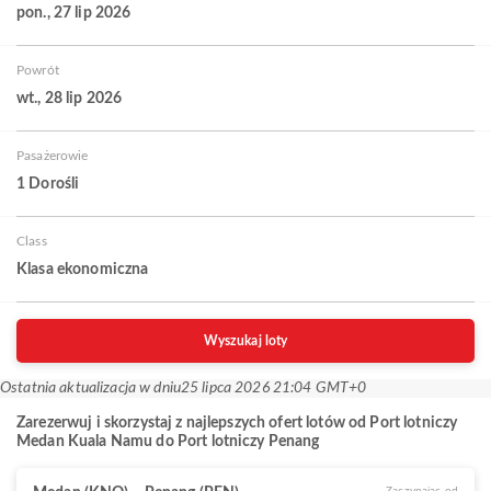
pon., 27 lip 2026
Powrót
wt., 28 lip 2026
Pasażerowie
1 Dorośli
Class
Klasa ekonomiczna
Wyszukaj loty
Ostatnia aktualizacja w dniu
25 lipca 2026 21:04 GMT+0
Zarezerwuj i skorzystaj z najlepszych ofert lotów od Port lotniczy
Medan Kuala Namu do Port lotniczy Penang