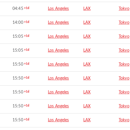
04:45
+1d
Los Angeles
LAX
Tokyo
14:00
+1d
Los Angeles
LAX
Tokyo
15:05
+1d
Los Angeles
LAX
Tokyo
15:05
+1d
Los Angeles
LAX
Tokyo
15:50
+1d
Los Angeles
LAX
Tokyo
15:50
+1d
Los Angeles
LAX
Tokyo
15:50
+1d
Los Angeles
LAX
Tokyo
15:50
+1d
Los Angeles
LAX
Tokyo
15:50
+1d
Los Angeles
LAX
Tokyo