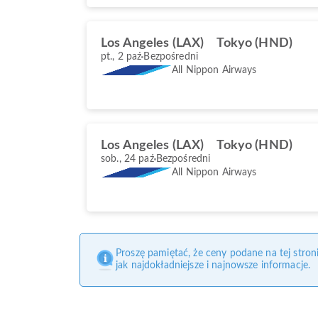
Los Angeles (LAX)
Tokyo (HND)
pt., 2 paź
Bezpośredni
All Nippon Airways
Los Angeles (LAX)
Tokyo (HND)
sob., 24 paź
Bezpośredni
All Nippon Airways
Proszę pamiętać, że ceny podane na tej stro
jak najdokładniejsze i najnowsze informacje.