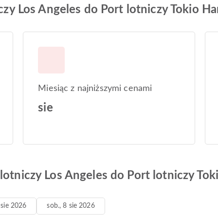
iczy Los Angeles do Port lotniczy Tokio H
Miesiąc z najniższymi cenami
sie
lotniczy Los Angeles do Port lotniczy To
7 sie 2026
sob., 8 sie 2026