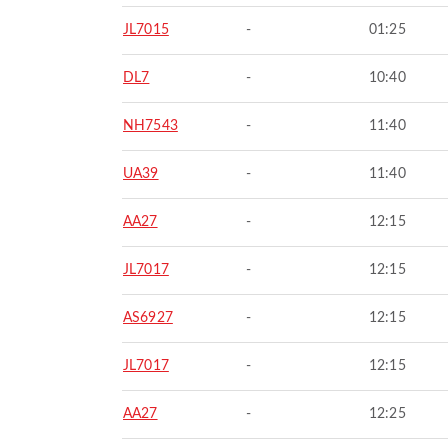
JL7015
-
01:25
DL7
-
10:40
NH7543
-
11:40
UA39
-
11:40
AA27
-
12:15
JL7017
-
12:15
AS6927
-
12:15
JL7017
-
12:15
AA27
-
12:25