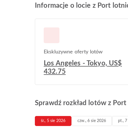
Informacje o locie z Port lotn
Ekskluzywne oferty lotów
Los Angeles - Tokyo, US$
432.75
Sprawdź rozkład lotów z Port 
śr., 5 sie 2026
czw., 6 sie 2026
pt., 