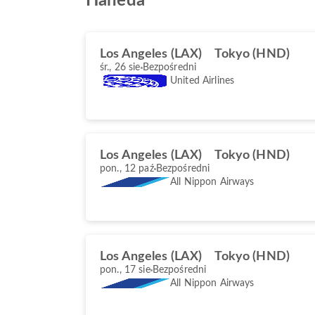
Haneda
Los Angeles (LAX)
Tokyo (HND)
śr., 26 sie
Bezpośredni
United Airlines
Los Angeles (LAX)
Tokyo (HND)
pon., 12 paź
Bezpośredni
All Nippon Airways
Los Angeles (LAX)
Tokyo (HND)
pon., 17 sie
Bezpośredni
All Nippon Airways