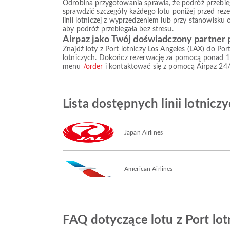
Odrobina przygotowania sprawia, że podróż przebiega s
sprawdzić szczegóły każdego lotu poniżej przed reze
linii lotniczej z wyprzedzeniem lub przy stanowisku
aby podróż przebiegała bez stresu.
Airpaz jako Twój doświadczony partner
Znajdź loty z Port lotniczy Los Angeles (LAX) do Po
lotniczych. Dokończ rezerwację za pomocą ponad 1
menu
/order
i kontaktować się z pomocą Airpaz 24/
Lista dostępnych linii lotnicz
Japan Airlines
American Airlines
FAQ dotyczące lotu z Port lot