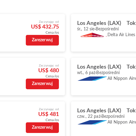
Zaczynając od
Los Angeles (LAX)
Tok
US$ 432.75
śr., 12 sie
Bezpośredni
Cena/os
Delta Air Lines
Zarezerwuj
Zaczynając od
Los Angeles (LAX)
Tok
US$ 480
wt., 6 paź
Bezpośredni
Cena/os
All Nippon Air
Zarezerwuj
Zaczynając od
Los Angeles (LAX)
Tok
US$ 481
czw., 22 paź
Bezpośredni
Cena/os
All Nippon Air
Zarezerwuj