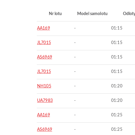
Nr lotu
Model samolotu
Odlot
AA169
-
01:15
JL7015
-
01:15
AS6969
-
01:15
JL7015
-
01:15
NH105
-
01:20
UA7983
-
01:20
AA169
-
01:25
AS6969
-
01:25