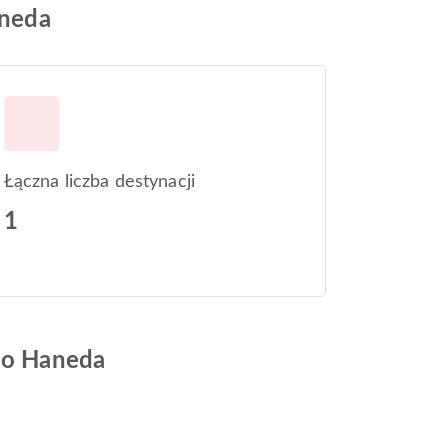
aneda
Łączna liczba destynacji
1
kio Haneda