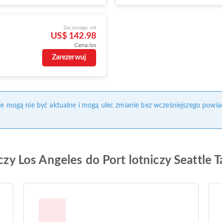
Zaczynając od
US$ 142.98
Cena/os
Zarezerwuj
nie mogą nie być aktualne i mogą ulec zmianie bez wcześniejszego powia
iczy Los Angeles do Port lotniczy Seattle