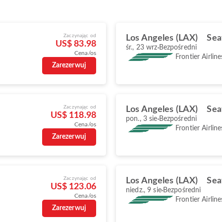
Zaczynając od
Los Angeles (LAX)
Sea
US$ 83.98
śr., 23 wrz
Bezpośredni
Cena/os
Frontier Airline
Zarezerwuj
Zaczynając od
Los Angeles (LAX)
Sea
US$ 118.98
pon., 3 sie
Bezpośredni
Cena/os
Frontier Airline
Zarezerwuj
Zaczynając od
Los Angeles (LAX)
Sea
US$ 123.06
niedz., 9 sie
Bezpośredni
Cena/os
Frontier Airline
Zarezerwuj