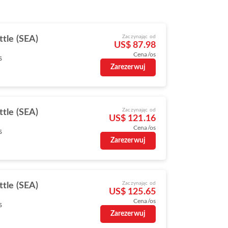
Zaczynając od
ttle (SEA)
US$ 87.98
Cena/os
s
Zarezerwuj
Zaczynając od
ttle (SEA)
US$ 121.16
Cena/os
s
Zarezerwuj
Zaczynając od
ttle (SEA)
US$ 125.65
Cena/os
s
Zarezerwuj