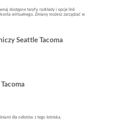
aj dostępne taryfy, rozkłady i opcje linii
 konta wirtualnego. Zmiany możesz zarządzać w
tniczy Seattle Tacoma
e Tacoma
liniami dla odlotów z tego lotniska.