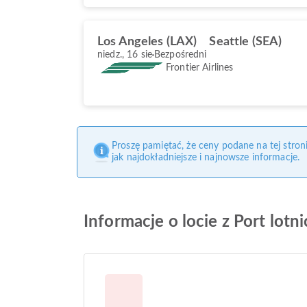
Los Angeles (LAX)
Seattle (SEA)
niedz., 16 sie
Bezpośredni
Frontier Airlines
Proszę pamiętać, że ceny podane na tej stro
jak najdokładniejsze i najnowsze informacje.
Informacje o locie z Port lotn