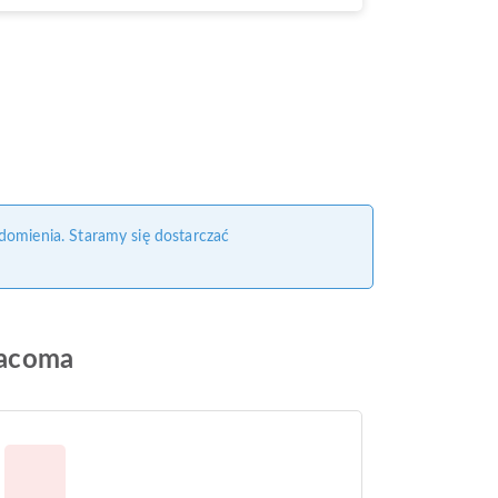
domienia. Staramy się dostarczać
 Tacoma