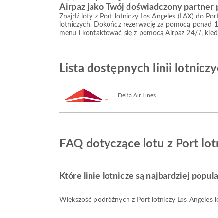
Airpaz jako Twój doświadczony partner
Znajdź loty z Port lotniczy Los Angeles (LAX) do Po
lotniczych. Dokończ rezerwację za pomocą ponad 1
menu i kontaktować się z pomocą Airpaz 24/7, kied
Lista dostępnych linii lotnicz
Delta Air Lines
FAQ dotyczące lotu z Port lot
Które linie lotnicze są najbardziej popu
Większość podróżnych z Port lotniczy Los Angeles l