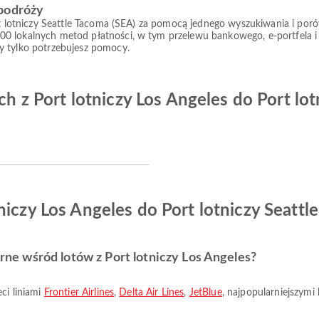
 podróży
rt lotniczy Seattle Tacoma (SEA) za pomocą jednego wyszukiwania i porówn
00 lokalnych metod płatności, w tym przelewu bankowego, e-portfela i
y tylko potrzebujesz pomocy.
ych z Port lotniczy Los Angeles do Port lo
niczy Los Angeles do Port lotniczy Seattl
larne wśród lotów z Port lotniczy Los Angeles?
eci liniami
Frontier Airlines
,
Delta Air Lines
,
JetBlue
, najpopularniejszymi 