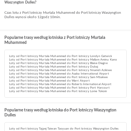
Waszyngton Dulles?
Czas lotu z Port lotniczy Murtala Muhammed do Port lotniczy Waszyngton
Dulles wynosi około 12godz 10min.
Popularne trasy według lotniska z Port lotniczy Murtala
Muhammed
Loty od Port lotniczy Murtala Muhammed do Port lotniczy Londyn Gatwick
Loty od Port lotniczy Murtala Muhammed do Port lotniczy Mallam Aminu Kano
Loty od Port lotniczy Murtala Muhammed do Port lotniczy Blaise Diagne
Loty od Port lotniczy Murtala Muhammed do Port lotniczy Dubaj
Loty od Port lotniczy Murtala Muhammed do Port lotniczy Nnamdi Azikiwe
Loty od Port lotniczy Murtala Muhammed do Asaba International Airport
Loty od Port lotniczy Murtala Muhammed do Port lotniczy Sam Mbakwe
Loty od Port lotniczy Murtala Muhammed do Warri Airport
Loty od Port lotniczy Murtala Muhammed do Roberts International Airport
Loty od Port lotniczy Murtala Muhammed do Port lotniczy Port Harcourt
Loty od Port lotniczy Murtala Muhammed do Port lotniczy Lome Tokoin
Popularne trasy według lotniska do Port lotniczy Waszyngton
Dulles
Loty od Port lotniczy Tajpej Taiwan Taoyuan do Port lotniczy Waszyngton Dulles