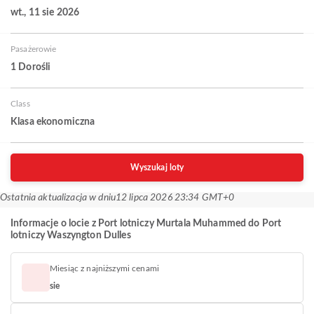
wt., 11 sie 2026
Pasażerowie
1 Dorośli
Class
Klasa ekonomiczna
Wyszukaj loty
Ostatnia aktualizacja w dniu
12 lipca 2026 23:34 GMT+0
Informacje o locie z Port lotniczy Murtala Muhammed do Port
lotniczy Waszyngton Dulles
Miesiąc z najniższymi cenami
sie