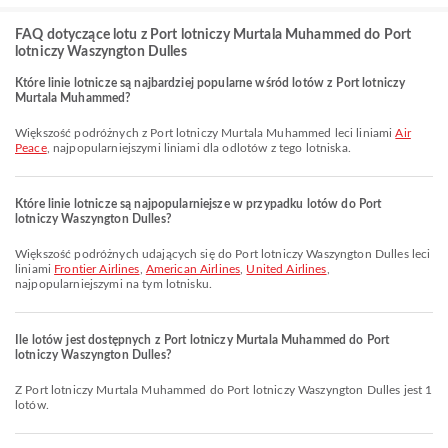
FAQ dotyczące lotu z Port lotniczy Murtala Muhammed do Port
lotniczy Waszyngton Dulles
Które linie lotnicze są najbardziej popularne wśród lotów z Port lotniczy
Murtala Muhammed?
Większość podróżnych z Port lotniczy Murtala Muhammed leci liniami
Air
Peace
, najpopularniejszymi liniami dla odlotów z tego lotniska.
Które linie lotnicze są najpopularniejsze w przypadku lotów do Port
lotniczy Waszyngton Dulles?
Większość podróżnych udających się do Port lotniczy Waszyngton Dulles leci
liniami
Frontier Airlines
,
American Airlines
,
United Airlines
,
najpopularniejszymi na tym lotnisku.
Ile lotów jest dostępnych z Port lotniczy Murtala Muhammed do Port
lotniczy Waszyngton Dulles?
Z Port lotniczy Murtala Muhammed do Port lotniczy Waszyngton Dulles jest 1
lotów.