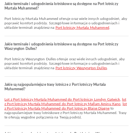
Jakie terminale i udogodnienia lotniskowe są dostępne na Port lotniczy
Murtala Muhammed?
Port lotniczy Murtala Muhammed oferuje oraz wiele innych udogodnień, aby
poprawić komfort podróży. Szczegółowe informacje o udogodnieniach i
układzie terminali znajdziesz na
Port lotniczy Murtala Muhammed
.
Jakie terminale i udogodnienia lotniskowe są dostępne na Port lotniczy
Waszyngton Dulles?
Port lotniczy Waszyngton Dulles oferuje oraz wiele innych udogodnień, aby
poprawić komfort podróży. Szczegółowe informacje o udogodnieniach i
układzie terminali znajdziesz na
Port lotniczy Waszyngton Dulles
.
Jakie są najpopularniejsze trasy lotnicze z Port lotniczy Murtala
Muhammed?
lot z Port lotniczy Murtala Muhammed do Port lotniczy Londyn Gatwick
,
lot
z Port lotniczy Murtala Muhammed do Port lotniczy Mallam Aminu Kano
,
lot
z Port lotniczy Murtala Muhammed do Port lotniczy Blaise Diagne
to
najpopularniejsze trasy lotniskowe z Port lotniczy Murtala Muhammed. Trasy
te oferują wygodne połączenia na Twoją podróż.