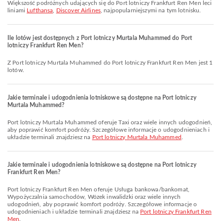
Większość podróżnych udających się do Port lotniczy Frankfurt Ren Men leci
liniami
Lufthansa
,
Discover Airlines
, najpopularniejszymi na tym lotnisku.
Ile lotów jest dostępnych z Port lotniczy Murtala Muhammed do Port
lotniczy Frankfurt Ren Men?
Z Port lotniczy Murtala Muhammed do Port lotniczy Frankfurt Ren Men jest 1
lotów.
Jakie terminale i udogodnienia lotniskowe są dostępne na Port lotniczy
Murtala Muhammed?
Port lotniczy Murtala Muhammed oferuje Taxi oraz wiele innych udogodnień,
aby poprawić komfort podróży. Szczegółowe informacje o udogodnieniach i
układzie terminali znajdziesz na
Port lotniczy Murtala Muhammed
.
Jakie terminale i udogodnienia lotniskowe są dostępne na Port lotniczy
Frankfurt Ren Men?
Port lotniczy Frankfurt Ren Men oferuje Usługa bankowa/bankomat,
Wypożyczalnia samochodów, Wózek inwalidzki oraz wiele innych
udogodnień, aby poprawić komfort podróży. Szczegółowe informacje o
udogodnieniach i układzie terminali znajdziesz na
Port lotniczy Frankfurt Ren
Men
.