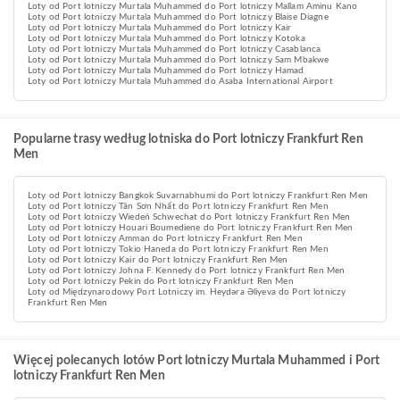
Loty od Port lotniczy Murtala Muhammed do Port lotniczy Mallam Aminu Kano
Loty od Port lotniczy Murtala Muhammed do Port lotniczy Blaise Diagne
Loty od Port lotniczy Murtala Muhammed do Port lotniczy Kair
Loty od Port lotniczy Murtala Muhammed do Port lotniczy Kotoka
Loty od Port lotniczy Murtala Muhammed do Port lotniczy Casablanca
Loty od Port lotniczy Murtala Muhammed do Port lotniczy Sam Mbakwe
Loty od Port lotniczy Murtala Muhammed do Port lotniczy Hamad
Loty od Port lotniczy Murtala Muhammed do Asaba International Airport
Popularne trasy według lotniska do Port lotniczy Frankfurt Ren
Men
Loty od Port lotniczy Bangkok Suvarnabhumi do Port lotniczy Frankfurt Ren Men
Loty od Port lotniczy Tân Sơn Nhất do Port lotniczy Frankfurt Ren Men
Loty od Port lotniczy Wiedeń Schwechat do Port lotniczy Frankfurt Ren Men
Loty od Port lotniczy Houari Boumediene do Port lotniczy Frankfurt Ren Men
Loty od Port lotniczy Amman do Port lotniczy Frankfurt Ren Men
Loty od Port lotniczy Tokio Haneda do Port lotniczy Frankfurt Ren Men
Loty od Port lotniczy Kair do Port lotniczy Frankfurt Ren Men
Loty od Port lotniczy Johna F. Kennedy do Port lotniczy Frankfurt Ren Men
Loty od Port lotniczy Pekin do Port lotniczy Frankfurt Ren Men
Loty od Międzynarodowy Port Lotniczy im. Heydəra Əliyeva do Port lotniczy
Frankfurt Ren Men
Więcej polecanych lotów Port lotniczy Murtala Muhammed i Port
lotniczy Frankfurt Ren Men