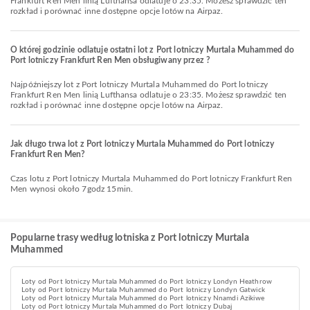
Frankfurt Ren Men linią Lufthansa odlatuje o 23:35. Możesz sprawdzić ten
rozkład i porównać inne dostępne opcje lotów na Airpaz.
O której godzinie odlatuje ostatni lot z Port lotniczy Murtala Muhammed do
Port lotniczy Frankfurt Ren Men obsługiwany przez ?
Najpóźniejszy lot z Port lotniczy Murtala Muhammed do Port lotniczy
Frankfurt Ren Men linią Lufthansa odlatuje o 23:35. Możesz sprawdzić ten
rozkład i porównać inne dostępne opcje lotów na Airpaz.
Jak długo trwa lot z Port lotniczy Murtala Muhammed do Port lotniczy
Frankfurt Ren Men?
Czas lotu z Port lotniczy Murtala Muhammed do Port lotniczy Frankfurt Ren
Men wynosi około 7godz 15min.
Popularne trasy według lotniska z Port lotniczy Murtala
Muhammed
Loty od Port lotniczy Murtala Muhammed do Port lotniczy Londyn Heathrow
Loty od Port lotniczy Murtala Muhammed do Port lotniczy Londyn Gatwick
Loty od Port lotniczy Murtala Muhammed do Port lotniczy Nnamdi Azikiwe
Loty od Port lotniczy Murtala Muhammed do Port lotniczy Dubaj