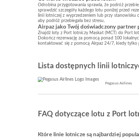
Odrobina przygotowania sprawia, że podróż przebiega s
sprawdzić szczegóły każdego lotu poniżej przed reze
linii lotniczej z wyprzedzeniem lub przy stanowisku
aby podróż przebiegała bez stresu.
Airpaz jako Twój doświadczony partner
Znajdź loty z Port lotniczy Maskat (MCT) do Port lo
Dokończ rezerwację za pomocą ponad 100 lokalnych
kontaktować się z pomocą Airpaz 24/7, kiedy tylko
Lista dostępnych linii lotnicz
Pegasus Airlines
FAQ dotyczące lotu z Port lot
Które linie lotnicze są najbardziej popu