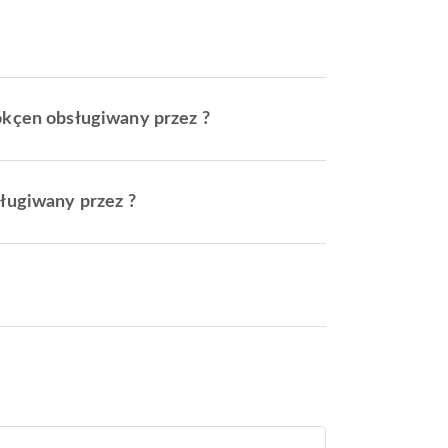
Gökçen obsługiwany przez ?
sługiwany przez ?