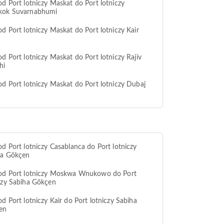
od Port lotniczy Maskat do Port lotniczy
kok Suvarnabhumi
od Port lotniczy Maskat do Port lotniczy Kair
od Port lotniczy Maskat do Port lotniczy Rajiv
hi
od Port lotniczy Maskat do Port lotniczy Dubaj
od Port lotniczy Casablanca do Port lotniczy
ha Gökçen
 od Port lotniczy Moskwa Wnukowo do Port
czy Sabiha Gökçen
od Port lotniczy Kair do Port lotniczy Sabiha
en