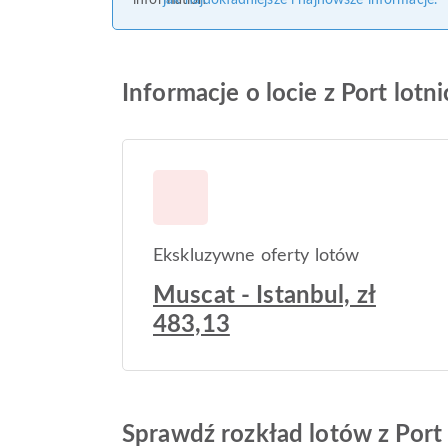
jak najdokładniejsze i najnowsze informacje.
Informacje o locie z Port lot
Ekskluzywne oferty lotów
Muscat - Istanbul, zł
483,13
Sprawdź rozkład lotów z Port