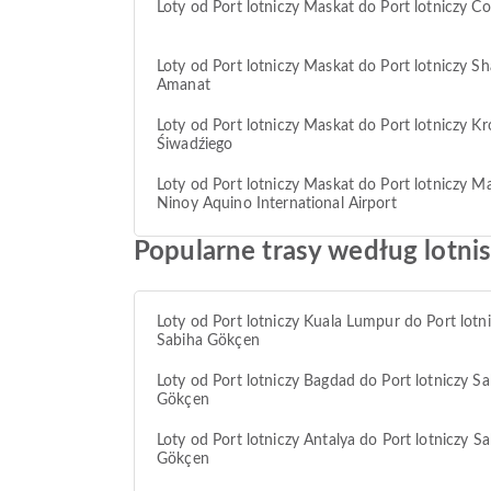
Loty od Port lotniczy Maskat do Port lotniczy C
Loty od Port lotniczy Maskat do Port lotniczy S
Amanat
Loty od Port lotniczy Maskat do Port lotniczy Kr
Śiwadźiego
Loty od Port lotniczy Maskat do Port lotniczy Ma
Ninoy Aquino International Airport
Popularne trasy według lotnis
Loty od Port lotniczy Kuala Lumpur do Port lotn
Sabiha Gökçen
Loty od Port lotniczy Bagdad do Port lotniczy Sa
Gökçen
Loty od Port lotniczy Antalya do Port lotniczy S
Gökçen