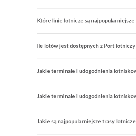
Które linie lotnicze są najpopularniejs
Ile lotów jest dostępnych z Port lotnic
Jakie terminale i udogodnienia lotnisko
Jakie terminale i udogodnienia lotnisko
Jakie są najpopularniejsze trasy lotnicz