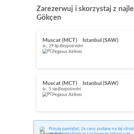
Zarezerwuj i skorzystaj z najl
Gökçen
Muscat (MCT)
Istanbul (SAW)
śr., 29 lip
Bezpośredni
Pegasus Airlines
Muscat (MCT)
Istanbul (SAW)
śr., 5 sie
Bezpośredni
Pegasus Airlines
Proszę pamiętać, że ceny podane na tej stro