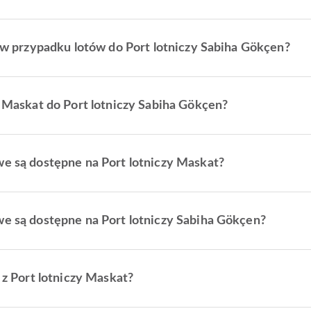
ze w przypadku lotów do Port lotniczy Sabiha Gökçen?
zy Maskat do Port lotniczy Sabiha Gökçen?
we są dostępne na Port lotniczy Maskat?
we są dostępne na Port lotniczy Sabiha Gökçen?
e z Port lotniczy Maskat?