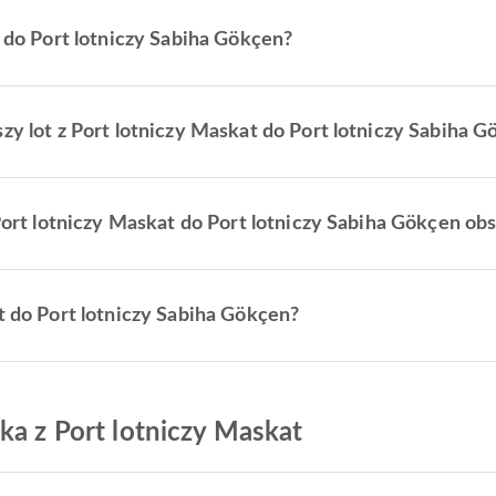
e do Port lotniczy Sabiha Gökçen?
szy lot z Port lotniczy Maskat do Port lotniczy Sabiha 
 Port lotniczy Maskat do Port lotniczy Sabiha Gökçen ob
at do Port lotniczy Sabiha Gökçen?
ka z Port lotniczy Maskat