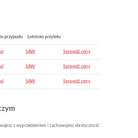
to przyjazdu
Lotnisko przylotu
ul
SAW
Sprawdź ceny
ul
SAW
Sprawdź ceny
ul
SAW
Sprawdź ceny
iczym
erwujesz z wyprzedzeniem i zachowujesz elastyczność