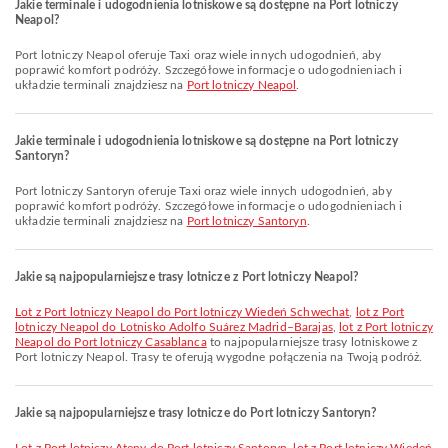
Jakie terminale i udogodnienia lotniskowe są dostępne na Port lotniczy
Neapol?
Port lotniczy Neapol oferuje Taxi oraz wiele innych udogodnień, aby
poprawić komfort podróży. Szczegółowe informacje o udogodnieniach i
układzie terminali znajdziesz na
Port lotniczy Neapol
.
Jakie terminale i udogodnienia lotniskowe są dostępne na Port lotniczy
Santoryn?
Port lotniczy Santoryn oferuje Taxi oraz wiele innych udogodnień, aby
poprawić komfort podróży. Szczegółowe informacje o udogodnieniach i
układzie terminali znajdziesz na
Port lotniczy Santoryn
.
Jakie są najpopularniejsze trasy lotnicze z Port lotniczy Neapol?
lot z Port lotniczy Neapol do Port lotniczy Wiedeń Schwechat
,
lot z Port
lotniczy Neapol do Lotnisko Adolfo Suárez Madrid–Barajas
,
lot z Port lotniczy
Neapol do Port lotniczy Casablanca
to najpopularniejsze trasy lotniskowe z
Port lotniczy Neapol. Trasy te oferują wygodne połączenia na Twoją podróż.
Jakie są najpopularniejsze trasy lotnicze do Port lotniczy Santoryn?