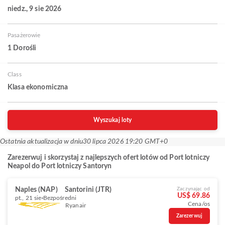
niedz., 9 sie 2026
Pasażerowie
1 Dorośli
Class
Klasa ekonomiczna
Wyszukaj loty
Ostatnia aktualizacja w dniu
30 lipca 2026 19:20 GMT+0
Zarezerwuj i skorzystaj z najlepszych ofert lotów od Port lotniczy
Neapol do Port lotniczy Santoryn
Naples (NAP)
Santorini (JTR)
Zaczynając od
US$ 69.86
pt., 21 sie
Bezpośredni
Cena/os
Ryanair
Zarezerwuj