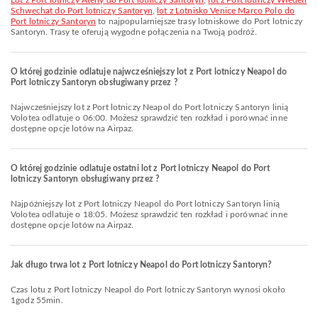
lot z Port lotniczy Ateny do Port lotniczy Santoryn
,
lot z Port lotniczy Wiedeń
Schwechat do Port lotniczy Santoryn
,
lot z Lotnisko Venice Marco Polo do
Port lotniczy Santoryn
to najpopularniejsze trasy lotniskowe do Port lotniczy
Santoryn. Trasy te oferują wygodne połączenia na Twoją podróż.
O której godzinie odlatuje najwcześniejszy lot z Port lotniczy Neapol do
Port lotniczy Santoryn obsługiwany przez ?
Najwcześniejszy lot z Port lotniczy Neapol do Port lotniczy Santoryn linią
Volotea odlatuje o 06:00. Możesz sprawdzić ten rozkład i porównać inne
dostępne opcje lotów na Airpaz.
O której godzinie odlatuje ostatni lot z Port lotniczy Neapol do Port
lotniczy Santoryn obsługiwany przez ?
Najpóźniejszy lot z Port lotniczy Neapol do Port lotniczy Santoryn linią
Volotea odlatuje o 18:05. Możesz sprawdzić ten rozkład i porównać inne
dostępne opcje lotów na Airpaz.
Jak długo trwa lot z Port lotniczy Neapol do Port lotniczy Santoryn?
Czas lotu z Port lotniczy Neapol do Port lotniczy Santoryn wynosi około
1godz 55min.