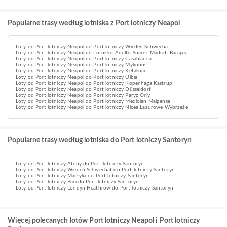
Popularne trasy według lotniska z Port lotniczy Neapol
Loty od Port lotniczy Neapol do Port lotniczy Wiedeń Schwechat
Loty od Port lotniczy Neapol do Lotnisko Adolfo Suárez Madrid–Barajas
Loty od Port lotniczy Neapol do Port lotniczy Casablanca
Loty od Port lotniczy Neapol do Port lotniczy Mykonos
Loty od Port lotniczy Neapol do Port lotniczy Kefalinia
Loty od Port lotniczy Neapol do Port lotniczy Olbia
Loty od Port lotniczy Neapol do Port lotniczy Kopenhaga Kastrup
Loty od Port lotniczy Neapol do Port lotniczy Düsseldorf
Loty od Port lotniczy Neapol do Port lotniczy Paryż Orly
Loty od Port lotniczy Neapol do Port lotniczy Mediolan Malpensa
Loty od Port lotniczy Neapol do Port lotniczy Nicea Lazurowe Wybrzeże
Popularne trasy według lotniska do Port lotniczy Santoryn
Loty od Port lotniczy Ateny do Port lotniczy Santoryn
Loty od Port lotniczy Wiedeń Schwechat do Port lotniczy Santoryn
Loty od Port lotniczy Marsylia do Port lotniczy Santoryn
Loty od Port lotniczy Bari do Port lotniczy Santoryn
Loty od Port lotniczy Londyn Heathrow do Port lotniczy Santoryn
Więcej polecanych lotów Port lotniczy Neapol i Port lotniczy