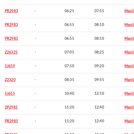
PR2983
-
06:25
07:55
Manil
PR2983
-
06:55
08:10
Manil
PR2983
-
06:55
08:10
Manil
Z26325
-
07:05
08:25
Manil
5J659
-
07:50
09:20
Manil
Z2320
-
08:35
09:55
Manil
5J655
-
10:40
12:10
Manil
2P2985
-
11:20
12:40
Manil
PR2985
-
11:20
12:40
Manil