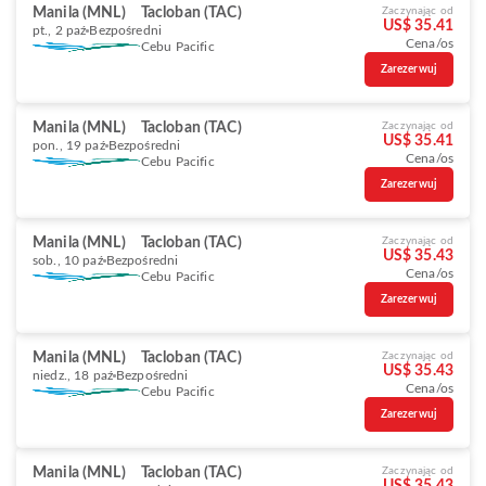
Manila (MNL)
Tacloban (TAC)
Zaczynając od
US$ 35.41
pt., 2 paź
Bezpośredni
Cena/os
Cebu Pacific
Zarezerwuj
Manila (MNL)
Tacloban (TAC)
Zaczynając od
US$ 35.41
pon., 19 paź
Bezpośredni
Cena/os
Cebu Pacific
Zarezerwuj
Manila (MNL)
Tacloban (TAC)
Zaczynając od
US$ 35.43
sob., 10 paź
Bezpośredni
Cena/os
Cebu Pacific
Zarezerwuj
Manila (MNL)
Tacloban (TAC)
Zaczynając od
US$ 35.43
niedz., 18 paź
Bezpośredni
Cena/os
Cebu Pacific
Zarezerwuj
Manila (MNL)
Tacloban (TAC)
Zaczynając od