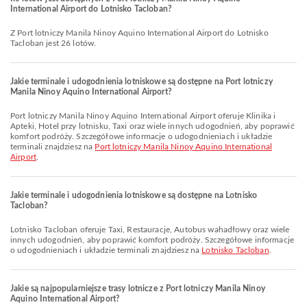
International Airport do Lotnisko Tacloban?
Z Port lotniczy Manila Ninoy Aquino International Airport do Lotnisko
Tacloban jest 26 lotów.
Jakie terminale i udogodnienia lotniskowe są dostępne na Port lotniczy
Manila Ninoy Aquino International Airport?
Port lotniczy Manila Ninoy Aquino International Airport oferuje Klinika i
Apteki, Hotel przy lotnisku, Taxi oraz wiele innych udogodnień, aby poprawić
komfort podróży. Szczegółowe informacje o udogodnieniach i układzie
terminali znajdziesz na
Port lotniczy Manila Ninoy Aquino International
Airport
.
Jakie terminale i udogodnienia lotniskowe są dostępne na Lotnisko
Tacloban?
Lotnisko Tacloban oferuje Taxi, Restauracje, Autobus wahadłowy oraz wiele
innych udogodnień, aby poprawić komfort podróży. Szczegółowe informacje
o udogodnieniach i układzie terminali znajdziesz na
Lotnisko Tacloban
.
Jakie są najpopularniejsze trasy lotnicze z Port lotniczy Manila Ninoy
Aquino International Airport?