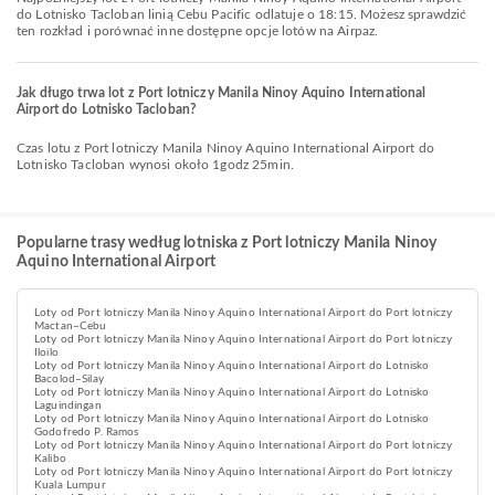
do Lotnisko Tacloban linią Cebu Pacific odlatuje o 18:15. Możesz sprawdzić
ten rozkład i porównać inne dostępne opcje lotów na Airpaz.
Jak długo trwa lot z Port lotniczy Manila Ninoy Aquino International
Airport do Lotnisko Tacloban?
Czas lotu z Port lotniczy Manila Ninoy Aquino International Airport do
Lotnisko Tacloban wynosi około 1godz 25min.
Popularne trasy według lotniska z Port lotniczy Manila Ninoy
Aquino International Airport
Loty od Port lotniczy Manila Ninoy Aquino International Airport do Port lotniczy
Mactan–Cebu
Loty od Port lotniczy Manila Ninoy Aquino International Airport do Port lotniczy
Iloilo
Loty od Port lotniczy Manila Ninoy Aquino International Airport do Lotnisko
Bacolod–Silay
Loty od Port lotniczy Manila Ninoy Aquino International Airport do Lotnisko
Laguindingan
Loty od Port lotniczy Manila Ninoy Aquino International Airport do Lotnisko
Godofredo P. Ramos
Loty od Port lotniczy Manila Ninoy Aquino International Airport do Port lotniczy
Kalibo
Loty od Port lotniczy Manila Ninoy Aquino International Airport do Port lotniczy
Kuala Lumpur