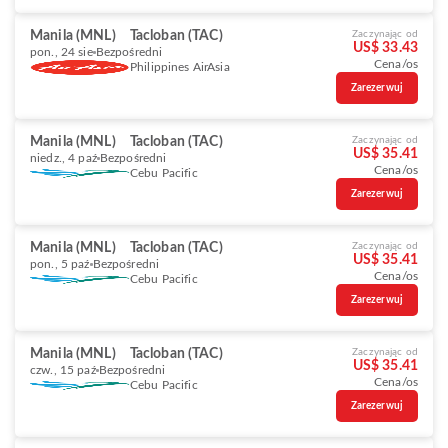
Manila (MNL)
Tacloban (TAC)
Zaczynając od
US$ 33.43
pon., 24 sie
Bezpośredni
Cena/os
Philippines AirAsia
Zarezerwuj
Manila (MNL)
Tacloban (TAC)
Zaczynając od
US$ 35.41
niedz., 4 paź
Bezpośredni
Cena/os
Cebu Pacific
Zarezerwuj
Manila (MNL)
Tacloban (TAC)
Zaczynając od
US$ 35.41
pon., 5 paź
Bezpośredni
Cena/os
Cebu Pacific
Zarezerwuj
Manila (MNL)
Tacloban (TAC)
Zaczynając od
US$ 35.41
czw., 15 paź
Bezpośredni
Cena/os
Cebu Pacific
Zarezerwuj