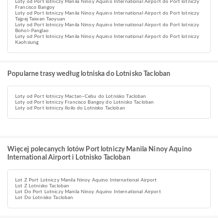
Loty od Port lotniczy Manila Ninoy Aquino International Airport do Port lotniczy
Francisco Bangoy
Loty od Port lotniczy Manila Ninoy Aquino International Airport do Port lotniczy
Tajpej Taiwan Taoyuan
Loty od Port lotniczy Manila Ninoy Aquino International Airport do Port lotniczy
Bohol–Panglao
Loty od Port lotniczy Manila Ninoy Aquino International Airport do Port lotniczy
Kaohsiung
Popularne trasy według lotniska do Lotnisko Tacloban
Loty od Port lotniczy Mactan–Cebu do Lotnisko Tacloban
Loty od Port lotniczy Francisco Bangoy do Lotnisko Tacloban
Loty od Port lotniczy Iloilo do Lotnisko Tacloban
Więcej polecanych lotów Port lotniczy Manila Ninoy Aquino
International Airport i Lotnisko Tacloban
Lot Z Port Lotniczy Manila Ninoy Aquino International Airport
Lot Z Lotnisko Tacloban
Lot Do Port Lotniczy Manila Ninoy Aquino International Airport
Lot Do Lotnisko Tacloban