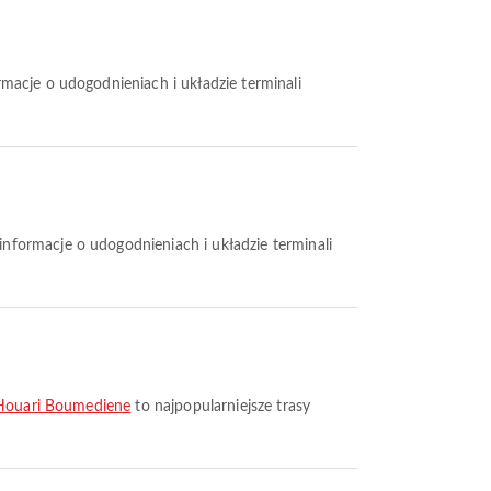
y Houari Boumediene
to najpopularniejsze trasy