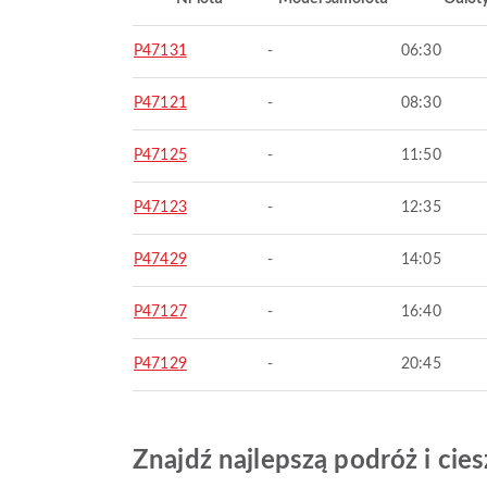
P47131
-
06:30
P47121
-
08:30
P47125
-
11:50
P47123
-
12:35
P47429
-
14:05
P47127
-
16:40
P47129
-
20:45
Znajdź najlepszą podróż i ci