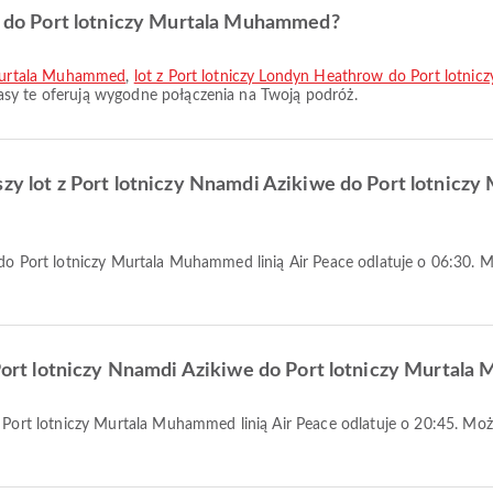
ze do Port lotniczy Murtala Muhammed?
y Murtala Muhammed
,
lot z Port lotniczy Londyn Heathrow do Port lotn
sy te oferują wygodne połączenia na Twoją podróż.
jszy lot z Port lotniczy Nnamdi Azikiwe do Port lotni
z Port lotniczy Nnamdi Azikiwe do Port lotniczy Murta