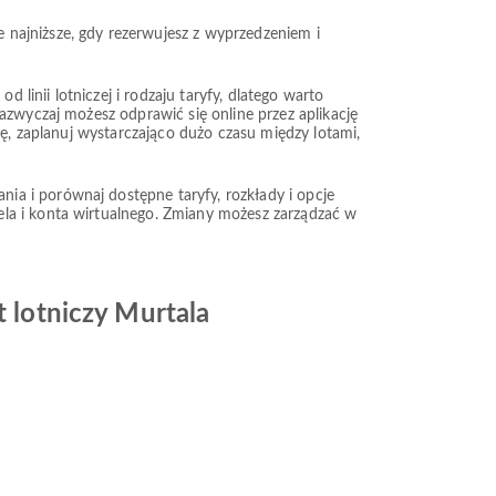
 najniższe, gdy rezerwujesz z wyprzedzeniem i
 linii lotniczej i rodzaju taryfy, dlatego warto
azwyczaj możesz odprawić się online przez aplikację
kę, zaplanuj wystarczająco dużo czasu między lotami,
ia i porównaj dostępne taryfy, rozkłady i opcje
ela i konta wirtualnego. Zmiany możesz zarządzać w
t lotniczy Murtala