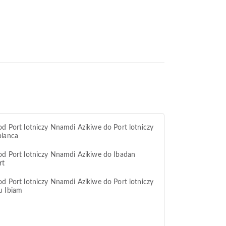
od Port lotniczy Nnamdi Azikiwe do Port lotniczy
blanca
od Port lotniczy Nnamdi Azikiwe do Ibadan
rt
od Port lotniczy Nnamdi Azikiwe do Port lotniczy
u Ibiam