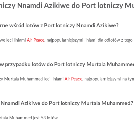
otniczy Nnamdi Azikiwe do Port lotniczy
larne wśród lotów z Port lotniczy Nnamdi Azikiwe?
we leci liniami
Air Peace
, najpopularniejszymi liniami dla odlotów z tego 
sze w przypadku lotów do Port lotniczy Murtala Muhamme
iczy Murtala Muhammed leci liniami
Air Peace
, najpopularniejszymi na tym
czy Nnamdi Azikiwe do Port lotniczy Murtala Muhammed?
Murtala Muhammed jest 53 lotów.