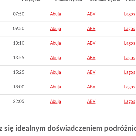
07:50
Abuja
ABV
Lagos
09:50
Abuja
ABV
Lagos
13:10
Abuja
ABV
Lagos
13:55
Abuja
ABV
Lagos
15:25
Abuja
ABV
Lagos
18:00
Abuja
ABV
Lagos
22:05
Abuja
ABV
Lagos
esz się idealnym doświadczeniem podróżn