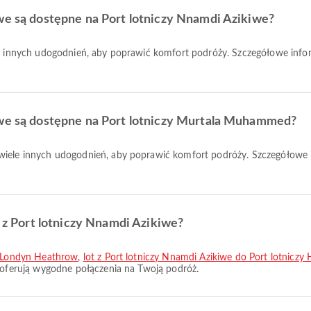
owe są dostępne na Port lotniczy Nnamdi Azikiwe?
owe są dostępne na Port lotniczy Murtala Muhammed?
e z Port lotniczy Nnamdi Azikiwe?
zy Londyn Heathrow
,
lot z Port lotniczy Nnamdi Azikiwe do Port lotnicz
e oferują wygodne połączenia na Twoją podróż.