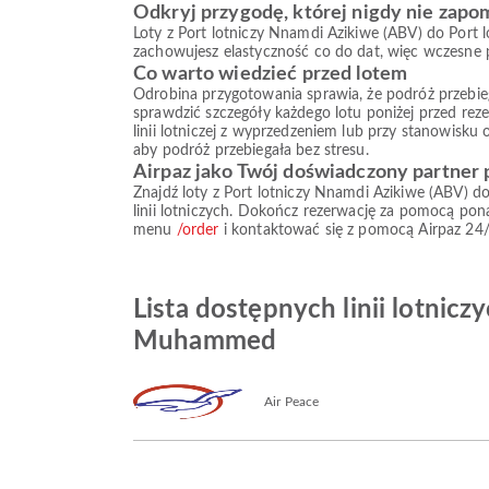
Odkryj przygodę, której nigdy nie zapo
Loty z Port lotniczy Nnamdi Azikiwe (ABV) do Port
zachowujesz elastyczność co do dat, więc wczesne p
Co warto wiedzieć przed lotem
Odrobina przygotowania sprawia, że podróż przebiega s
sprawdzić szczegóły każdego lotu poniżej przed reze
linii lotniczej z wyprzedzeniem lub przy stanowisku
aby podróż przebiegała bez stresu.
Airpaz jako Twój doświadczony partner
Znajdź loty z Port lotniczy Nnamdi Azikiwe (ABV) 
linii lotniczych. Dokończ rezerwację za pomocą po
menu
/order
i kontaktować się z pomocą Airpaz 24/
Lista dostępnych linii lotnicz
Muhammed
Air Peace