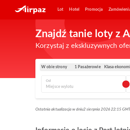
Lot
Hotel
Promocja
Zamówieni
Znajdź tanie loty z
Korzystaj z ekskluzywnych ofe
W obie strony
Klasa ekonom
1 Pasażerowie
Od
Ostatnia aktualizacja w dniu
2 sierpnia 2026 22:15 GM