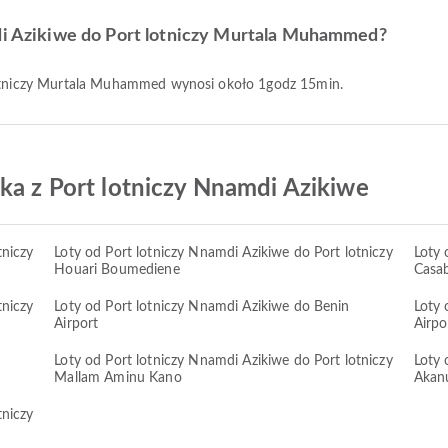
mdi Azikiwe do Port lotniczy Murtala Muhammed?
 lotniczy Murtala Muhammed wynosi około 1godz 15min.
ka z Port lotniczy Nnamdi Azikiwe
tniczy
Loty od Port lotniczy Nnamdi Azikiwe do Port lotniczy
Loty 
Houari Boumediene
Casa
tniczy
Loty od Port lotniczy Nnamdi Azikiwe do Benin
Loty 
Airport
Airpo
Loty od Port lotniczy Nnamdi Azikiwe do Port lotniczy
Loty 
Mallam Aminu Kano
Akan
tniczy