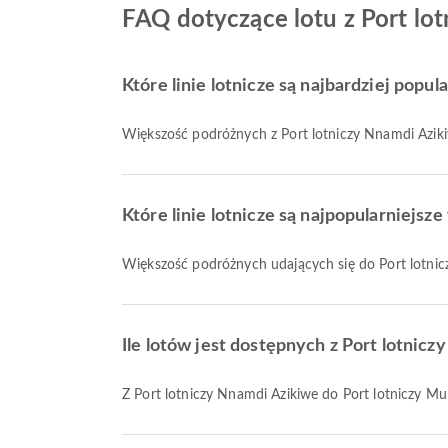
FAQ dotyczące lotu z Port l
Które linie lotnicze są najbardziej popu
Większość podróżnych z Port lotniczy Nnamdi Aziki
Które linie lotnicze są najpopularniej
Większość podróżnych udających się do Port lotn
Ile lotów jest dostępnych z Port lotni
Z Port lotniczy Nnamdi Azikiwe do Port lotniczy 