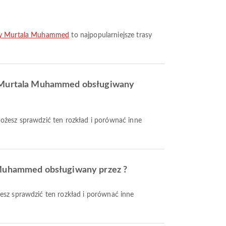
iczy Murtala Muhammed
to najpopularniejsze trasy
czy Murtala Muhammed obsługiwany
la Muhammed obsługiwany przez ?