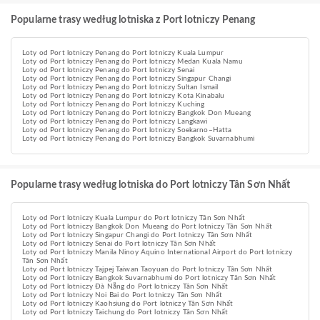
Popularne trasy według lotniska z Port lotniczy Penang
Loty od Port lotniczy Penang do Port lotniczy Kuala Lumpur
Loty od Port lotniczy Penang do Port lotniczy Medan Kuala Namu
Loty od Port lotniczy Penang do Port lotniczy Senai
Loty od Port lotniczy Penang do Port lotniczy Singapur Changi
Loty od Port lotniczy Penang do Port lotniczy Sultan Ismail
Loty od Port lotniczy Penang do Port lotniczy Kota Kinabalu
Loty od Port lotniczy Penang do Port lotniczy Kuching
Loty od Port lotniczy Penang do Port lotniczy Bangkok Don Mueang
Loty od Port lotniczy Penang do Port lotniczy Langkawi
Loty od Port lotniczy Penang do Port lotniczy Soekarno–Hatta
Loty od Port lotniczy Penang do Port lotniczy Bangkok Suvarnabhumi
Popularne trasy według lotniska do Port lotniczy Tân Sơn Nhất
Loty od Port lotniczy Kuala Lumpur do Port lotniczy Tân Sơn Nhất
Loty od Port lotniczy Bangkok Don Mueang do Port lotniczy Tân Sơn Nhất
Loty od Port lotniczy Singapur Changi do Port lotniczy Tân Sơn Nhất
Loty od Port lotniczy Senai do Port lotniczy Tân Sơn Nhất
Loty od Port lotniczy Manila Ninoy Aquino International Airport do Port lotniczy
Tân Sơn Nhất
Loty od Port lotniczy Tajpej Taiwan Taoyuan do Port lotniczy Tân Sơn Nhất
Loty od Port lotniczy Bangkok Suvarnabhumi do Port lotniczy Tân Sơn Nhất
Loty od Port lotniczy Đà Nẵng do Port lotniczy Tân Sơn Nhất
Loty od Port lotniczy Noi Bai do Port lotniczy Tân Sơn Nhất
Loty od Port lotniczy Kaohsiung do Port lotniczy Tân Sơn Nhất
Loty od Port lotniczy Taichung do Port lotniczy Tân Sơn Nhất