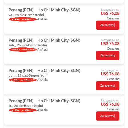
Penang (PEN)
Ho Chi Minh City (SGN)
Zaczynając od
US$ 76.08
wt., 25 sie
Bezpośredni
Cena/os
AirAsia
Zarezerwuj
Penang (PEN)
Ho Chi Minh City (SGN)
Zaczynając od
US$ 76.08
sob., 26 wrz
Bezpośredni
Cena/os
AirAsia
Zarezerwuj
Penang (PEN)
Ho Chi Minh City (SGN)
Zaczynając od
US$ 76.08
pon., 12 paź
Bezpośredni
Cena/os
AirAsia
Zarezerwuj
Penang (PEN)
Ho Chi Minh City (SGN)
Zaczynając od
US$ 76.08
śr., 26 sie
Bezpośredni
Cena/os
AirAsia
Zarezerwuj