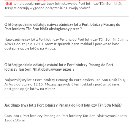
Nhất
to najpopularniejsze trasy lotniskowe do Port lotniczy Tân Sơn Nhất.
Trasy te oferują wygodne połączenia na Twoją podróż.
O której godzinie odlatuje najwcześniejszy lot z Port lotniczy Penang do
Port lotniczy Tân Sơn Nhất obsługiwany przez ?
Najwcześniejszy lot z Port lotniczy Penang do Port lotniczy Tân Sơn Nhất linią
AirAsia odlatuje o 12:10. Możesz sprawdzić ten rozkład i porównać inne
dostępne opcje lotów na Airpaz.
O której godzinie odlatuje ostatni lot z Port lotniczy Penang do Port
lotniczy Tân Sơn Nhất obsługiwany przez ?
Najpóźniejszy lot z Port lotniczy Penang do Port lotniczy Tân Sơn Nhất linią
AirAsia odlatuje o 12:15. Możesz sprawdzić ten rozkład i porównać inne
dostępne opcje lotów na Airpaz.
Jak długo trwa lot z Port lotniczy Penang do Port lotniczy Tân Sơn Nhất?
Czas lotu z Port lotniczy Penang do Port lotniczy Tân Sơn Nhất wynosi około
1godz 50min.