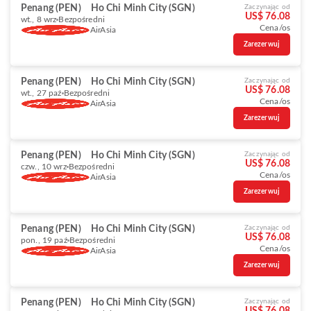
Penang (PEN)
Ho Chi Minh City (SGN)
Zaczynając od
US$ 76.08
wt., 8 wrz
Bezpośredni
Cena/os
AirAsia
Zarezerwuj
Penang (PEN)
Ho Chi Minh City (SGN)
Zaczynając od
US$ 76.08
wt., 27 paź
Bezpośredni
Cena/os
AirAsia
Zarezerwuj
Penang (PEN)
Ho Chi Minh City (SGN)
Zaczynając od
US$ 76.08
czw., 10 wrz
Bezpośredni
Cena/os
AirAsia
Zarezerwuj
Penang (PEN)
Ho Chi Minh City (SGN)
Zaczynając od
US$ 76.08
pon., 19 paź
Bezpośredni
Cena/os
AirAsia
Zarezerwuj
Penang (PEN)
Ho Chi Minh City (SGN)
Zaczynając od