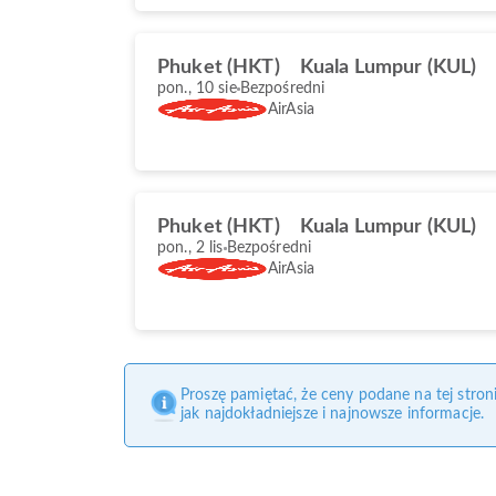
Phuket (HKT)
Kuala Lumpur (KUL)
pon., 10 sie
Bezpośredni
AirAsia
Phuket (HKT)
Kuala Lumpur (KUL)
pon., 2 lis
Bezpośredni
AirAsia
Proszę pamiętać, że ceny podane na tej stro
jak najdokładniejsze i najnowsze informacje.