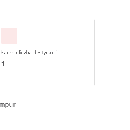
Łączna liczba destynacji
1
umpur