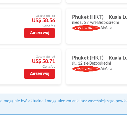
Zaczynając od
Phuket (HKT)
Kuala L
US$ 58.56
niedz., 27 wrz
Bezpośredni
Cena/os
AirAsia
Zarezerwuj
Zaczynając od
Phuket (HKT)
Kuala L
US$ 58.71
śr., 12 sie
Bezpośredni
Cena/os
AirAsia
Zarezerwuj
nie mogą nie być aktualne i mogą ulec zmianie bez wcześniejszego powia