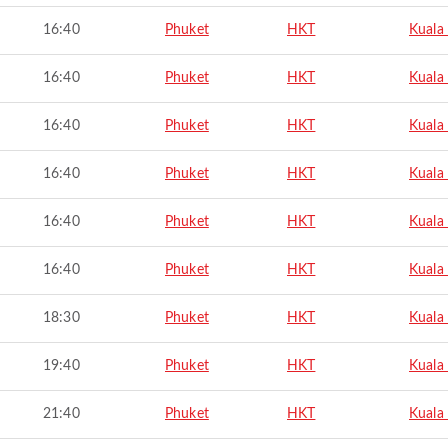
16:40
Phuket
HKT
Kuala
16:40
Phuket
HKT
Kuala
16:40
Phuket
HKT
Kuala
16:40
Phuket
HKT
Kuala
16:40
Phuket
HKT
Kuala
16:40
Phuket
HKT
Kuala
18:30
Phuket
HKT
Kuala
19:40
Phuket
HKT
Kuala
21:40
Phuket
HKT
Kuala