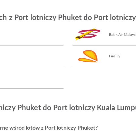
ych z Port lotniczy Phuket do Port lotnic
Batik Air Malays
FireFly
niczy Phuket do Port lotniczy Kuala Lump
larne wśród lotów z Port lotniczy Phuket?