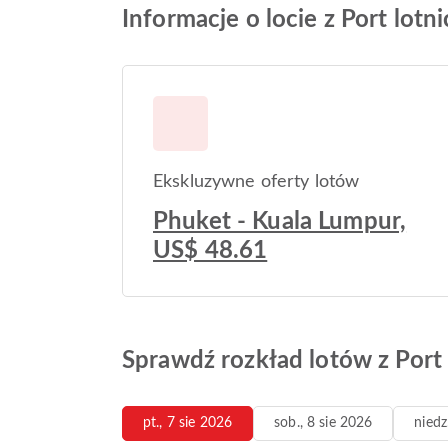
Informacje o locie z Port lot
Ekskluzywne oferty lotów
Phuket - Kuala Lumpur,
US$ 48.61
Sprawdź rozkład lotów z Port 
pt., 7 sie 2026
sob., 8 sie 2026
niedz