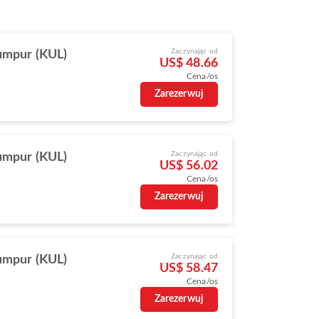
Zaczynając od
umpur (KUL)
US$ 48.66
Cena/os
Zarezerwuj
Zaczynając od
umpur (KUL)
US$ 56.02
Cena/os
Zarezerwuj
Zaczynając od
umpur (KUL)
US$ 58.47
Cena/os
Zarezerwuj