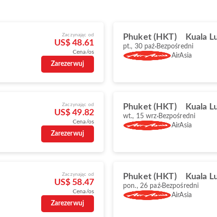
Zaczynając od
Phuket (HKT)
Kuala L
US$ 48.61
pt., 30 paź
Bezpośredni
Cena/os
AirAsia
Zarezerwuj
Zaczynając od
Phuket (HKT)
Kuala L
US$ 49.82
wt., 15 wrz
Bezpośredni
Cena/os
AirAsia
Zarezerwuj
Zaczynając od
Phuket (HKT)
Kuala L
US$ 58.47
pon., 26 paź
Bezpośredni
Cena/os
AirAsia
Zarezerwuj