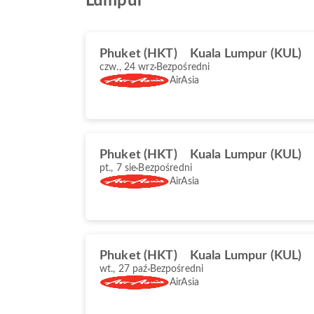
Lumpur
Phuket (HKT)
Kuala Lumpur (KUL)
czw., 24 wrz
Bezpośredni
AirAsia
Phuket (HKT)
Kuala Lumpur (KUL)
pt., 7 sie
Bezpośredni
AirAsia
Phuket (HKT)
Kuala Lumpur (KUL)
wt., 27 paź
Bezpośredni
AirAsia