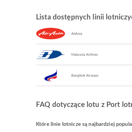
Lista dostępnych linii lotnicz
AirAsia
Malaysia Airlines
Bangkok Airways
FAQ dotyczące lotu z Port lot
Które linie lotnicze są najbardziej popu