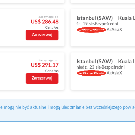
Zaczynając od
Istanbul (SAW)
Kuala 
US$ 286.48
śr., 19 sie
Bezpośredni
Cena/os
AirAsiaX
Zarezerwuj
Zaczynając od
Istanbul (SAW)
Kuala 
US$ 291.17
niedz., 23 sie
Bezpośredni
Cena/os
AirAsiaX
Zarezerwuj
nie mogą nie być aktualne i mogą ulec zmianie bez wcześniejszego powia