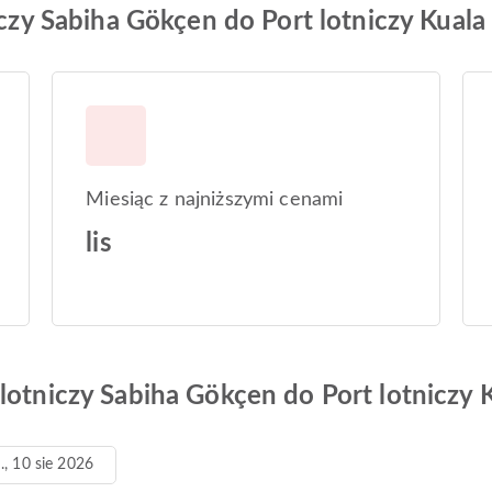
niczy Sabiha Gökçen do Port lotniczy Kual
Miesiąc z najniższymi cenami
lis
 lotniczy Sabiha Gökçen do Port lotniczy
., 10 sie 2026