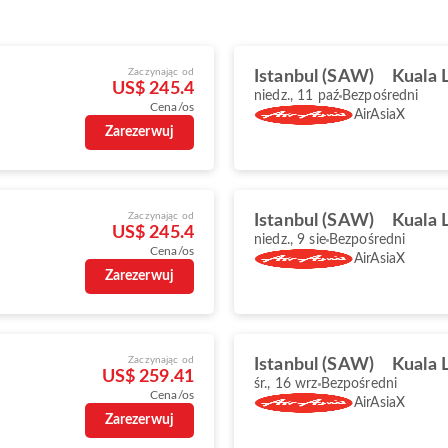
Zaczynając od
Istanbul (SAW)
Kuala 
US$ 245.4
niedz., 11 paź
Bezpośredni
Cena/os
AirAsiaX
Zarezerwuj
Zaczynając od
Istanbul (SAW)
Kuala 
US$ 245.4
niedz., 9 sie
Bezpośredni
Cena/os
AirAsiaX
Zarezerwuj
Zaczynając od
Istanbul (SAW)
Kuala 
US$ 259.41
śr., 16 wrz
Bezpośredni
Cena/os
AirAsiaX
Zarezerwuj