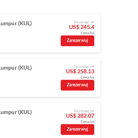
Zaczynając od
Lumpur (KUL)
US$ 245.4
Cena/os
Zarezerwuj
Zaczynając od
Lumpur (KUL)
US$ 258.13
Cena/os
Zarezerwuj
Zaczynając od
Lumpur (KUL)
US$ 282.07
Cena/os
Zarezerwuj