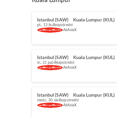
Kuala Lumpur
Istanbul (SAW)
Kuala Lumpur (KUL)
pt., 13 lis
Bezpośredni
AirAsiaX
Istanbul (SAW)
Kuala Lumpur (KUL)
śr., 21 paź
Bezpośredni
AirAsiaX
Istanbul (SAW)
Kuala Lumpur (KUL)
niedz., 30 sie
Bezpośredni
AirAsiaX