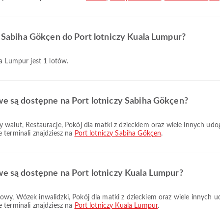
zy Sabiha Gökçen do Port lotniczy Kuala Lumpur?
la Lumpur jest 1 lotów.
we są dostępne na Port lotniczy Sabiha Gökçen?
 terminali znajdziesz na
Port lotniczy Sabiha Gökçen
.
we są dostępne na Port lotniczy Kuala Lumpur?
 terminali znajdziesz na
Port lotniczy Kuala Lumpur
.