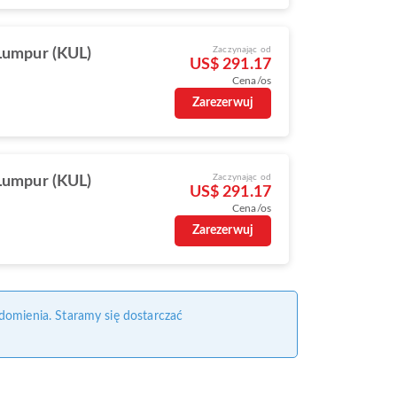
Zaczynając od
Lumpur (KUL)
US$ 291.17
Cena/os
Zarezerwuj
Zaczynając od
Lumpur (KUL)
US$ 291.17
Cena/os
Zarezerwuj
domienia. Staramy się dostarczać