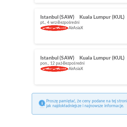
Istanbul (SAW)
Kuala Lumpur (KUL)
pt., 4 wrz
Bezpośredni
AirAsiaX
Istanbul (SAW)
Kuala Lumpur (KUL)
pon., 12 paź
Bezpośredni
AirAsiaX
Proszę pamiętać, że ceny podane na tej stro
jak najdokładniejsze i najnowsze informacje.