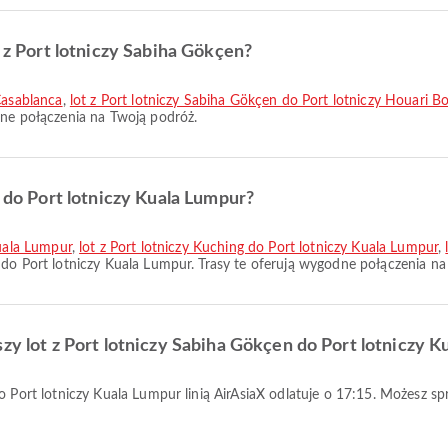
e z Port lotniczy Sabiha Gökçen?
Casablanca
,
lot z Port lotniczy Sabiha Gökçen do Port lotniczy Houari 
dne połączenia na Twoją podróż.
e do Port lotniczy Kuala Lumpur?
Kuala Lumpur
,
lot z Port lotniczy Kuching do Port lotniczy Kuala Lumpur
,
 do Port lotniczy Kuala Lumpur. Trasy te oferują wygodne połączenia na
szy lot z Port lotniczy Sabiha Gökçen do Port lotniczy 