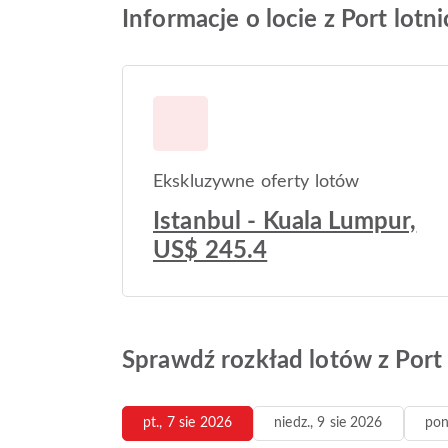
Informacje o locie z Port lot
Ekskluzywne oferty lotów
Istanbul - Kuala Lumpur,
US$ 245.4
Sprawdź rozkład lotów z Port
pt., 7 sie 2026
niedz., 9 sie 2026
pon