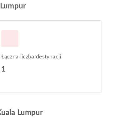
a Lumpur
Łączna liczba destynacji
1
 Kuala Lumpur