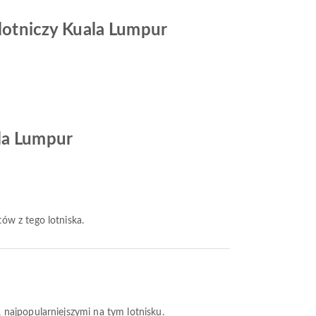
 lotniczy Kuala Lumpur
ala Lumpur
tów z tego lotniska.
, najpopularniejszymi na tym lotnisku.