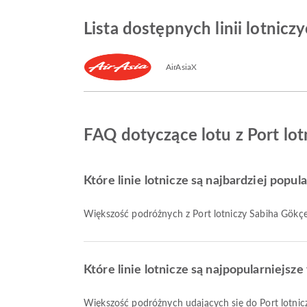
Lista dostępnych linii lotnic
AirAsiaX
FAQ dotyczące lotu z Port lo
Które linie lotnicze są najbardziej popu
Większość podróżnych z Port lotniczy Sabiha Gökçe
Które linie lotnicze są najpopularniejs
Większość podróżnych udających się do Port lotnic