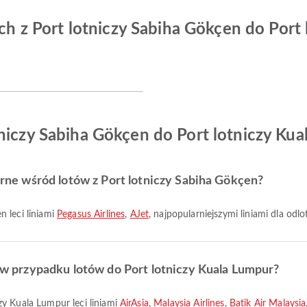
zych z Port lotniczy Sabiha Gökçen do Port
tniczy Sabiha Gökçen do Port lotniczy Ku
larne wśród lotów z Port lotniczy Sabiha Gökçen?
n leci liniami
Pegasus Airlines
,
AJet
, najpopularniejszymi liniami dla odlo
ze w przypadku lotów do Port lotniczy Kuala Lumpur?
zy Kuala Lumpur leci liniami
AirAsia
,
Malaysia Airlines
,
Batik Air Malaysia