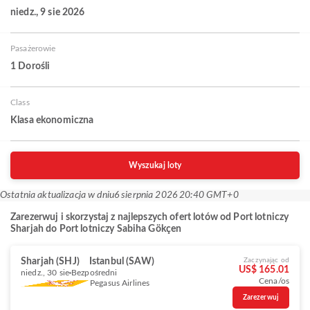
niedz., 9 sie 2026
Pasażerowie
1 Dorośli
Class
Klasa ekonomiczna
Wyszukaj loty
Ostatnia aktualizacja w dniu
6 sierpnia 2026 20:40 GMT+0
Zarezerwuj i skorzystaj z najlepszych ofert lotów od Port lotniczy
Sharjah do Port lotniczy Sabiha Gökçen
Sharjah (SHJ)
Istanbul (SAW)
Zaczynając od
US$ 165.01
niedz., 30 sie
Bezpośredni
Cena/os
Pegasus Airlines
Zarezerwuj