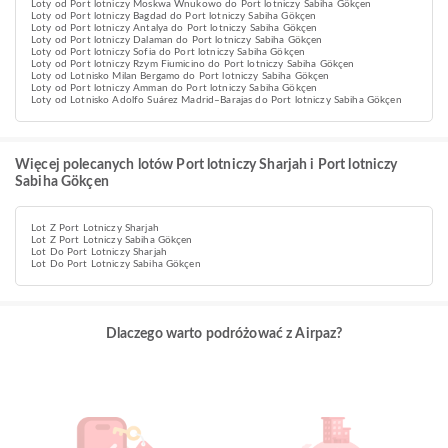
Loty od Port lotniczy Moskwa Wnukowo do Port lotniczy Sabiha Gökçen
Loty od Port lotniczy Bagdad do Port lotniczy Sabiha Gökçen
Loty od Port lotniczy Antalya do Port lotniczy Sabiha Gökçen
Loty od Port lotniczy Dalaman do Port lotniczy Sabiha Gökçen
Loty od Port lotniczy Sofia do Port lotniczy Sabiha Gökçen
Loty od Port lotniczy Rzym Fiumicino do Port lotniczy Sabiha Gökçen
Loty od Lotnisko Milan Bergamo do Port lotniczy Sabiha Gökçen
Loty od Port lotniczy Amman do Port lotniczy Sabiha Gökçen
Loty od Lotnisko Adolfo Suárez Madrid–Barajas do Port lotniczy Sabiha Gökçen
Więcej polecanych lotów Port lotniczy Sharjah i Port lotniczy
Sabiha Gökçen
Lot Z Port Lotniczy Sharjah
Lot Z Port Lotniczy Sabiha Gökçen
Lot Do Port Lotniczy Sharjah
Lot Do Port Lotniczy Sabiha Gökçen
Dlaczego warto podróżować z Airpaz?