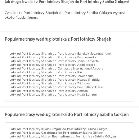
Jak długo trwa lot z Port lotniczy Sharjah do Port lotniczy Sabiha Gökçen?
Czas lotu z Port lotniczy Sharjah do Port lotniczy Sabiha Gökçen wynosi
około 4godz 46min.
Popularne trasy według lotniska z Port lotniczy Sharjah
Loty od Port lotniczy Sharjah do Port lotniczy Bangkok Suvarnabhumi
Loty od Port lotniczy Sharjah do Port lotniczy Bandaranaike
Loty od Port lotniczy Sharjah do Port lotniczy Jomo Kenyatta
Loty od Port lotniczy Sharjah do Port lotniczy Addis Abeba
Loty od Port lotniczy Sharjah do Damascus International Airport
Loty od Port lotniczy Sharjah do Port lotniczy Kair
Loty od Port lotniczy Sharjah do Port lotniczy Trivandrum
Loty od Port lotniczy Sharjah do Port lotniczy Hazrat Shahjalal
Loty od Port lotniczy Sharjah do Port lotniczy Tribhuvan
Loty od Port lotniczy Sharjah do Port lotniczy Beirut-Rafic Hariri
Loty od Port lotniczy Sharjah do Port lotniczy Amman
Loty od Port lotniczy Sharjah do Port lotniczy Kuala Lumpur
Popularne trasy według lotniska do Port lotniczy Sabiha Gökçen
Loty od Port lotniczy Kuala Lumpur do Port lotniczy Sabiha Gökçen
Loty od Port lotniczy Casablanca do Port lotniczy Sabiha Gökçen
Loty od Port lotniczy Houari Boumediene do Port lotniczy Sabiha Gökçen