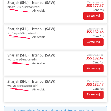
Sharjah (SHJ)
Istanbul (SAW)
Zaczynając od
US$ 177.67
niedz., 9 sie
Bezpośredni
Cena/os
Air Arabia
Zarezerwuj
Sharjah (SHJ)
Istanbul (SAW)
Zaczynając od
US$ 182.46
śr., 14 paź
Bezpośredni
Cena/os
Air Arabia
Zarezerwuj
Sharjah (SHJ)
Istanbul (SAW)
Zaczynając od
US$ 182.47
wt., 1 wrz
Bezpośredni
Cena/os
Air Arabia
Zarezerwuj
Sharjah (SHJ)
Istanbul (SAW)
Zaczynając od
US$ 182.47
wt., 25 sie
Bezpośredni
Cena/os
Air Arabia
Zarezerwuj
Proszę pamiętać, że ceny podane na tej stronie mogą nie być