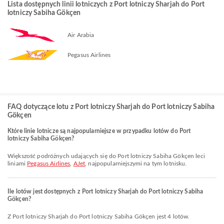
Lista dostępnych linii lotniczych z Port lotniczy Sharjah do Port
lotniczy Sabiha Gökçen
Air Arabia
Pegasus Airlines
FAQ dotyczące lotu z Port lotniczy Sharjah do Port lotniczy Sabiha
Gökçen
Które linie lotnicze są najpopularniejsze w przypadku lotów do Port
lotniczy Sabiha Gökçen?
Większość podróżnych udających się do Port lotniczy Sabiha Gökçen leci
liniami
Pegasus Airlines
,
AJet
, najpopularniejszymi na tym lotnisku.
Ile lotów jest dostępnych z Port lotniczy Sharjah do Port lotniczy Sabiha
Gökçen?
Z Port lotniczy Sharjah do Port lotniczy Sabiha Gökçen jest 4 lotów.