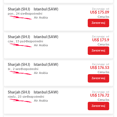
Sharjah (SHJ)
Istanbul (SAW)
Zaczynając od
US$ 175.09
pon., 24 sie
Bezpośredni
Cena/os
Air Arabia
Zarezerwuj
Sharjah (SHJ)
Istanbul (SAW)
Zaczynając od
US$ 175.9
czw., 15 paź
Bezpośredni
Cena/os
Air Arabia
Zarezerwuj
Sharjah (SHJ)
Istanbul (SAW)
Zaczynając od
US$ 176.53
śr., 2 wrz
Bezpośredni
Cena/os
Air Arabia
Zarezerwuj
Sharjah (SHJ)
Istanbul (SAW)
Zaczynając od
US$ 176.72
niedz., 23 sie
Bezpośredni
Cena/os
Air Arabia
Zarezerwuj