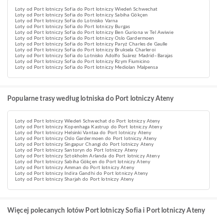
Loty od Port lotniczy Sofia do Port lotniczy Wiedeń Schwechat
Loty od Port lotniczy Sofia do Port lotniczy Sabiha Gökçen
Loty od Port lotniczy Sofia do Lotnisko Varna
Loty od Port lotniczy Sofia do Port lotniczy Burgas
Loty od Port lotniczy Sofia do Port lotniczy Ben Guriona w Tel Awiwie
Loty od Port lotniczy Sofia do Port lotniczy Oslo Gardermoen
Loty od Port lotniczy Sofia do Port lotniczy Paryż Charles de Gaulle
Loty od Port lotniczy Sofia do Port lotniczy Bruksela Charleroi
Loty od Port lotniczy Sofia do Lotnisko Adolfo Suárez Madrid–Barajas
Loty od Port lotniczy Sofia do Port lotniczy Rzym Fiumicino
Loty od Port lotniczy Sofia do Port lotniczy Mediolan Malpensa
Popularne trasy według lotniska do Port lotniczy Ateny
Loty od Port lotniczy Wiedeń Schwechat do Port lotniczy Ateny
Loty od Port lotniczy Kopenhaga Kastrup do Port lotniczy Ateny
Loty od Port lotniczy Helsinki Vantaa do Port lotniczy Ateny
Loty od Port lotniczy Oslo Gardermoen do Port lotniczy Ateny
Loty od Port lotniczy Singapur Changi do Port lotniczy Ateny
Loty od Port lotniczy Santoryn do Port lotniczy Ateny
Loty od Port lotniczy Sztokholm Arlanda do Port lotniczy Ateny
Loty od Port lotniczy Sabiha Gökçen do Port lotniczy Ateny
Loty od Port lotniczy Amman do Port lotniczy Ateny
Loty od Port lotniczy Indira Gandhi do Port lotniczy Ateny
Loty od Port lotniczy Sharjah do Port lotniczy Ateny
Więcej polecanych lotów Port lotniczy Sofia i Port lotniczy Ateny