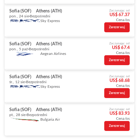
Sofia (SOF)
Athens (ATH)
Zaczynając od
US$ 67.37
pon., 24 sie
Bezpośredni
Cena/os
Sky Express
Zarezerwuj
Sofia (SOF)
Athens (ATH)
Zaczynając od
US$ 67.4
pon., 5 paź
Bezpośredni
Cena/os
Aegean Airlines
Zarezerwuj
Sofia (SOF)
Athens (ATH)
Zaczynając od
US$ 68.68
śr., 12 sie
Bezpośredni
Cena/os
Sky Express
Zarezerwuj
Sofia (SOF)
Athens (ATH)
Zaczynając od
US$ 83.93
pt., 28 sie
Bezpośredni
Cena/os
Bulgaria Air
Zarezerwuj