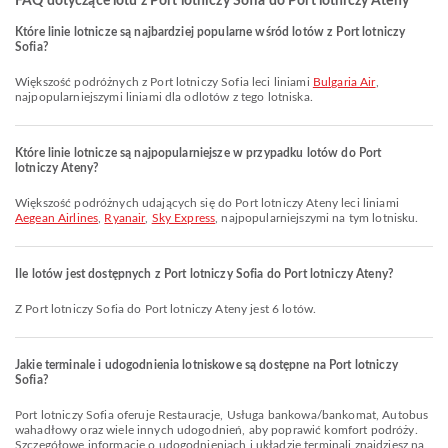
FAQ dotyczące lotu z Port lotniczy Sofia do Port lotniczy Ateny
Które linie lotnicze są najbardziej popularne wśród lotów z Port lotniczy
Sofia?
Większość podróżnych z Port lotniczy Sofia leci liniami
Bulgaria Air
,
najpopularniejszymi liniami dla odlotów z tego lotniska.
Które linie lotnicze są najpopularniejsze w przypadku lotów do Port
lotniczy Ateny?
Większość podróżnych udających się do Port lotniczy Ateny leci liniami
Aegean Airlines
,
Ryanair
,
Sky Express
, najpopularniejszymi na tym lotnisku.
Ile lotów jest dostępnych z Port lotniczy Sofia do Port lotniczy Ateny?
Z Port lotniczy Sofia do Port lotniczy Ateny jest 6 lotów.
Jakie terminale i udogodnienia lotniskowe są dostępne na Port lotniczy
Sofia?
Port lotniczy Sofia oferuje Restauracje, Usługa bankowa/bankomat, Autobus
wahadłowy oraz wiele innych udogodnień, aby poprawić komfort podróży.
Szczegółowe informacje o udogodnieniach i układzie terminali znajdziesz na