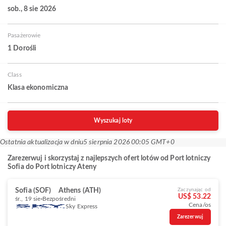
sob., 8 sie 2026
Pasażerowie
1 Dorośli
Class
Klasa ekonomiczna
Wyszukaj loty
Ostatnia aktualizacja w dniu
5 sierpnia 2026 00:05 GMT+0
Zarezerwuj i skorzystaj z najlepszych ofert lotów od Port lotniczy
Sofia do Port lotniczy Ateny
Sofia (SOF)
Athens (ATH)
Zaczynając od
US$ 53.22
śr., 19 sie
Bezpośredni
Cena/os
Sky Express
Zarezerwuj