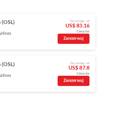
Zaczynając od
 (OSL)
US$ 83.16
Cena/os
irlines
Zarezerwuj
Zaczynając od
 (OSL)
US$ 87.8
Cena/os
irlines
Zarezerwuj