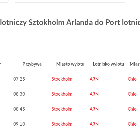
 lotniczy Sztokholm Arlanda do Port lotn
y
Przybywa
Miasto wylotu
Lotnisko wylotu
Mias
07:25
Stockholm
ARN
Oslo
08:30
Stockholm
ARN
Oslo
08:45
Stockholm
ARN
Oslo
09:10
Stockholm
ARN
Oslo