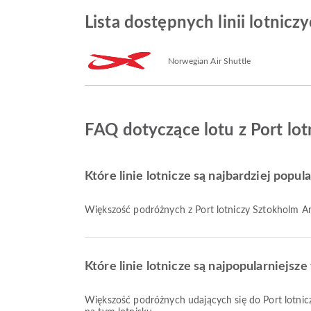
Lista dostępnych linii lotnic
Norwegian Air Shuttle
FAQ dotyczące lotu z Port lo
Które linie lotnicze są najbardziej popu
Większość podróżnych z Port lotniczy Sztokholm Ar
Które linie lotnicze są najpopularniejs
Większość podróżnych udających się do Port lotni