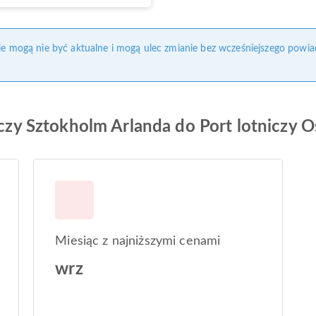
nie mogą nie być aktualne i mogą ulec zmianie bez wcześniejszego powia
niczy Sztokholm Arlanda do Port lotniczy
Miesiąc z najniższymi cenami
wrz