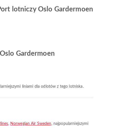
 Port lotniczy Oslo Gardermoen
y Oslo Gardermoen
larniejszymi liniami dla odlotów z tego lotniska.
lines
,
Norwegian Air Sweden
, najpopularniejszymi