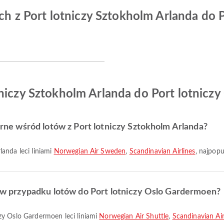
zych z Port lotniczy Sztokholm Arlanda do
tniczy Sztokholm Arlanda do Port lotnicz
larne wśród lotów z Port lotniczy Sztokholm Arlanda?
landa leci liniami
Norwegian Air Sweden
,
Scandinavian Airlines
, najpopu
ze w przypadku lotów do Port lotniczy Oslo Gardermoen?
czy Oslo Gardermoen leci liniami
Norwegian Air Shuttle
,
Scandinavian Air