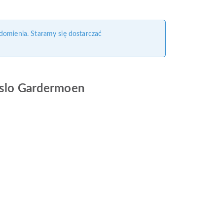
domienia. Staramy się dostarczać
 Oslo Gardermoen