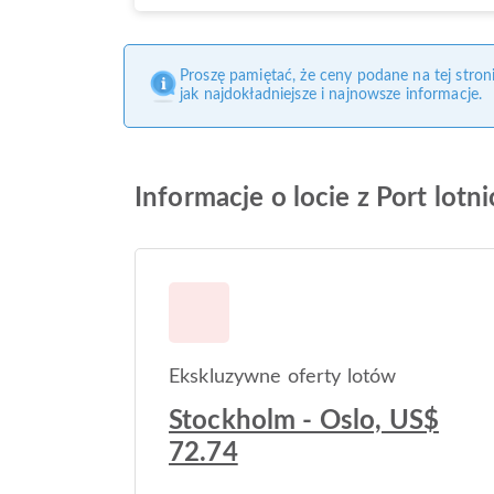
Proszę pamiętać, że ceny podane na tej stro
jak najdokładniejsze i najnowsze informacje.
Informacje o locie z Port lot
Ekskluzywne oferty lotów
Stockholm - Oslo, US$
72.74