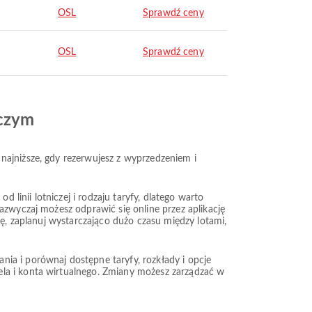
OSL
Sprawdź ceny
OSL
Sprawdź ceny
iczym
najniższe, gdy rezerwujesz z wyprzedzeniem i
 linii lotniczej i rodzaju taryfy, dlatego warto
azwyczaj możesz odprawić się online przez aplikację
kę, zaplanuj wystarczająco dużo czasu między lotami,
ia i porównaj dostępne taryfy, rozkłady i opcje
ela i konta wirtualnego. Zmiany możesz zarządzać w