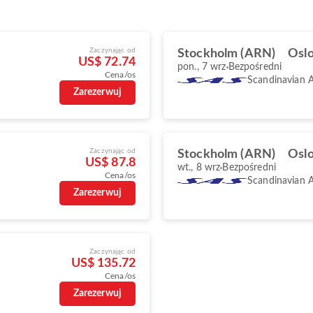
Zaczynając od
Stockholm (ARN)
Oslo
US$ 72.74
pon., 7 wrz
Bezpośredni
Cena/os
Scandinavian A
Zarezerwuj
Zaczynając od
Stockholm (ARN)
Oslo
US$ 87.8
wt., 8 wrz
Bezpośredni
Cena/os
Scandinavian A
Zarezerwuj
Zaczynając od
US$ 135.72
Cena/os
Zarezerwuj