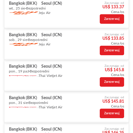
Bangkok (BKK)
Seoul (ICN)
Zaczynając od
US$ 133.37
wt., 25 sie
Bezpośredni
Cena/os
Jeju Air
Zarezerwuj
Bangkok (BKK)
Seoul (ICN)
Zaczynając od
US$ 133.85
sob., 29 sie
Bezpośredni
Cena/os
Jeju Air
Zarezerwuj
Bangkok (BKK)
Seoul (ICN)
Zaczynając od
US$ 145.8
pon., 19 paź
Bezpośredni
Cena/os
Thai Vietjet Air
Zarezerwuj
Bangkok (BKK)
Seoul (ICN)
Zaczynając od
US$ 145.81
pon., 31 sie
Bezpośredni
Cena/os
Thai Vietjet Air
Zarezerwuj
Bangkok (BKK)
Seoul (ICN)
Zaczynając od