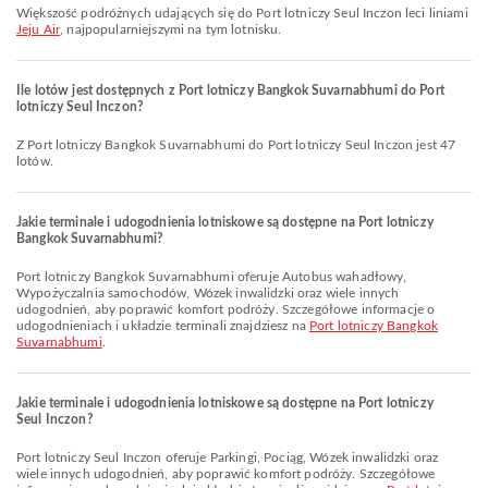
Większość podróżnych udających się do Port lotniczy Seul Inczon leci liniami
Jeju Air
, najpopularniejszymi na tym lotnisku.
Ile lotów jest dostępnych z Port lotniczy Bangkok Suvarnabhumi do Port
lotniczy Seul Inczon?
Z Port lotniczy Bangkok Suvarnabhumi do Port lotniczy Seul Inczon jest 47
lotów.
Jakie terminale i udogodnienia lotniskowe są dostępne na Port lotniczy
Bangkok Suvarnabhumi?
Port lotniczy Bangkok Suvarnabhumi oferuje Autobus wahadłowy,
Wypożyczalnia samochodów, Wózek inwalidzki oraz wiele innych
udogodnień, aby poprawić komfort podróży. Szczegółowe informacje o
udogodnieniach i układzie terminali znajdziesz na
Port lotniczy Bangkok
Suvarnabhumi
.
Jakie terminale i udogodnienia lotniskowe są dostępne na Port lotniczy
Seul Inczon?
Port lotniczy Seul Inczon oferuje Parkingi, Pociąg, Wózek inwalidzki oraz
wiele innych udogodnień, aby poprawić komfort podróży. Szczegółowe