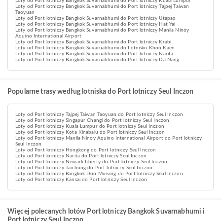
Loty od Port lotniczy Bangkok Suvarnabhumi do Port lotniczy Kuala Lumpur
Loty od Port lotniczy Bangkok Suvarnabhumi do Port lotniczy Tajpej Taiwan
Taoyuan
Loty od Port lotniczy Bangkok Suvarnabhumi do Port lotniczy Utapao
Loty od Port lotniczy Bangkok Suvarnabhumi do Port lotniczy Hat Yai
Loty od Port lotniczy Bangkok Suvarnabhumi do Port lotniczy Manila Ninoy
Aquino International Airport
Loty od Port lotniczy Bangkok Suvarnabhumi do Port lotniczy Krabi
Loty od Port lotniczy Bangkok Suvarnabhumi do Lotnisko Khon Kaen
Loty od Port lotniczy Bangkok Suvarnabhumi do Port lotniczy Narita
Loty od Port lotniczy Bangkok Suvarnabhumi do Port lotniczy Da Nang
Popularne trasy według lotniska do Port lotniczy Seul Inczon
Loty od Port lotniczy Tajpej Taiwan Taoyuan do Port lotniczy Seul Inczon
Loty od Port lotniczy Singapur Changi do Port lotniczy Seul Inczon
Loty od Port lotniczy Kuala Lumpur do Port lotniczy Seul Inczon
Loty od Port lotniczy Kota Kinabalu do Port lotniczy Seul Inczon
Loty od Port lotniczy Manila Ninoy Aquino International Airport do Port lotniczy
Seul Inczon
Loty od Port lotniczy Hongkong do Port lotniczy Seul Inczon
Loty od Port lotniczy Narita do Port lotniczy Seul Inczon
Loty od Port lotniczy Newark Liberty do Port lotniczy Seul Inczon
Loty od Port lotniczy Taichung do Port lotniczy Seul Inczon
Loty od Port lotniczy Bangkok Don Mueang do Port lotniczy Seul Inczon
Loty od Port lotniczy Kansai do Port lotniczy Seul Inczon
Więcej polecanych lotów Port lotniczy Bangkok Suvarnabhumi i
Port lotniczy Seul Inczon