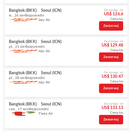
Bangkok (BKK)
Seoul (ICN)
Zaczynając od
US$ 126.6
śr., 26 sie
Bezpośredni
Cena/os
Jeju Air
Zarezerwuj
Bangkok (BKK)
Seoul (ICN)
Zaczynając od
US$ 129.48
pt., 21 sie
Bezpośredni
Cena/os
Jeju Air
Zarezerwuj
Bangkok (BKK)
Seoul (ICN)
Zaczynając od
US$ 130.47
pt., 28 sie
Bezpośredni
Cena/os
Jeju Air
Zarezerwuj
Bangkok (BKK)
Seoul (ICN)
Zaczynając od
US$ 133.13
czw., 17 wrz
Bezpośredni
Cena/os
T'way Air
Zarezerwuj