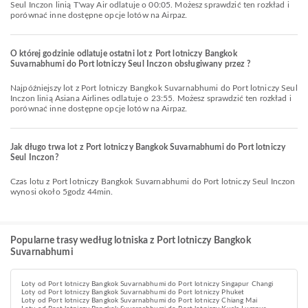
Seul Inczon linią T'way Air odlatuje o 00:05. Możesz sprawdzić ten rozkład i
porównać inne dostępne opcje lotów na Airpaz.
O której godzinie odlatuje ostatni lot z Port lotniczy Bangkok
Suvarnabhumi do Port lotniczy Seul Inczon obsługiwany przez ?
Najpóźniejszy lot z Port lotniczy Bangkok Suvarnabhumi do Port lotniczy Seul
Inczon linią Asiana Airlines odlatuje o 23:55. Możesz sprawdzić ten rozkład i
porównać inne dostępne opcje lotów na Airpaz.
Jak długo trwa lot z Port lotniczy Bangkok Suvarnabhumi do Port lotniczy
Seul Inczon?
Czas lotu z Port lotniczy Bangkok Suvarnabhumi do Port lotniczy Seul Inczon
wynosi około 5godz 44min.
Popularne trasy według lotniska z Port lotniczy Bangkok
Suvarnabhumi
Loty od Port lotniczy Bangkok Suvarnabhumi do Port lotniczy Singapur Changi
Loty od Port lotniczy Bangkok Suvarnabhumi do Port lotniczy Phuket
Loty od Port lotniczy Bangkok Suvarnabhumi do Port lotniczy Chiang Mai