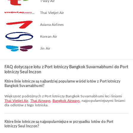
T'way Air
Thai Vietjet Air
Asiana Airlines
Korean Air
Jin Air
FAQ dotyczące lotu z Port lotniczy Bangkok Suvarnabhumi do Port
lotniczy Seul Inczon
Które linie lotnicze są najbardziej popularne wśród lotów z Port lotniczy
Bangkok Suvarnabhumi?
Większość podróżnych z Port lotniczy Bangkok Suvarnabhumi leci liniami
Thai Vietjet Air
,
Thai Airways
,
Bangkok Airways
, najpopularniejszymi liniami
dla odlotów z tego lotniska.
Które linie lotnicze są najpopularniejsze w przypadku lotów do Port
lotniczy Seul Inczon?