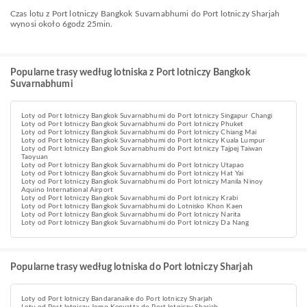
Czas lotu z Port lotniczy Bangkok Suvarnabhumi do Port lotniczy Sharjah
wynosi około 6godz 25min.
Popularne trasy według lotniska z Port lotniczy Bangkok
Suvarnabhumi
Loty od Port lotniczy Bangkok Suvarnabhumi do Port lotniczy Singapur Changi
Loty od Port lotniczy Bangkok Suvarnabhumi do Port lotniczy Phuket
Loty od Port lotniczy Bangkok Suvarnabhumi do Port lotniczy Chiang Mai
Loty od Port lotniczy Bangkok Suvarnabhumi do Port lotniczy Kuala Lumpur
Loty od Port lotniczy Bangkok Suvarnabhumi do Port lotniczy Tajpej Taiwan
Taoyuan
Loty od Port lotniczy Bangkok Suvarnabhumi do Port lotniczy Utapao
Loty od Port lotniczy Bangkok Suvarnabhumi do Port lotniczy Hat Yai
Loty od Port lotniczy Bangkok Suvarnabhumi do Port lotniczy Manila Ninoy
Aquino International Airport
Loty od Port lotniczy Bangkok Suvarnabhumi do Port lotniczy Krabi
Loty od Port lotniczy Bangkok Suvarnabhumi do Lotnisko Khon Kaen
Loty od Port lotniczy Bangkok Suvarnabhumi do Port lotniczy Narita
Loty od Port lotniczy Bangkok Suvarnabhumi do Port lotniczy Da Nang
Popularne trasy według lotniska do Port lotniczy Sharjah
Loty od Port lotniczy Bandaranaike do Port lotniczy Sharjah