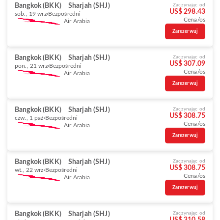
Bangkok (BKK)
Sharjah (SHJ)
Zaczynając od
US$ 298.43
sob., 19 wrz
Bezpośredni
Cena/os
Air Arabia
Zarezerwuj
Bangkok (BKK)
Sharjah (SHJ)
Zaczynając od
US$ 307.09
pon., 21 wrz
Bezpośredni
Cena/os
Air Arabia
Zarezerwuj
Bangkok (BKK)
Sharjah (SHJ)
Zaczynając od
US$ 308.75
czw., 1 paź
Bezpośredni
Cena/os
Air Arabia
Zarezerwuj
Bangkok (BKK)
Sharjah (SHJ)
Zaczynając od
US$ 308.75
wt., 22 wrz
Bezpośredni
Cena/os
Air Arabia
Zarezerwuj
Bangkok (BKK)
Sharjah (SHJ)
Zaczynając od