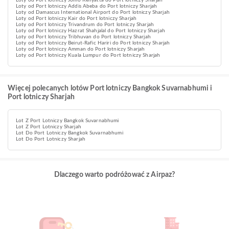
Loty od Port lotniczy Jomo Kenyatta do Port lotniczy Sharjah
Loty od Port lotniczy Addis Abeba do Port lotniczy Sharjah
Loty od Damascus International Airport do Port lotniczy Sharjah
Loty od Port lotniczy Kair do Port lotniczy Sharjah
Loty od Port lotniczy Trivandrum do Port lotniczy Sharjah
Loty od Port lotniczy Hazrat Shahjalal do Port lotniczy Sharjah
Loty od Port lotniczy Tribhuvan do Port lotniczy Sharjah
Loty od Port lotniczy Beirut-Rafic Hariri do Port lotniczy Sharjah
Loty od Port lotniczy Amman do Port lotniczy Sharjah
Loty od Port lotniczy Kuala Lumpur do Port lotniczy Sharjah
Więcej polecanych lotów Port lotniczy Bangkok Suvarnabhumi i
Port lotniczy Sharjah
Lot Z Port Lotniczy Bangkok Suvarnabhumi
Lot Z Port Lotniczy Sharjah
Lot Do Port Lotniczy Bangkok Suvarnabhumi
Lot Do Port Lotniczy Sharjah
Dlaczego warto podróżować z Airpaz?