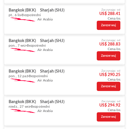
Bangkok (BKK)
Sharjah (SHJ)
Zaczynając od
US$ 288.41
pt., 6 lis
Bezpośredni
Cena/os
Air Arabia
Zarezerwuj
Bangkok (BKK)
Sharjah (SHJ)
Zaczynając od
US$ 288.83
pon., 7 wrz
Bezpośredni
Cena/os
Air Arabia
Zarezerwuj
Bangkok (BKK)
Sharjah (SHJ)
Zaczynając od
US$ 290.25
pon., 12 paź
Bezpośredni
Cena/os
Air Arabia
Zarezerwuj
Bangkok (BKK)
Sharjah (SHJ)
Zaczynając od
US$ 294.92
niedz., 27 wrz
Bezpośredni
Cena/os
Air Arabia
Zarezerwuj