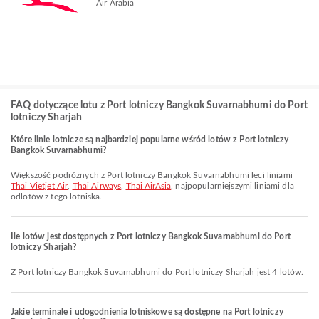
Air Arabia
FAQ dotyczące lotu z Port lotniczy Bangkok Suvarnabhumi do Port
lotniczy Sharjah
Które linie lotnicze są najbardziej popularne wśród lotów z Port lotniczy
Bangkok Suvarnabhumi?
Większość podróżnych z Port lotniczy Bangkok Suvarnabhumi leci liniami
Thai Vietjet Air
,
Thai Airways
,
Thai AirAsia
, najpopularniejszymi liniami dla
odlotów z tego lotniska.
Ile lotów jest dostępnych z Port lotniczy Bangkok Suvarnabhumi do Port
lotniczy Sharjah?
Z Port lotniczy Bangkok Suvarnabhumi do Port lotniczy Sharjah jest 4 lotów.
Jakie terminale i udogodnienia lotniskowe są dostępne na Port lotniczy