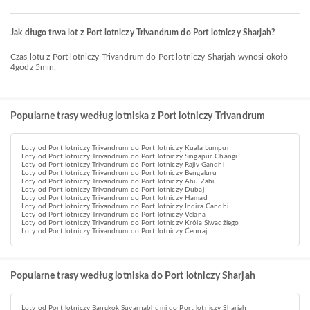
Jak długo trwa lot z Port lotniczy Trivandrum do Port lotniczy Sharjah?
Czas lotu z Port lotniczy Trivandrum do Port lotniczy Sharjah wynosi około
4godz 5min.
Popularne trasy według lotniska z Port lotniczy Trivandrum
Loty od Port lotniczy Trivandrum do Port lotniczy Kuala Lumpur
Loty od Port lotniczy Trivandrum do Port lotniczy Singapur Changi
Loty od Port lotniczy Trivandrum do Port lotniczy Rajiv Gandhi
Loty od Port lotniczy Trivandrum do Port lotniczy Bengaluru
Loty od Port lotniczy Trivandrum do Port lotniczy Abu Zabi
Loty od Port lotniczy Trivandrum do Port lotniczy Dubaj
Loty od Port lotniczy Trivandrum do Port lotniczy Hamad
Loty od Port lotniczy Trivandrum do Port lotniczy Indira Gandhi
Loty od Port lotniczy Trivandrum do Port lotniczy Velana
Loty od Port lotniczy Trivandrum do Port lotniczy Króla Śiwadźiego
Loty od Port lotniczy Trivandrum do Port lotniczy Ćennaj
Popularne trasy według lotniska do Port lotniczy Sharjah
Loty od Port lotniczy Bangkok Suvarnabhumi do Port lotniczy Sharjah