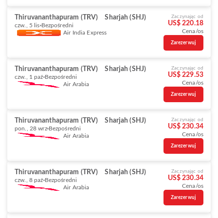
Thiruvananthapuram (TRV)
Sharjah (SHJ)
Zaczynając od
US$ 220.18
czw., 5 lis
Bezpośredni
Cena/os
Air India Express
Zarezerwuj
Thiruvananthapuram (TRV)
Sharjah (SHJ)
Zaczynając od
US$ 229.53
czw., 1 paź
Bezpośredni
Cena/os
Air Arabia
Zarezerwuj
Thiruvananthapuram (TRV)
Sharjah (SHJ)
Zaczynając od
US$ 230.34
pon., 28 wrz
Bezpośredni
Cena/os
Air Arabia
Zarezerwuj
Thiruvananthapuram (TRV)
Sharjah (SHJ)
Zaczynając od
US$ 230.34
czw., 8 paź
Bezpośredni
Cena/os
Air Arabia
Zarezerwuj