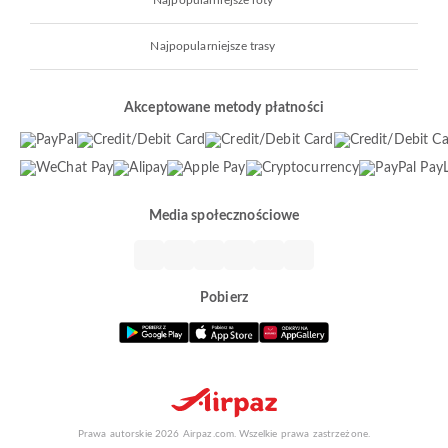
Najpopularniejsze loty
Najpopularniejsze trasy
Akceptowane metody płatności
Media społecznościowe
Pobierz
Prawa autorskie 2026 Airpaz.com. Wszelkie prawa zastrzeżone.