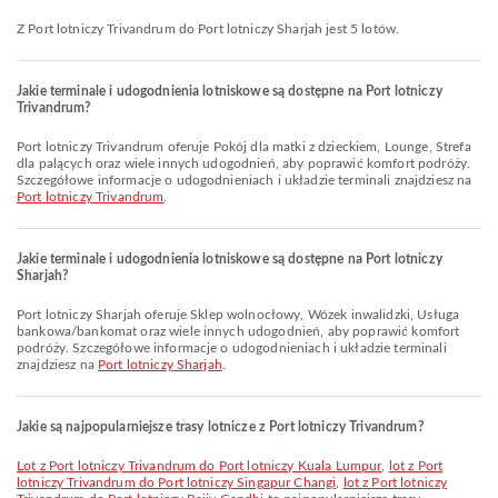
Z Port lotniczy Trivandrum do Port lotniczy Sharjah jest 5 lotów.
Jakie terminale i udogodnienia lotniskowe są dostępne na Port lotniczy
Trivandrum?
Port lotniczy Trivandrum oferuje Pokój dla matki z dzieckiem, Lounge, Strefa
dla palących oraz wiele innych udogodnień, aby poprawić komfort podróży.
Szczegółowe informacje o udogodnieniach i układzie terminali znajdziesz na
Port lotniczy Trivandrum
.
Jakie terminale i udogodnienia lotniskowe są dostępne na Port lotniczy
Sharjah?
Port lotniczy Sharjah oferuje Sklep wolnocłowy, Wózek inwalidzki, Usługa
bankowa/bankomat oraz wiele innych udogodnień, aby poprawić komfort
podróży. Szczegółowe informacje o udogodnieniach i układzie terminali
znajdziesz na
Port lotniczy Sharjah
.
Jakie są najpopularniejsze trasy lotnicze z Port lotniczy Trivandrum?
lot z Port lotniczy Trivandrum do Port lotniczy Kuala Lumpur
,
lot z Port
lotniczy Trivandrum do Port lotniczy Singapur Changi
,
lot z Port lotniczy