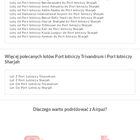
Loty od Port lotniczy Bandaranaike do Port lotniczy Sharjah
Loty od Port lotniczy Jomo Kenyatta do Port lotniczy Sharjah
Loty od Port lotniczy Addis Abeba do Port lotniczy Sharjah
Loty od Damascus International Airport do Port lotniczy Sharjah
Loty od Port lotniczy Beirut-Rafic Hariri do Port lotniczy Sharjah
Loty od Port lotniczy Hazrat Shahjalal do Port lotniczy Sharjah
Loty od Port lotniczy Tribhuvan do Port lotniczy Sharjah
Loty od Port lotniczy Kair do Port lotniczy Sharjah
Loty od Port lotniczy Kuala Lumpur do Port lotniczy Sharjah
Loty od Port lotniczy Amman do Port lotniczy Sharjah
Więcej polecanych lotów Port lotniczy Trivandrum i Port lotniczy
Sharjah
Lot Z Port Lotniczy Trivandrum
Lot Z Port Lotniczy Sharjah
Lot Do Port Lotniczy Trivandrum
Lot Do Port Lotniczy Sharjah
Dlaczego warto podróżować z Airpaz?