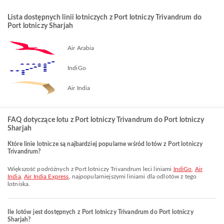
Lista dostępnych linii lotniczych z Port lotniczy Trivandrum do
Port lotniczy Sharjah
Air Arabia
IndiGo
Air India
FAQ dotyczące lotu z Port lotniczy Trivandrum do Port lotniczy
Sharjah
Które linie lotnicze są najbardziej popularne wśród lotów z Port lotniczy
Trivandrum?
Większość podróżnych z Port lotniczy Trivandrum leci liniami
IndiGo
,
Air
India
,
Air India Express
, najpopularniejszymi liniami dla odlotów z tego
lotniska.
Ile lotów jest dostępnych z Port lotniczy Trivandrum do Port lotniczy
Sharjah?