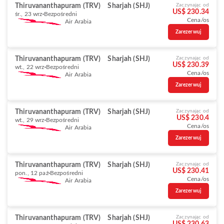
Thiruvananthapuram (TRV)
Sharjah (SHJ)
Zaczynając od
US$ 230.34
śr., 23 wrz
Bezpośredni
Cena/os
Air Arabia
Zarezerwuj
Thiruvananthapuram (TRV)
Sharjah (SHJ)
Zaczynając od
US$ 230.39
wt., 22 wrz
Bezpośredni
Cena/os
Air Arabia
Zarezerwuj
Thiruvananthapuram (TRV)
Sharjah (SHJ)
Zaczynając od
US$ 230.4
wt., 29 wrz
Bezpośredni
Cena/os
Air Arabia
Zarezerwuj
Thiruvananthapuram (TRV)
Sharjah (SHJ)
Zaczynając od
US$ 230.41
pon., 12 paź
Bezpośredni
Cena/os
Air Arabia
Zarezerwuj
Thiruvananthapuram (TRV)
Sharjah (SHJ)
Zaczynając od