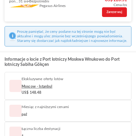
US$ 228.51
pon., 31 sie
Bezpośredni
Cena/os
Pegasus Airlines
Zarezerwuj
Proszę pamiętać, że ceny podane na tej stronie mogą nie być
aktualne i mogą ulec zmianie bez wcześniejszego powiadomienia.
Staramy się dostarczać jak najdokładniejsze i najnowsze informacje.
Informacje o locie z Port lotniczy Moskwa Wnukowo do Port
lotniczy Sabiha Gökçen
Ekskluzywne oferty lotów
Moscow - Istanbul
US$ 148.48
Miesiąc z najniższymi cenami
paź
Łączna liczba destynacji