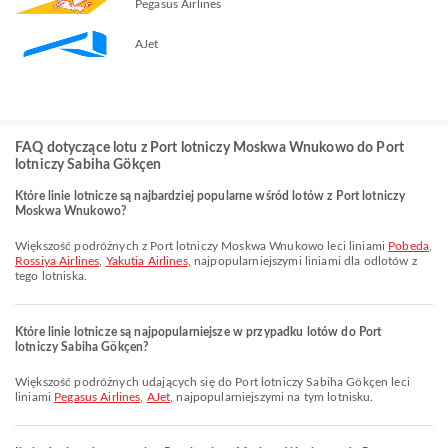
Pegasus Airlines
AJet
FAQ dotyczące lotu z Port lotniczy Moskwa Wnukowo do Port
lotniczy Sabiha Gökçen
Które linie lotnicze są najbardziej popularne wśród lotów z Port lotniczy
Moskwa Wnukowo?
Większość podróżnych z Port lotniczy Moskwa Wnukowo leci liniami
Pobeda
,
Rossiya Airlines
,
Yakutia Airlines
, najpopularniejszymi liniami dla odlotów z
tego lotniska.
Które linie lotnicze są najpopularniejsze w przypadku lotów do Port
lotniczy Sabiha Gökçen?
Większość podróżnych udających się do Port lotniczy Sabiha Gökçen leci
liniami
Pegasus Airlines
,
AJet
, najpopularniejszymi na tym lotnisku.