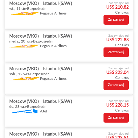
Moscow (VKO)
Istanbul (SAW)
Zaczynając od
US$ 210.82
wt., 11 sie
Bezpośredni
Cena/os
Pegasus Airlines
Zarezerwuj
Moscow (VKO)
Istanbul (SAW)
Zaczynając od
US$ 222.88
niedz., 20 wrz
Bezpośredni
Cena/os
Pegasus Airlines
Zarezerwuj
Moscow (VKO)
Istanbul (SAW)
Zaczynając od
US$ 223.04
sob., 12 wrz
Bezpośredni
Cena/os
Pegasus Airlines
Zarezerwuj
Moscow (VKO)
Istanbul (SAW)
Zaczynając od
US$ 228.15
śr., 23 wrz
Bezpośredni
Cena/os
AJet
Zarezerwuj
Moscow (VKO)
Istanbul (SAW)
Zaczynając od