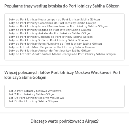
Popularne trasy według lotniska do Port lotniczy Sabiha Gökçen
Loty od Port lotniczy Kuala Lumpur do Port lotniczy Sabiha Gökçen
Loty od Port lotniczy Casablanca do Port lotniczy Sabiha Gökçen
Loty od Port lotniczy Houari Boumediene do Port lotniczy Sabiha Gökçen
Loty od Port lotniczy Bagdad do Port lotniczy Sabiha Gökçen
Loty od Port lotniczy Antalya do Port lotniczy Sabiha Gökçen
Loty od Port lotniczy Dalaman do Port lotniczy Sabiha Gökçen
Loty od Port lotniczy Sofia do Port lotniczy Sabiha Gökçen
Loty od Port lotniczy Rzym Fiumicino do Port lotniczy Sabiha Gökçen
Loty od Lotnisko Milan Bergamo do Port lotniczy Sabiha Gökçen
Loty od Port lotniczy Amman do Port lotniczy Sabiha Gökçen
Loty od Lotnisko Adolfo Suárez Madrid–Barajas do Port lotniczy Sabiha Gökçen
Więcej polecanych lotów Port lotniczy Moskwa Wnukowo i Port
lotniczy Sabiha Gökçen
Lot Z Port Lotniczy Moskwa Wnukowo
Lot Z Port Lotniczy Sabiha Gökçen
Lot Do Port Lotniczy Moskwa Wnukowo
Lot Do Port Lotniczy Sabiha Gökçen
Dlaczego warto podróżować z Airpaz?