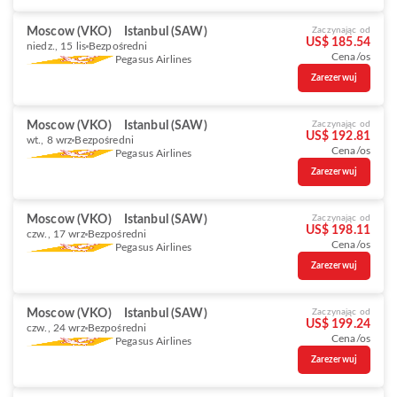
Moscow (VKO)
Istanbul (SAW)
Zaczynając od
US$ 185.54
niedz., 15 lis
Bezpośredni
Cena/os
Pegasus Airlines
Zarezerwuj
Moscow (VKO)
Istanbul (SAW)
Zaczynając od
US$ 192.81
wt., 8 wrz
Bezpośredni
Cena/os
Pegasus Airlines
Zarezerwuj
Moscow (VKO)
Istanbul (SAW)
Zaczynając od
US$ 198.11
czw., 17 wrz
Bezpośredni
Cena/os
Pegasus Airlines
Zarezerwuj
Moscow (VKO)
Istanbul (SAW)
Zaczynając od
US$ 199.24
czw., 24 wrz
Bezpośredni
Cena/os
Pegasus Airlines
Zarezerwuj