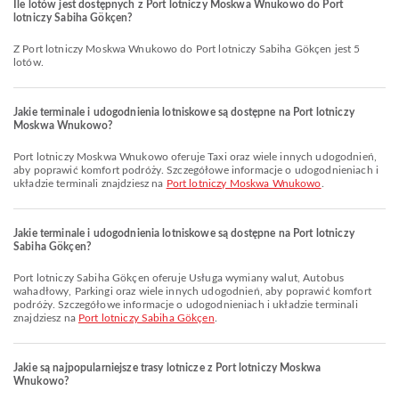
Ile lotów jest dostępnych z Port lotniczy Moskwa Wnukowo do Port
lotniczy Sabiha Gökçen?
Z Port lotniczy Moskwa Wnukowo do Port lotniczy Sabiha Gökçen jest 5
lotów.
Jakie terminale i udogodnienia lotniskowe są dostępne na Port lotniczy
Moskwa Wnukowo?
Port lotniczy Moskwa Wnukowo oferuje Taxi oraz wiele innych udogodnień,
aby poprawić komfort podróży. Szczegółowe informacje o udogodnieniach i
układzie terminali znajdziesz na
Port lotniczy Moskwa Wnukowo
.
Jakie terminale i udogodnienia lotniskowe są dostępne na Port lotniczy
Sabiha Gökçen?
Port lotniczy Sabiha Gökçen oferuje Usługa wymiany walut, Autobus
wahadłowy, Parkingi oraz wiele innych udogodnień, aby poprawić komfort
podróży. Szczegółowe informacje o udogodnieniach i układzie terminali
znajdziesz na
Port lotniczy Sabiha Gökçen
.
Jakie są najpopularniejsze trasy lotnicze z Port lotniczy Moskwa
Wnukowo?