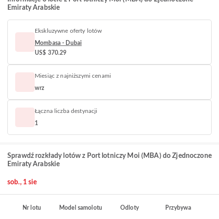
Emiraty Arabskie
Ekskluzywne oferty lotów
Mombasa - Dubai
US$ 370.29
Miesiąc z najniższymi cenami
wrz
Łączna liczba destynacji
1
Sprawdź rozkłady lotów z Port lotniczy Moi (MBA) do Zjednoczone
Emiraty Arabskie
sob., 1 sie
Nr lotu
Model samolotu
Odloty
Przybywa