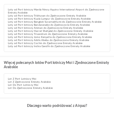
Loty od Port lotniczy Manila Ninoy Aquino International Airport do Zjednoczone
Emiraty Arabskie
Loty od Port lotniczy Tribhuvan do Zjednoczone Emiraty Arabskie
Loty od Port lotniczy Kuala Lumpur do Zjednoczone Emiraty Arabskie
Loty od Port lotniczy Bangkok Suvarnabhumi do Zjednoczone Emiraty Arabskie
Loty od Port lotniczy Bandaranaike do Zjednoczone Emiraty Arabskie
Loty od Port lotniczy Amman do Zjednoczone Emiraty Arabskie
Loty od Port lotniczy Hazrat Shahjalal do Zjednoczone Emiraty Arabskie
Loty od Port lotniczy Trivandrum do Zjednoczone Emiraty Arabskie
Loty od Port lotniczy Jomo Kenyatta do Zjednoczone Emiraty Arabskie
Loty od Port lotniczy Addis Abeba do Zjednoczone Emiraty Arabskie
Loty od Port lotniczy Cochin do Zjednoczone Emiraty Arabskie
Loty od Port lotniczy Indira Gandhi do Zjednoczone Emiraty Arabskie
Więcej polecanych lotów Port lotniczy Moi i Zjednoczone Emiraty
Arabskie
Lot Z Port Lotniczy Moi
Lot Z Zjednoczone Emiraty Arabskie
Lot Do Port Lotniczy Moi
Lot Do Zjednoczone Emiraty Arabskie
Dlaczego warto podróżować z Airpaz?