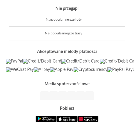
Nie przegap!
Najpopularniejsze loty
Najpopularniejsze trasy
Akceptowane metody płatności
Media społecznościowe
Pobierz