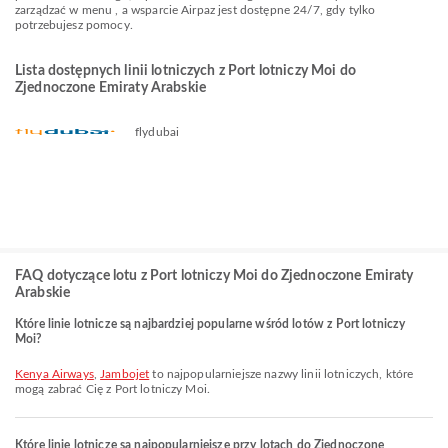
zarządzać w menu , a wsparcie Airpaz jest dostępne 24/7, gdy tylko
potrzebujesz pomocy.
Lista dostępnych linii lotniczych z Port lotniczy Moi do
Zjednoczone Emiraty Arabskie
flydubai
FAQ dotyczące lotu z Port lotniczy Moi do Zjednoczone Emiraty
Arabskie
Które linie lotnicze są najbardziej popularne wśród lotów z Port lotniczy
Moi?
Kenya Airways
,
Jambojet
to najpopularniejsze nazwy linii lotniczych, które
mogą zabrać Cię z Port lotniczy Moi.
Które linie lotnicze są najpopularniejsze przy lotach do Zjednoczone