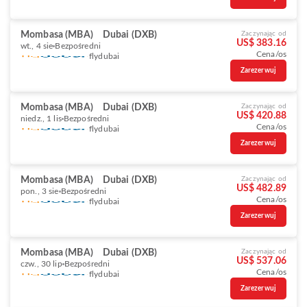
Mombasa (MBA)
Dubai (DXB)
Zaczynając od
US$ 383.16
wt., 4 sie
Bezpośredni
Cena/os
flydubai
Zarezerwuj
Mombasa (MBA)
Dubai (DXB)
Zaczynając od
US$ 420.88
niedz., 1 lis
Bezpośredni
Cena/os
flydubai
Zarezerwuj
Mombasa (MBA)
Dubai (DXB)
Zaczynając od
US$ 482.89
pon., 3 sie
Bezpośredni
Cena/os
flydubai
Zarezerwuj
Mombasa (MBA)
Dubai (DXB)
Zaczynając od
US$ 537.06
czw., 30 lip
Bezpośredni
Cena/os
flydubai
Zarezerwuj