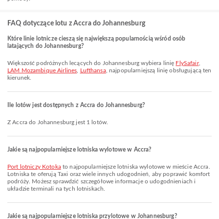
FAQ dotyczące lotu z Accra do Johannesburg
Które linie lotnicze cieszą się największą popularnością wśród osób
latających do Johannesburg?
Większość podróżnych lecących do Johannesburg wybiera linię
FlySafair
,
LAM Mozambique Airlines
,
Lufthansa
, najpopularniejszą linię obsługującą ten
kierunek.
Ile lotów jest dostępnych z Accra do Johannesburg?
Z Accra do Johannesburg jest 1 lotów.
Jakie są najpopularniejsze lotniska wylotowe w Accra?
Port lotniczy Kotoka
to najpopularniejsze lotniska wylotowe w mieście Accra.
Lotniska te oferują Taxi oraz wiele innych udogodnień, aby poprawić komfort
podróży. Możesz sprawdzić szczegółowe informacje o udogodnieniach i
układzie terminali na tych lotniskach.
Jakie są najpopularniejsze lotniska przylotowe w Johannesburg?