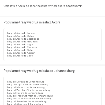
Czas lotu z Accra do Johannesburg wynosi około 5godz 55min.
Popularne trasy według miasta z Accra
Loty od Accra do London
Loty od Accra do Dubai
Loty od Accra do Casablanca
Loty od Accra do New York
Loty od Accra do Lagos
Loty od Accra do Monrovia
Loty od Accra do Doha
Loty od Accra do Abidjan
Loty od Accra do Cairo
Popularne trasy według miasta do Johannesburg
Loty od Durban do Johannesburg
Loty od Cape Town do Johannesburg
Loty od Maputo do Johannesburg
Loty od Zanzibar City do Johannesburg
Loty od Harare do Johannesburg
Loty od Frankfurt Main do Johannesburg
Loty od Dar es Salaam do Johannesburg
Loty od Shenzhen do Johannesburg
Loty od Algiers do Johannesburg